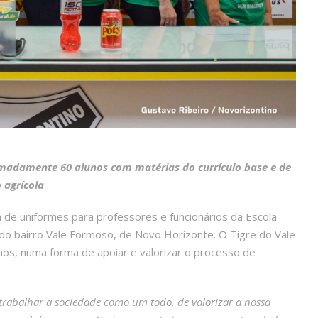
imadamente 60 alunos com matérias do currículo base e de
 agrícola
 de uniformes para professores e funcionários da Escola
do bairro Vale Formoso, de Novo Horizonte. O Tigre do Vale
anos, numa forma de apoiar e valorizar o processo de
 trabalhar a sociedade como um todo, de valorizar a nossa