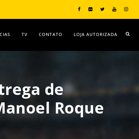
CIAS
TV
CONTATO
LOJA AUTORIZADA
trega de
 Manoel Roque