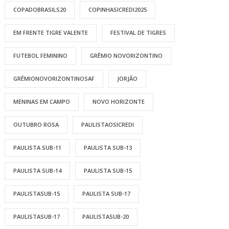
COPADOBRASILS20
COPINHASICREDI2025
EM FRENTE TIGRE VALENTE
FESTIVAL DE TIGRES
FUTEBOL FEMININO
GRÊMIO NOVORIZONTINO
GRÊMIONOVORIZONTINOSAF
JORJÃO
MENINAS EM CAMPO
NOVO HORIZONTE
OUTUBRO ROSA
PAULISTAOSICREDI
PAULISTA SUB-11
PAULISTA SUB-13
PAULISTA SUB-14
PAULISTA SUB-15
PAULISTASUB-15
PAULISTA SUB-17
PAULISTASUB-17
PAULISTASUB-20