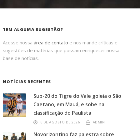
TEM ALGUMA SUGESTÃO?
Acesse nossa
área de contato
e nos mande críticas e
sugestões de matérias que possam enriquecer nossa
base de notícias.
NOTÍCIAS RECENTES
Sub-20 do Tigre do Vale goleia o São
Caetano, em Mauá, e sobe na
classificação do Paulista
6 DE AGOSTO DE 2026
ADMIN
Novorizontino faz palestra sobre