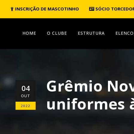
INSCRIÇÃO DE MASCOTINHO
SÓCIO TORCEDO
HOME
O CLUBE
ESTRUTURA
ELENCO
Grêmio Nov
04
OUT
uniformes 
2022