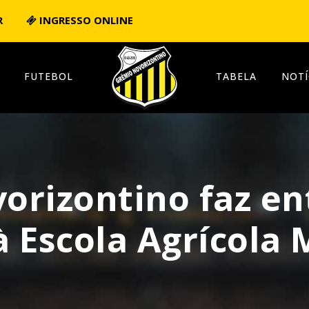
R
INGRESSO ONLINE
FUTEBOL
TABELA
NOTÍ
orizontino faz en
à Escola Agrícola