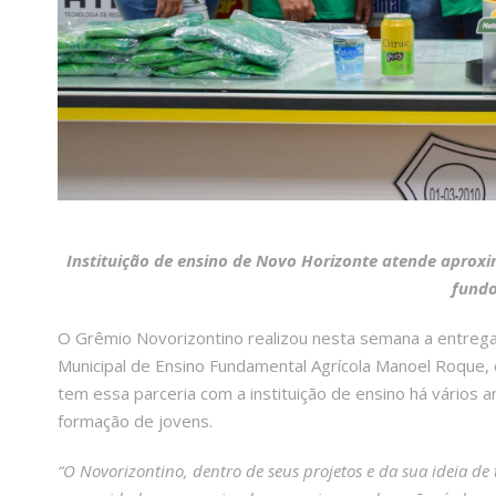
Instituição de ensino de Novo Horizonte atende aprox
fundo
O Grêmio Novorizontino realizou nesta semana a entrega
Municipal de Ensino Fundamental Agrícola Manoel Roque, 
tem essa parceria com a instituição de ensino há vários 
formação de jovens.
“O Novorizontino, dentro de seus projetos e da sua ideia de