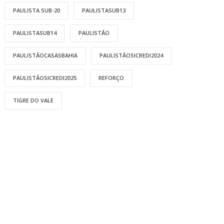
PAULISTA SUB-20
PAULISTASUB13
PAULISTASUB14
PAULISTÃO
PAULISTÃOCASASBAHIA
PAULISTÃOSICREDI2024
PAULISTÃOSICREDI2025
REFORÇO
TIGRE DO VALE