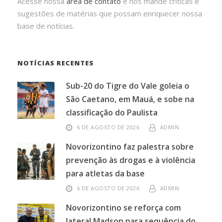
Acesse nossa
área de contato
e nos mande críticas e
sugestões de matérias que possam enriquecer nossa
base de notícias.
NOTÍCIAS RECENTES
Sub-20 do Tigre do Vale goleia o
São Caetano, em Mauá, e sobe na
classificação do Paulista
6 DE AGOSTO DE 2026
ADMIN
Novorizontino faz palestra sobre
prevenção às drogas e à violência
para atletas da base
6 DE AGOSTO DE 2026
ADMIN
Novorizontino se reforça com
lateral Madson para sequência do