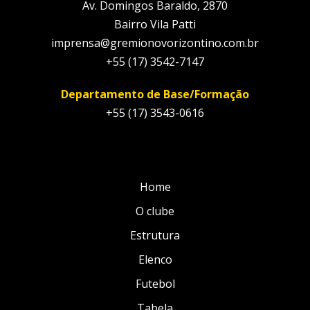
Av. Domingos Baraldo, 2870
Bairro Vila Patti
imprensa@gremionovorizontino.com.br
+55 (17) 3542-7147
Departamento de Base/Formação
+55 (17) 3543-0616
Home
O clube
Estrutura
Elenco
Futebol
Tabela