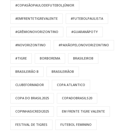
#COPASÃOPAULODEFUTEBOLJÚNIOR
#EMFRENTETIGREVALENTE
#FUTEBOLPAULISTA
#GRÊMIONOVORIZONTINO
#GUARANÁPOTY
#NOVORIZONTINO
#PAIXÃOPELONOVORIZONTINO
#TIGRE
BORBOREMA
BRASILEIROB
BRASILEIRÃO B
BRASILEIRÃOB
CLUBEFORMADOR
COPA ATLANTICO
COPA DO BRASIL2025
COPADOBRASILS20
COPINHASICREDI2025
EM FRENTE TIGRE VALENTE
FESTIVAL DE TIGRES
FUTEBOL FEMININO