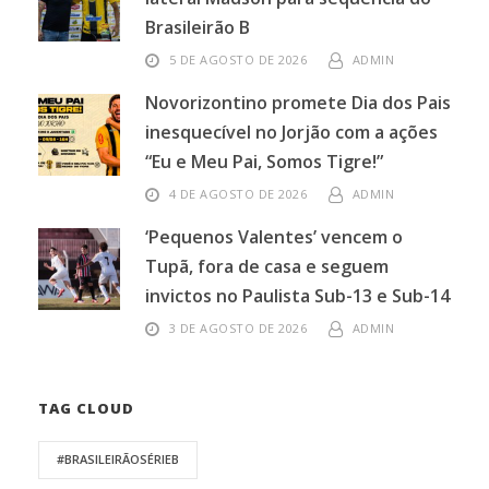
Brasileirão B
5 DE AGOSTO DE 2026
ADMIN
Novorizontino promete Dia dos Pais
inesquecível no Jorjão com a ações
“Eu e Meu Pai, Somos Tigre!”
4 DE AGOSTO DE 2026
ADMIN
‘Pequenos Valentes’ vencem o
Tupã, fora de casa e seguem
invictos no Paulista Sub-13 e Sub-14
3 DE AGOSTO DE 2026
ADMIN
TAG CLOUD
#BRASILEIRÃOSÉRIEB