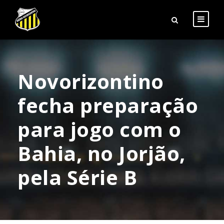
Novorizontino
fecha preparação
para jogo com o
Bahia, no Jorjão,
pela Série B