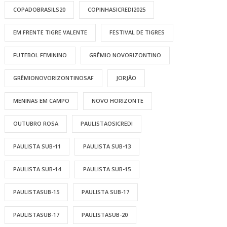
COPADOBRASILS20
COPINHASICREDI2025
EM FRENTE TIGRE VALENTE
FESTIVAL DE TIGRES
FUTEBOL FEMININO
GRÊMIO NOVORIZONTINO
GRÊMIONOVORIZONTINOSAF
JORJÃO
MENINAS EM CAMPO
NOVO HORIZONTE
OUTUBRO ROSA
PAULISTAOSICREDI
PAULISTA SUB-11
PAULISTA SUB-13
PAULISTA SUB-14
PAULISTA SUB-15
PAULISTASUB-15
PAULISTA SUB-17
PAULISTASUB-17
PAULISTASUB-20