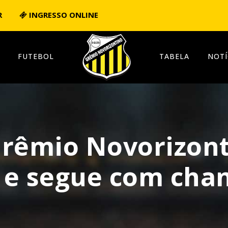
R
INGRESSO ONLINE
FUTEBOL
TABELA
NOTÍ
Grêmio Novorizont
 e segue com chan