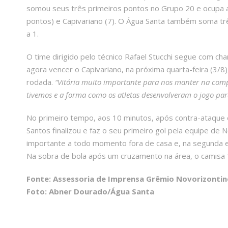
somou seus três primeiros pontos no Grupo 20 e ocupa ag
pontos) e Capivariano (7). O Água Santa também soma trê
a 1.
O time dirigido pelo técnico Rafael Stucchi segue com cha
agora vencer o Capivariano, na próxima quarta-feira (3/8)
rodada.
“Vitória muito importante para nos manter na comp
tivemos e a forma como os atletas desenvolveram o jogo par
No primeiro tempo, aos 10 minutos, após contra-ataque 
Santos finalizou e faz o seu primeiro gol pela equipe de 
importante a todo momento fora de casa e, na segunda e
Na sobra de bola após um cruzamento na área, o camisa 
Fonte: Assessoria de Imprensa Grêmio Novorizontin
Foto: Abner Dourado/Água Santa