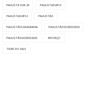
PAULISTA SUB-20
PAULISTASUB13
PAULISTASUB14
PAULISTÃO
PAULISTÃOCASASBAHIA
PAULISTÃOSICREDI2024
PAULISTÃOSICREDI2025
REFORÇO
TIGRE DO VALE