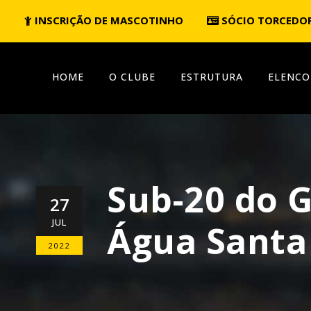
INSCRIÇÃO DE MASCOTINHO
SÓCIO TORCEDO
HOME
O CLUBE
ESTRUTURA
ELENCO
Sub-20 do 
27
JUL
Água Santa
2022