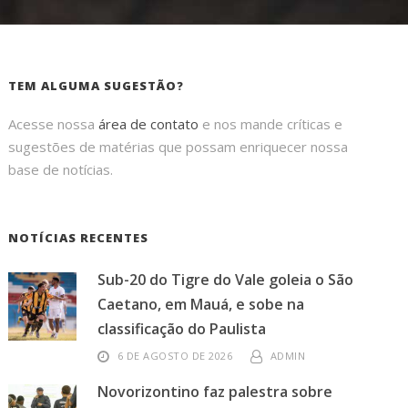
TEM ALGUMA SUGESTÃO?
Acesse nossa
área de contato
e nos mande críticas e
sugestões de matérias que possam enriquecer nossa
base de notícias.
NOTÍCIAS RECENTES
Sub-20 do Tigre do Vale goleia o São
Caetano, em Mauá, e sobe na
classificação do Paulista
6 DE AGOSTO DE 2026
ADMIN
Novorizontino faz palestra sobre