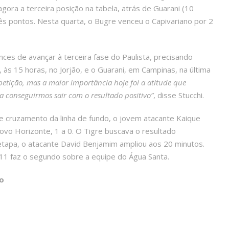
ora a terceira posição na tabela, atrás de Guarani (10
s pontos. Nesta quarta, o Bugre venceu o Capivariano por 2
nces de avançar à terceira fase do Paulista, precisando
, às 15 horas, no Jorjão, e o Guarani, em Campinas, na última
etição, mas a maior importância hoje foi a atitude que
a conseguirmos sair com o resultado positivo”
, disse Stucchi.
e cruzamento da linha de fundo, o jovem atacante Kaique
Novo Horizonte, 1 a 0. O Tigre buscava o resultado
tapa, o atacante David Benjamim ampliou aos 20 minutos.
11 faz o segundo sobre a equipe do Água Santa.
o