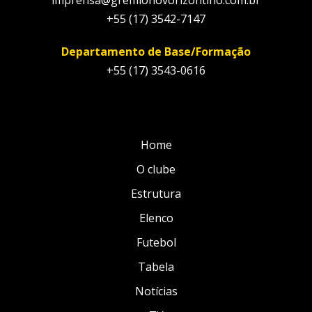
imprensa@gremionovorizontino.com.br
+55 (17) 3542-7147
Departamento de Base/Formação
+55 (17) 3543-0616
Home
O clube
Estrutura
Elenco
Futebol
Tabela
Notícias