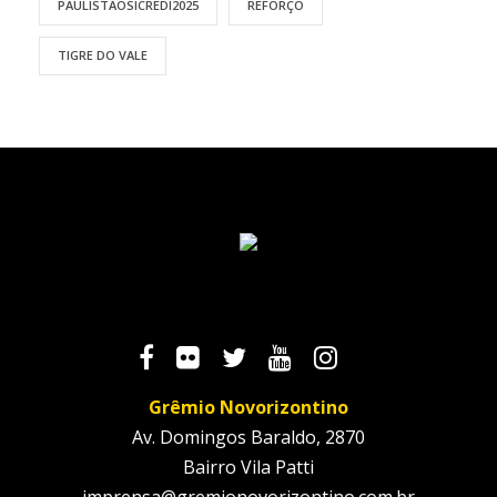
PAULISTÃOSICREDI2025
REFORÇO
TIGRE DO VALE
Grêmio Novorizontino
Av. Domingos Baraldo, 2870
Bairro Vila Patti