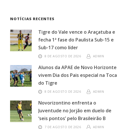
NOTÍCIAS RECENTES
Tigre do Vale vence o Araçatuba e
fecha 1ª fase do Paulista Sub-15 e
Sub-17 como líder
8 DE AGOSTO DE 2026
ADMIN
Alunos da APAE de Novo Horizonte
vivem Dia dos Pais especial na Toca
do Tigre
8 DE AGOSTO DE 2026
ADMIN
Novorizontino enfrenta o
Juventude no Jorjão em duelo de
‘seis pontos’ pelo Brasileirão B
7 DE AGOSTO DE 2026
ADMIN