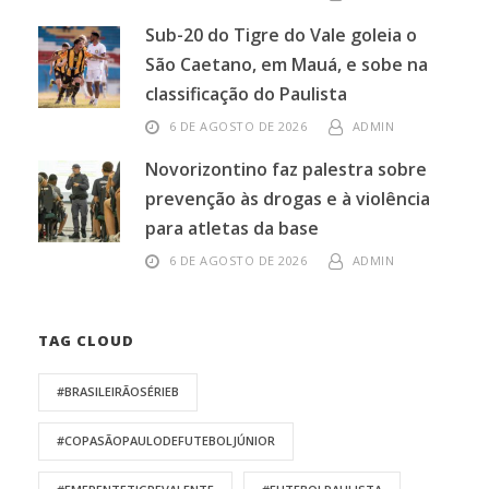
Sub-20 do Tigre do Vale goleia o
São Caetano, em Mauá, e sobe na
classificação do Paulista
6 DE AGOSTO DE 2026
ADMIN
Novorizontino faz palestra sobre
prevenção às drogas e à violência
para atletas da base
6 DE AGOSTO DE 2026
ADMIN
TAG CLOUD
#BRASILEIRÃOSÉRIEB
#COPASÃOPAULODEFUTEBOLJÚNIOR