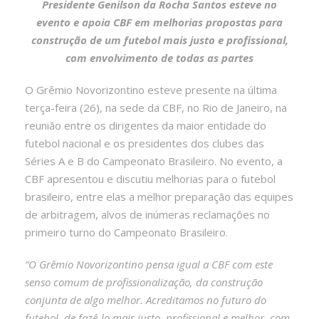
Presidente Genilson da Rocha Santos esteve no
evento e apoia CBF em melhorias propostas para
construção de um futebol mais justo e profissional,
com envolvimento de todas as partes
O Grêmio Novorizontino esteve presente na última
terça-feira (26), na sede da CBF, no Rio de Janeiro, na
reunião entre os dirigentes da maior entidade do
futebol nacional e os presidentes dos clubes das
Séries A e B do Campeonato Brasileiro. No evento, a
CBF apresentou e discutiu melhorias para o futebol
brasileiro, entre elas a melhor preparação das equipes
de arbitragem, alvos de inúmeras reclamações no
primeiro turno do Campeonato Brasileiro.
“O Grêmio Novorizontino pensa igual a CBF com este
senso comum de profissionalização, da construção
conjunta de algo melhor. Acreditamos no futuro do
futebol, de fazê-lo mais justo, profissional e melhor, com