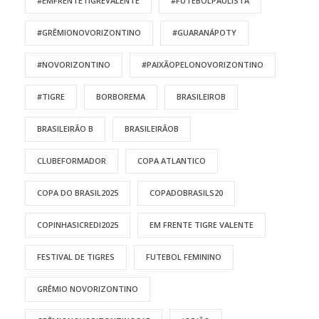
#EMFRENTETIGREVALENTE
#FUTEBOLPAULISTA
#GRÊMIONOVORIZONTINO
#GUARANÁPOTY
#NOVORIZONTINO
#PAIXÃOPELONOVORIZONTINO
#TIGRE
BORBOREMA
BRASILEIROB
BRASILEIRÃO B
BRASILEIRÃOB
CLUBEFORMADOR
COPA ATLANTICO
COPA DO BRASIL2025
COPADOBRASILS20
COPINHASICREDI2025
EM FRENTE TIGRE VALENTE
FESTIVAL DE TIGRES
FUTEBOL FEMININO
GRÊMIO NOVORIZONTINO