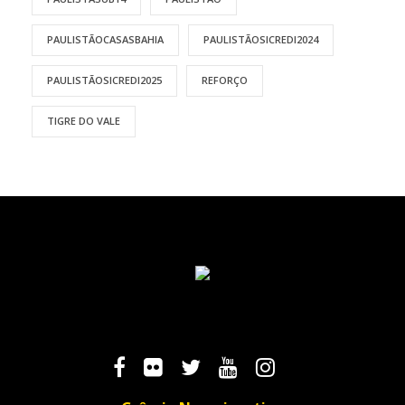
PAULISTÃOCASASBAHIA
PAULISTÃOSICREDI2024
PAULISTÃOSICREDI2025
REFORÇO
TIGRE DO VALE