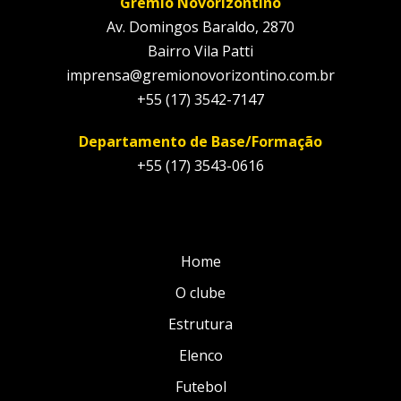
Grêmio Novorizontino
Av. Domingos Baraldo, 2870
Bairro Vila Patti
imprensa@gremionovorizontino.com.br
+55 (17) 3542-7147
Departamento de Base/Formação
+55 (17) 3543-0616
Home
O clube
Estrutura
Elenco
Futebol