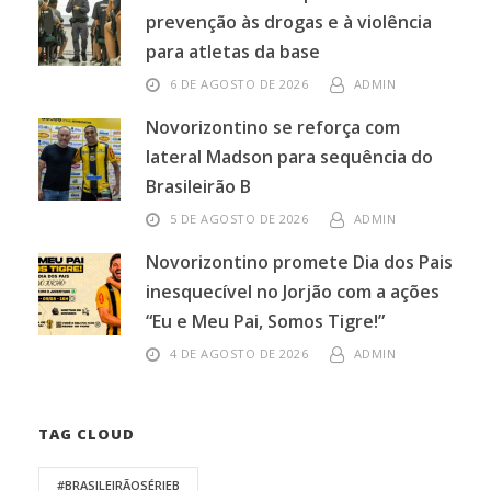
prevenção às drogas e à violência
para atletas da base
6 DE AGOSTO DE 2026
ADMIN
Novorizontino se reforça com
lateral Madson para sequência do
Brasileirão B
5 DE AGOSTO DE 2026
ADMIN
Novorizontino promete Dia dos Pais
inesquecível no Jorjão com a ações
“Eu e Meu Pai, Somos Tigre!”
4 DE AGOSTO DE 2026
ADMIN
TAG CLOUD
#BRASILEIRÃOSÉRIEB