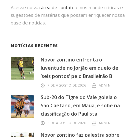
Acesse nossa
área de contato
e nos mande críticas e
sugestões de matérias que possam enriquecer nossa
base de notícias.
NOTÍCIAS RECENTES
Novorizontino enfrenta o
Juventude no Jorjão em duelo de
‘seis pontos’ pelo Brasileirão B
7 DE AGOSTO DE 2026
ADMIN
Sub-20 do Tigre do Vale goleia o
São Caetano, em Mauá, e sobe na
classificação do Paulista
6 DE AGOSTO DE 2026
ADMIN
Novorizontino faz palestra sobre