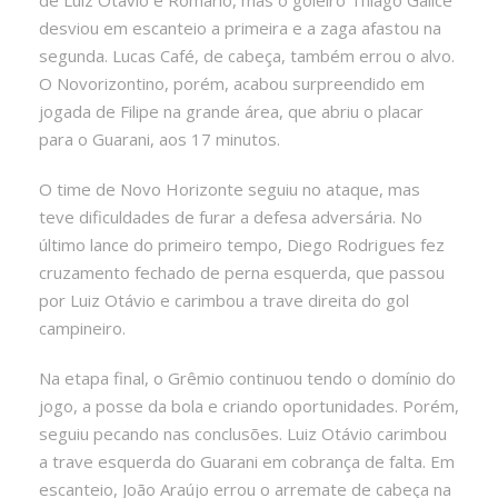
desviou em escanteio a primeira e a zaga afastou na
segunda. Lucas Café, de cabeça, também errou o alvo.
O Novorizontino, porém, acabou surpreendido em
jogada de Filipe na grande área, que abriu o placar
para o Guarani, aos 17 minutos.
O time de Novo Horizonte seguiu no ataque, mas
teve dificuldades de furar a defesa adversária. No
último lance do primeiro tempo, Diego Rodrigues fez
cruzamento fechado de perna esquerda, que passou
por Luiz Otávio e carimbou a trave direita do gol
campineiro.
Na etapa final, o Grêmio continuou tendo o domínio do
jogo, a posse da bola e criando oportunidades. Porém,
seguiu pecando nas conclusões. Luiz Otávio carimbou
a trave esquerda do Guarani em cobrança de falta. Em
escanteio, João Araújo errou o arremate de cabeça na