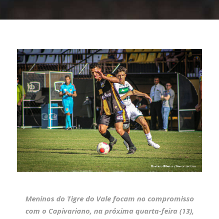
Meninos do Tigre do Vale focam no compromisso
com o Capivariano, na próxima quarta-feira (13),