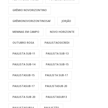
GRÊMIO NOVORIZONTINO
GRÊMIONOVORIZONTINOSAF
JORJÃO
MENINAS EM CAMPO
NOVO HORIZONTE
OUTUBRO ROSA
PAULISTAOSICREDI
PAULISTA SUB-11
PAULISTA SUB-13
PAULISTA SUB-14
PAULISTA SUB-15
PAULISTASUB-15
PAULISTA SUB-17
PAULISTASUB-17
PAULISTASUB-20
PAULISTA SUB-20
PAULISTASUB13
PAULISTASUB14
PAULISTÃO