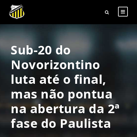
Sub-20 do
Novorizontino
luta até o final,
mas não pontua
na abertura da 2ª
fase do Paulista