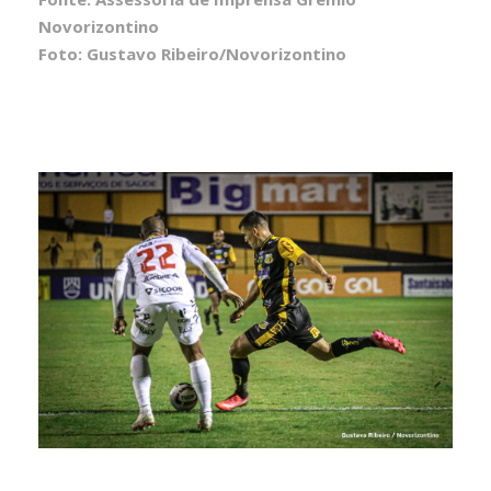
Novorizontino
Foto: Gustavo Ribeiro/Novorizontino