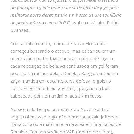
daquilo que a gente quer colocar de ideia de jogo para
melhorar nosso desempenho em busca de um equilíbrio
de pontuação na competição”
, avaliou o técnico Rafael
Guanaes.
Com a bola rolando, o time de Novo Horizonte
começou buscando o ataque, mas esbarrou em um
adversário que tentava quebrar o ritmo de jogo a
cada reposição de bola. As conclusões em gol foram
poucas. Na melhor delas, Douglas Baggio chutou e a
zaga mandou em escanteio. Na defesa, o goleiro
Lucas Frigeri mostrou segurança pegando a bola
cabeceada por Fernandinho, aos 37 minutos.
No segundo tempo, a postura do Novorizontino
seguiu ofensiva e o gol não demorou a sair. Jefferson
Bahia colocou a mão na bola na área em finalização de
Ronaldo. Com a revisão do VAR (árbitro de vídeo),