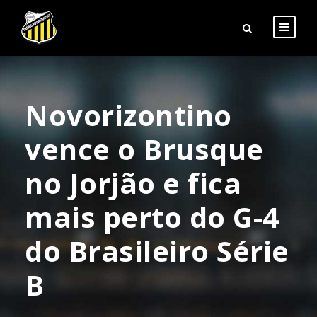
Novorizontino
vence o Brusque
no Jorjão e fica
mais perto do G-4
do Brasileiro Série
B