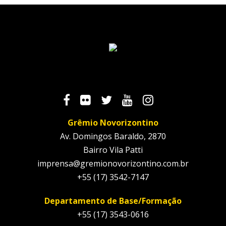
Grêmio Novorizontino
Av. Domingos Baraldo, 2870
Bairro Vila Patti
imprensa@gremionovorizontino.com.br
+55 (17) 3542-7147
Departamento de Base/Formação
+55 (17) 3543-0616