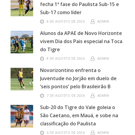
fecha 1ª fase do Paulista Sub-15 e
Sub-17 como líder
8 DE AGOSTO DE 2026
ADMIN
Alunos da APAE de Novo Horizonte
vivem Dia dos Pais especial na Toca
do Tigre
8 DE AGOSTO DE 2026
ADMIN
Novorizontino enfrenta o
Juventude no Jorjão em duelo de
‘seis pontos’ pelo Brasileirão B
7 DE AGOSTO DE 2026
ADMIN
Sub-20 do Tigre do Vale goleia o
São Caetano, em Mauá, e sobe na
classificação do Paulista
6 DE AGOSTO DE 2026
ADMIN