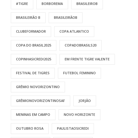
#TIGRE
BORBOREMA
BRASILEIROB
BRASILEIRÃO B
BRASILEIRÃOB
CLUBEFORMADOR
COPA ATLANTICO
COPA DO BRASIL2025
COPADOBRASILS20
COPINHASICREDI2025
EM FRENTE TIGRE VALENTE
FESTIVAL DE TIGRES
FUTEBOL FEMININO
GRÊMIO NOVORIZONTINO
GRÊMIONOVORIZONTINOSAF
JORJÃO
MENINAS EM CAMPO
NOVO HORIZONTE
OUTUBRO ROSA
PAULISTAOSICREDI