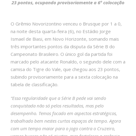
23 pontos, ocupando provisoriamente a 6ª colocação
O Grêmio Novorizontino venceu o Brusque por 1 a 0,
na noite desta quarta-feira (6), no Estádio Jorge
Ismael de Biasi, em Novo Horizonte, somando mais
três importantes pontos da disputa da Série B do
Campeonato Brasileiro. O único gol da partida foi
marcado pelo atacante Ronaldo, o segundo dele com a
camisa do Tigre do Vale, que chegou aos 23 pontos,
subindo provisoriamente para a sexta colocação na
tabela de classificação.
“Essa regularidade que a Série B pede vai sendo
conquistada não só pelos resultados, mas pelo
desempenho. Temos focado em aspectos estratégicos,
trabalhado bem nestes curtos espaços de tempo. Agora
com um tempo maior para o jogo contra o Cruzeiro,
vamos buscar não só ajustes, mas fortalecer a essência