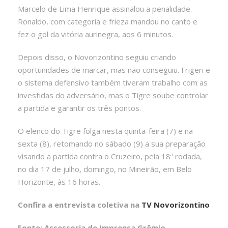
Marcelo de Lima Henrique assinalou a penalidade.
Ronaldo, com categoria e frieza mandou no canto e
fez o gol da vitória aurinegra, aos 6 minutos.
Depois disso, o Novorizontino seguiu criando
oportunidades de marcar, mas não conseguiu. Frigeri e
o sistema defensivo também tiveram trabalho com as
investidas do adversário, mas o Tigre soube controlar
a partida e garantir os três pontos.
O elenco do Tigre folga nesta quinta-feira (7) e na
sexta (8), retomando no sábado (9) a sua preparação
visando a partida contra o Cruzeiro, pela 18ª rodada,
no dia 17 de julho, domingo, no Mineirão, em Belo
Horizonte, às 16 horas.
Confira a entrevista coletiva na
TV Novorizontino
Fonte: Assessoria de Imprensa Grêmio