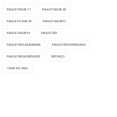
PAULISTASUB-17
PAULISTASUB-20
PAULISTA SUB-20
PAULISTASUB13
PAULISTASUB14
PAULISTÃO
PAULISTÃOCASASBAHIA
PAULISTÃOSICREDI2024
PAULISTÃOSICREDI2025
REFORÇO
TIGRE DO VALE