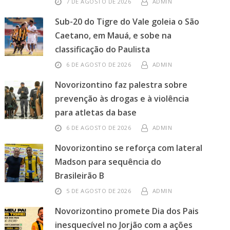
7 DE AGOSTO DE 2026
ADMIN
Sub-20 do Tigre do Vale goleia o São
Caetano, em Mauá, e sobe na
classificação do Paulista
6 DE AGOSTO DE 2026
ADMIN
Novorizontino faz palestra sobre
prevenção às drogas e à violência
para atletas da base
6 DE AGOSTO DE 2026
ADMIN
Novorizontino se reforça com lateral
Madson para sequência do
Brasileirão B
5 DE AGOSTO DE 2026
ADMIN
Novorizontino promete Dia dos Pais
inesquecível no Jorjão com a ações