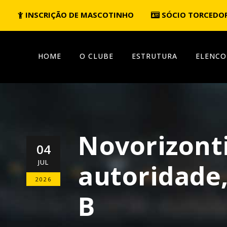
INSCRIÇÃO DE MASCOTINHO
SÓCIO TORCEDO
HOME
O CLUBE
ESTRUTURA
ELENCO
Novorizonti
04
JUL
autoridade,
2026
B