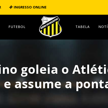
R
INGRESSO ONLINE
FUTEBOL
TABELA
NOTÍ
no goleia o Atlét
 e assume a ponta