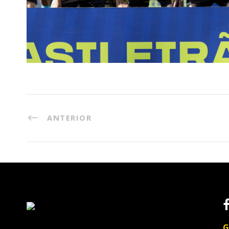
ANTERIOR
G