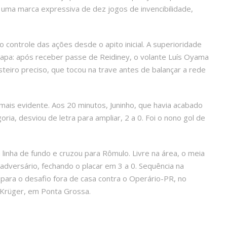
a uma marca expressiva de dez jogos de invencibilidade,
 controle das ações desde o apito inicial. A superioridade
tapa: após receber passe de Reidiney, o volante Luís Oyama
steiro preciso, que tocou na trave antes de balançar a rede
ais evidente. Aos 20 minutos, Juninho, que havia acabado
ia, desviou de letra para ampliar, 2 a 0. Foi o nono gol de
linha de fundo e cruzou para Rômulo. Livre na área, o meia
 adversário, fechando o placar em 3 a 0. Sequência na
para o desafio fora de casa contra o Operário-PR, no
 Krüger, em Ponta Grossa.