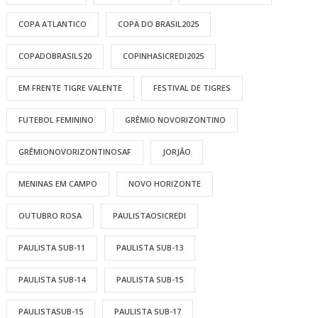
COPA ATLANTICO
COPA DO BRASIL2025
COPADOBRASILS20
COPINHASICREDI2025
EM FRENTE TIGRE VALENTE
FESTIVAL DE TIGRES
FUTEBOL FEMININO
GRÊMIO NOVORIZONTINO
GRÊMIONOVORIZONTINOSAF
JORJÃO
MENINAS EM CAMPO
NOVO HORIZONTE
OUTUBRO ROSA
PAULISTAOSICREDI
PAULISTA SUB-11
PAULISTA SUB-13
PAULISTA SUB-14
PAULISTA SUB-15
PAULISTASUB-15
PAULISTA SUB-17