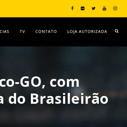
CIAS
TV
CONTATO
LOJA AUTORIZADA
ico-GO, com
 do Brasileirão