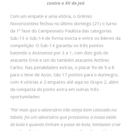
contra o XV de Jaú
Com um empate e uma vitória, o Grêmio
Novorizontino fechou no último domingo (21) o turno
da 1ª fase do Campeonato Paulista das categorias
Sub-13 e Sub-14 de forma invicta e entre os líderes da
competição. O Sub-14 garantiu os três pontos
batendo o Assisense por 3 a 1, com dois gols do
atacante Erick e um do também atacante Antônio
Carlos. Nas penalidades extras, o placar foi de 9 a 8
para o time de Assis. São 17 pontos para o Aurinegro,
com 4 vitórias e 2 empates até aqui no Grupo 2, além
da conquista do ponto extra em outras três
oportunidades.
“Por mais que o adversário não esteja bem colocado na
tabela, foi um adversário que pressionou a nossa saída
de bola e quando tinham a posse de bola, tentavam criar