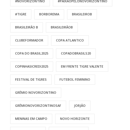
#NOVORIZONTINO
#PAIXÃOPELONOVORIZONTINO
#TIGRE
BORBOREMA
BRASILEIROB
BRASILEIRÃO B
BRASILEIRÃOB
CLUBEFORMADOR
COPA ATLANTICO
COPA DO BRASIL2025
COPADOBRASILS20
COPINHASICREDI2025
EM FRENTE TIGRE VALENTE
FESTIVAL DE TIGRES
FUTEBOL FEMININO
GRÊMIO NOVORIZONTINO
GRÊMIONOVORIZONTINOSAF
JORJÃO
MENINAS EM CAMPO
NOVO HORIZONTE