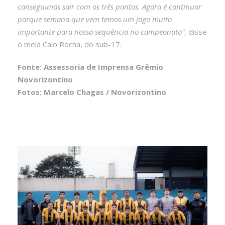
conseguimos sair com os três pontos. Agora é continuar
porque semana que vem temos um jogo muito
importante para nossa sequência no campeonato”
, disse
o meia Caio Rocha, do sub-17.
Fonte: Assessoria de Imprensa Grêmio
Novorizontino
Fotos: Marcelo Chagas / Novorizontino