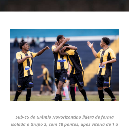
Sub-15 do Grêmio Novorizontino lidera de forma
isolada o Grupo 2, com 18 pontos, após vitória de 1 a