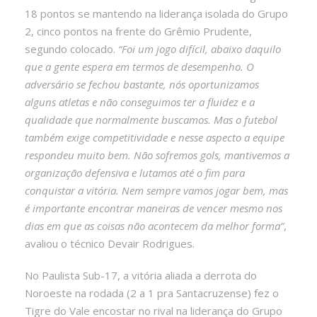
18 pontos se mantendo na liderança isolada do Grupo
2, cinco pontos na frente do Grêmio Prudente,
segundo colocado.
“Foi um jogo difícil, abaixo daquilo
que a gente espera em termos de desempenho. O
adversário se fechou bastante, nós oportunizamos
alguns atletas e não conseguimos ter a fluidez e a
qualidade que normalmente buscamos. Mas o futebol
também exige competitividade e nesse aspecto a equipe
respondeu muito bem. Não sofremos gols, mantivemos a
organização defensiva e lutamos até o fim para
conquistar a vitória. Nem sempre vamos jogar bem, mas
é importante encontrar maneiras de vencer mesmo nos
dias em que as coisas não acontecem da melhor forma”
,
avaliou o técnico Devair Rodrigues.
No Paulista Sub-17, a vitória aliada a derrota do
Noroeste na rodada (2 a 1 pra Santacruzense) fez o
Tigre do Vale encostar no rival na liderança do Grupo