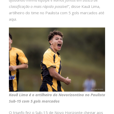
classificação o mais rápido possível”
, disse Kauã Lima,
artilheiro do time no Paulista com 5 gols marcados até
aqui.
Kauã Lima é o artilheiro do Novorizontino no Paulista
Sub-15 com 5 gols marcados
O triunfo fez o Sub-15 de Novo Horizonte chegar aos