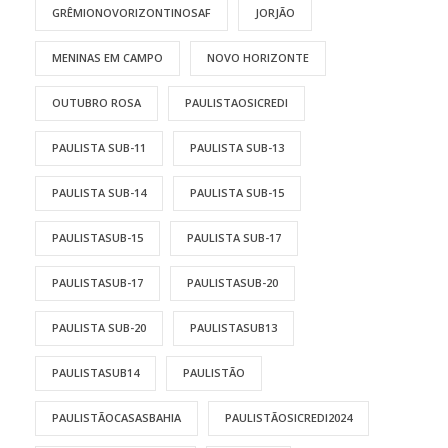
GRÊMIONOVORIZONTINOSAF
JORJÃO
MENINAS EM CAMPO
NOVO HORIZONTE
OUTUBRO ROSA
PAULISTAOSICREDI
PAULISTA SUB-11
PAULISTA SUB-13
PAULISTA SUB-14
PAULISTA SUB-15
PAULISTASUB-15
PAULISTA SUB-17
PAULISTASUB-17
PAULISTASUB-20
PAULISTA SUB-20
PAULISTASUB13
PAULISTASUB14
PAULISTÃO
PAULISTÃOCASASBAHIA
PAULISTÃOSICREDI2024