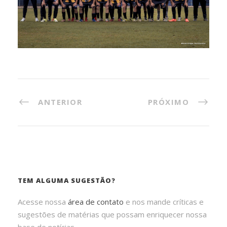
ANTERIOR
PRÓXIMO
TEM ALGUMA SUGESTÃO?
Acesse nossa
área de contato
e nos mande críticas e
sugestões de matérias que possam enriquecer nossa