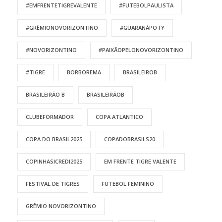
#EMFRENTETIGREVALENTE
#FUTEBOLPAULISTA
#GRÊMIONOVORIZONTINO
#GUARANÁPOTY
#NOVORIZONTINO
#PAIXÃOPELONOVORIZONTINO
#TIGRE
BORBOREMA
BRASILEIROB
BRASILEIRÃO B
BRASILEIRÃOB
CLUBEFORMADOR
COPA ATLANTICO
COPA DO BRASIL2025
COPADOBRASILS20
COPINHASICREDI2025
EM FRENTE TIGRE VALENTE
FESTIVAL DE TIGRES
FUTEBOL FEMININO
GRÊMIO NOVORIZONTINO