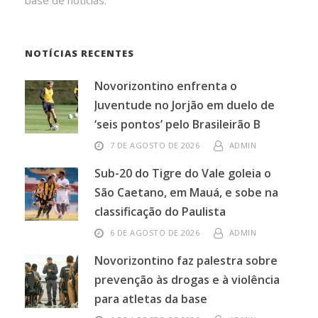
base de notícias.
NOTÍCIAS RECENTES
Novorizontino enfrenta o
Juventude no Jorjão em duelo de
‘seis pontos’ pelo Brasileirão B
7 DE AGOSTO DE 2026
ADMIN
Sub-20 do Tigre do Vale goleia o
São Caetano, em Mauá, e sobe na
classificação do Paulista
6 DE AGOSTO DE 2026
ADMIN
Novorizontino faz palestra sobre
prevenção às drogas e à violência
para atletas da base