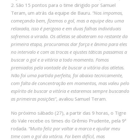
2. São 15 pontos para o time dirigido por Samuel
Teram, um atrás da equipe de Bauru.
“Nos impomos,
começando bem, fizemos o gol, mas a equipe deu uma
relaxada, isso é perigoso e em duas falhas individuais
sofremos a virada. Os atletas se abateram no restante da
primeira etapa, procuramos dar força e ânimo para eles
no intervalo e com as trocas e ajustes táticas passamos a
buscar o gol e a vitória a todo momento. Fomos
premiados pela vontade de buscar a vitória dos atletas.
Não foi uma partida perfeita, foi abaixo tecnicamente,
com falta de concentração em momentos, mas valeu pelo
espírito de buscar a vitória e estaremos sempre buscando
as primeiras posições”
, avaliou Samuel Teram.
No próximo sábado (27), a partir das 9 horas, o Tigre
do Vale recebe os times do Grêmio Prudente, pela 9ª
rodada.
“Muito feliz por voltar a marca e ajudar meu
time com o gol da vitória. Foi bem difícil, mas