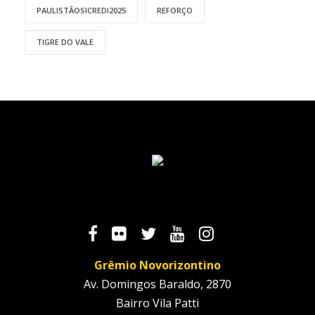
PAULISTÃOSICREDI2025
REFORÇO
TIGRE DO VALE
Grêmio Novorizontino
Av. Domingos Baraldo, 2870
Bairro Vila Patti