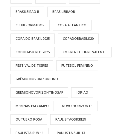
BRASILEIRÃO B
BRASILEIRÃOB
CLUBEFORMADOR
COPA ATLANTICO
COPA DO BRASIL2025
COPADOBRASILS20
COPINHASICREDI2025
EM FRENTE TIGRE VALENTE
FESTIVAL DE TIGRES
FUTEBOL FEMININO
GRÊMIO NOVORIZONTINO
GRÊMIONOVORIZONTINOSAF
JORJÃO
MENINAS EM CAMPO
NOVO HORIZONTE
OUTUBRO ROSA
PAULISTAOSICREDI
PAULISTA SUB-11
PAULISTA SUB-13