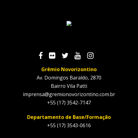
Grêmio Novorizontino
Av. Domingos Baraldo, 2870
Bairro Vila Patti
imprensa@gremionovorizontino.com.br
+55 (17) 3542-7147
Departamento de Base/Formação
+55 (17) 3543-0616