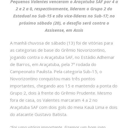
Pequenos Valentes venceram o Araçatuba SAF por 4 a
2 e 2 a 0, respectivamente, lideram o Grupo 2 do
Estadual no Sub-15 e são vice-líderes no Sub-17; no
próximo sábado (20), o desafio será contra o
Assisense, em Assis
A manhã chuvosa de sábado (13) foi de vitórias para
as categorias de base do Grêmio Novorizontino,
jogando contra o Araçatuba SAF, no Estádio Adhemar
de Barros, em Araçatuba, pela 7ª rodada do
Campeonato Paulista. Pela categoria Sub-15, o
Novorizontino conquistou mais três pontos
importantes, chegando aos 15 e mantendo a ponta do
Grupo 2, dois à frente do Grêmio Prudente. Mesmo
fora de casa, os Valentes marcaram 4 a 2 no
Araçatuba SAF com dois gols do meia Kauã Lima e dois
do atacante Gustavo Batista.
“Foi uma vitória importante. Fizemos um bom jogo,