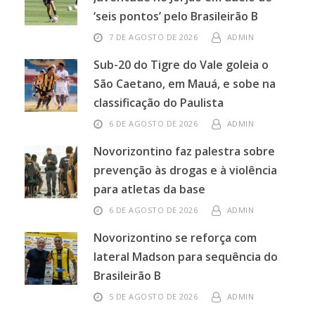
‘seis pontos’ pelo Brasileirão B
7 DE AGOSTO DE 2026
ADMIN
Sub-20 do Tigre do Vale goleia o
São Caetano, em Mauá, e sobe na
classificação do Paulista
6 DE AGOSTO DE 2026
ADMIN
Novorizontino faz palestra sobre
prevenção às drogas e à violência
para atletas da base
6 DE AGOSTO DE 2026
ADMIN
Novorizontino se reforça com
lateral Madson para sequência do
Brasileirão B
5 DE AGOSTO DE 2026
ADMIN