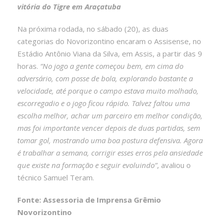
vitória do Tigre em Araçatuba
Na próxima rodada, no sábado (20), as duas
categorias do Novorizontino encaram o Assisense, no
Estádio Antônio Viana da Silva, em Assis, a partir das 9
horas.
“No jogo a gente começou bem, em cima do
adversário, com posse de bola, explorando bastante a
velocidade, até porque o campo estava muito molhado,
escorregadio e o jogo ficou rápido. Talvez faltou uma
escolha melhor, achar um parceiro em melhor condição,
mas foi importante vencer depois de duas partidas, sem
tomar gol, mostrando uma boa postura defensiva. Agora
é trabalhar a semana, corrigir esses erros pela ansiedade
que existe na formação e seguir evoluindo”
, avaliou o
técnico Samuel Teram.
Fonte: Assessoria de Imprensa Grêmio
Novorizontino