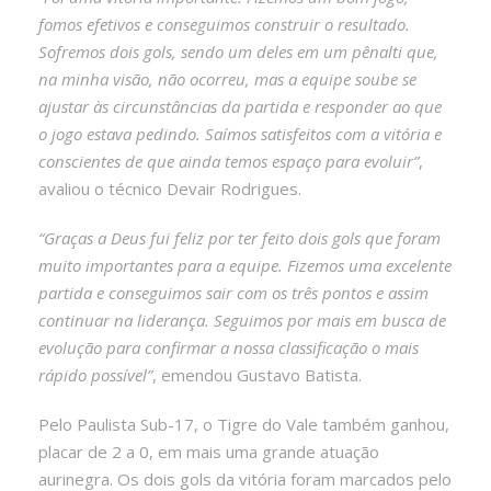
fomos efetivos e conseguimos construir o resultado.
Sofremos dois gols, sendo um deles em um pênalti que,
na minha visão, não ocorreu, mas a equipe soube se
ajustar às circunstâncias da partida e responder ao que
o jogo estava pedindo. Saímos satisfeitos com a vitória e
conscientes de que ainda temos espaço para evoluir”
,
avaliou o técnico Devair Rodrigues.
“Graças a Deus fui feliz por ter feito dois gols que foram
muito importantes para a equipe. Fizemos uma excelente
partida e conseguimos sair com os três pontos e assim
continuar na liderança. Seguimos por mais em busca de
evolução para confirmar a nossa classificação o mais
rápido possível”
, emendou Gustavo Batista.
Pelo Paulista Sub-17, o Tigre do Vale também ganhou,
placar de 2 a 0, em mais uma grande atuação
aurinegra. Os dois gols da vitória foram marcados pelo