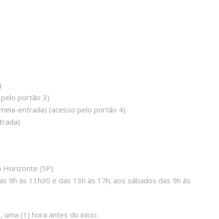
)
 pelo portão 3)
(meia-entrada) (acesso pelo portão 4)
trada)
 Horizonte (SP)
as 9h às 11h30 e das 13h às 17h; aos sábados das 9h às
, uma (1) hora antes do início.