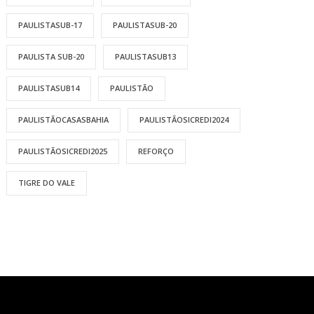
PAULISTASUB-17
PAULISTASUB-20
PAULISTA SUB-20
PAULISTASUB13
PAULISTASUB14
PAULISTÃO
PAULISTÃOCASASBAHIA
PAULISTÃOSICREDI2024
PAULISTÃOSICREDI2025
REFORÇO
TIGRE DO VALE