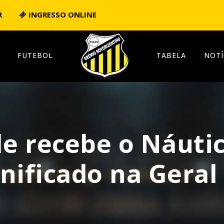
R
INGRESSO ONLINE
FUTEBOL
TABELA
NOTÍ
ale recebe o Náut
nificado na Geral 