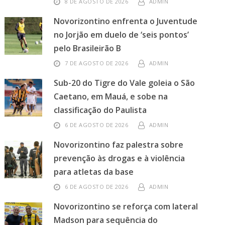
8 DE AGOSTO DE 2026
ADMIN
Novorizontino enfrenta o Juventude
no Jorjão em duelo de ‘seis pontos’
pelo Brasileirão B
7 DE AGOSTO DE 2026
ADMIN
Sub-20 do Tigre do Vale goleia o São
Caetano, em Mauá, e sobe na
classificação do Paulista
6 DE AGOSTO DE 2026
ADMIN
Novorizontino faz palestra sobre
prevenção às drogas e à violência
para atletas da base
6 DE AGOSTO DE 2026
ADMIN
Novorizontino se reforça com lateral
Madson para sequência do