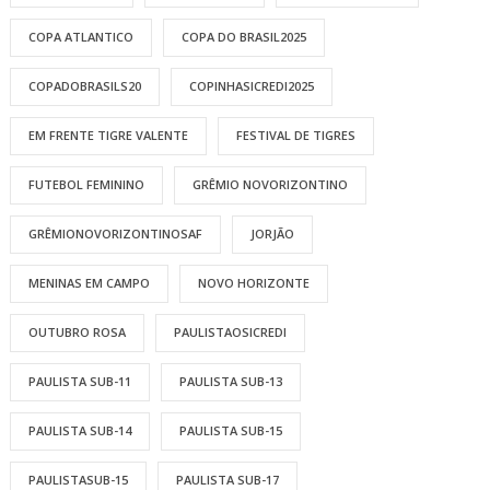
COPA ATLANTICO
COPA DO BRASIL2025
COPADOBRASILS20
COPINHASICREDI2025
EM FRENTE TIGRE VALENTE
FESTIVAL DE TIGRES
FUTEBOL FEMININO
GRÊMIO NOVORIZONTINO
GRÊMIONOVORIZONTINOSAF
JORJÃO
MENINAS EM CAMPO
NOVO HORIZONTE
OUTUBRO ROSA
PAULISTAOSICREDI
PAULISTA SUB-11
PAULISTA SUB-13
PAULISTA SUB-14
PAULISTA SUB-15
PAULISTASUB-15
PAULISTA SUB-17