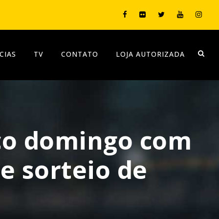
CIAS
TV
CONTATO
LOJA AUTORIZADA
ico domingo com
e sorteio de