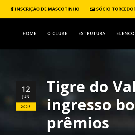
INSCRIÇÃO DE MASCOTINHO
SÓCIO TORCEDO
HOME
O CLUBE
ESTRUTURA
ELENCO
Tigre do V
12
JUN
ingresso bo
2026
prêmios