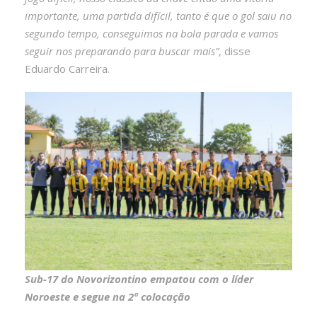
importante, uma partida difícil, tanto é que o gol saiu no
segundo tempo, conseguimos na bola parada e vamos
seguir nos preparando para buscar mais”
, disse
Eduardo Carreira.
Sub-17 do Novorizontino empatou com o líder
Noroeste e segue na 2ª colocação