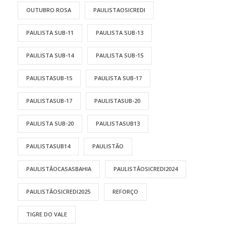
OUTUBRO ROSA
PAULISTAOSICREDI
PAULISTA SUB-11
PAULISTA SUB-13
PAULISTA SUB-14
PAULISTA SUB-15
PAULISTASUB-15
PAULISTA SUB-17
PAULISTASUB-17
PAULISTASUB-20
PAULISTA SUB-20
PAULISTASUB13
PAULISTASUB14
PAULISTÃO
PAULISTÃOCASASBAHIA
PAULISTÃOSICREDI2024
PAULISTÃOSICREDI2025
REFORÇO
TIGRE DO VALE