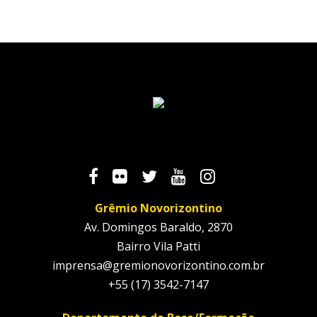
Grêmio Novorizontino
Av. Domingos Baraldo, 2870
Bairro Vila Patti
imprensa@gremionovorizontino.com.br
+55 (17) 3542-7147