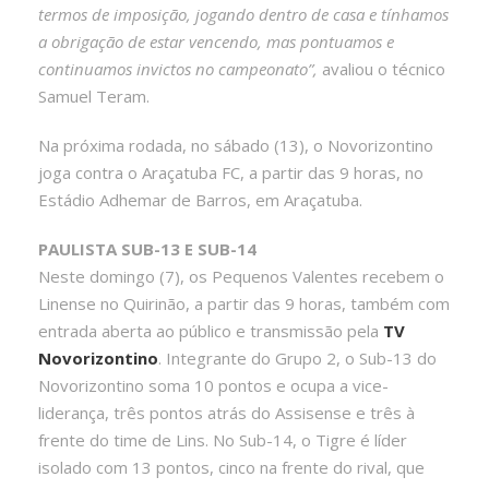
termos de imposição, jogando dentro de casa e tínhamos
a obrigação de estar vencendo, mas pontuamos e
continuamos invictos no campeonato”,
avaliou o técnico
Samuel Teram.
Na próxima rodada, no sábado (13), o Novorizontino
joga contra o Araçatuba FC, a partir das 9 horas, no
Estádio Adhemar de Barros, em Araçatuba.
PAULISTA SUB-13 E SUB-14
Neste domingo (7), os Pequenos Valentes recebem o
Linense no Quirinão, a partir das 9 horas, também com
entrada aberta ao público e transmissão pela
TV
Novorizontino
. Integrante do Grupo 2, o Sub-13 do
Novorizontino soma 10 pontos e ocupa a vice-
liderança, três pontos atrás do Assisense e três à
frente do time de Lins. No Sub-14, o Tigre é líder
isolado com 13 pontos, cinco na frente do rival, que