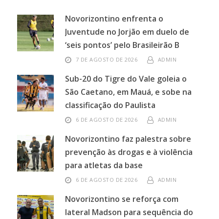
Novorizontino enfrenta o
Juventude no Jorjão em duelo de
‘seis pontos’ pelo Brasileirão B
7 DE AGOSTO DE 2026
ADMIN
Sub-20 do Tigre do Vale goleia o
São Caetano, em Mauá, e sobe na
classificação do Paulista
6 DE AGOSTO DE 2026
ADMIN
Novorizontino faz palestra sobre
prevenção às drogas e à violência
para atletas da base
6 DE AGOSTO DE 2026
ADMIN
Novorizontino se reforça com
lateral Madson para sequência do