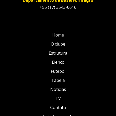
Departamento de Base/Formação
+55 (17) 3543-0616
Home
O clube
Estrutura
Elenco
Futebol
Tabela
Notícias
TV
Contato