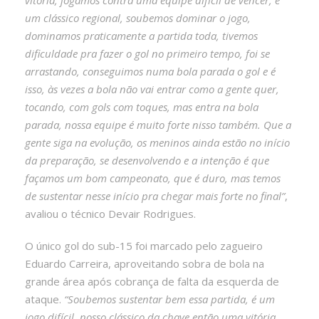
um clássico regional, soubemos dominar o jogo,
dominamos praticamente a partida toda, tivemos
dificuldade pra fazer o gol no primeiro tempo, foi se
arrastando, conseguimos numa bola parada o gol e é
isso, às vezes a bola não vai entrar como a gente quer,
tocando, com gols com toques, mas entra na bola
parada, nossa equipe é muito forte nisso também. Que a
gente siga na evolução, os meninos ainda estão no início
da preparação, se desenvolvendo e a intenção é que
façamos um bom campeonato, que é duro, mas temos
de sustentar nesse início pra chegar mais forte no final”
,
avaliou o técnico Devair Rodrigues.
O único gol do sub-15 foi marcado pelo zagueiro
Eduardo Carreira, aproveitando sobra de bola na
grande área após cobrança de falta da esquerda de
ataque.
“Soubemos sustentar bem essa partida, é um
jogo difícil, nosso clássico da chave então uma vitória