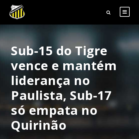
Sub-15 do Tigre
vence e mantém
liderança no
Paulista, Sub-17
só empata no
Quirinão