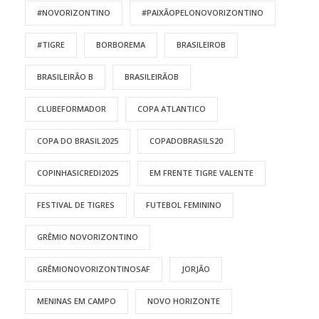
#NOVORIZONTINO
#PAIXÃOPELONOVORIZONTINO
#TIGRE
BORBOREMA
BRASILEIROB
BRASILEIRÃO B
BRASILEIRÃOB
CLUBEFORMADOR
COPA ATLANTICO
COPA DO BRASIL2025
COPADOBRASILS20
COPINHASICREDI2025
EM FRENTE TIGRE VALENTE
FESTIVAL DE TIGRES
FUTEBOL FEMININO
GRÊMIO NOVORIZONTINO
GRÊMIONOVORIZONTINOSAF
JORJÃO
MENINAS EM CAMPO
NOVO HORIZONTE