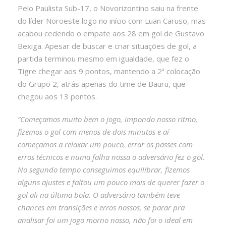
Pelo Paulista Sub-17, o Novorizontino saiu na frente
do líder Noroeste logo no início com Luan Caruso, mas
acabou cedendo o empate aos 28 em gol de Gustavo
Bexiga. Apesar de buscar e criar situações de gol, a
partida terminou mesmo em igualdade, que fez o
Tigre chegar aos 9 pontos, mantendo a 2ª colocação
do Grupo 2, atrás apenas do time de Bauru, que
chegou aos 13 pontos.
“Começamos muito bem o jogo, impondo nosso ritmo,
fizemos o gol com menos de dois minutos e aí
começamos a relaxar um pouco, errar os passes com
erros técnicos e numa falha nossa o adversário fez o gol.
No segundo tempo conseguimos equilibrar, fizemos
alguns ajustes e faltou um pouco mais de querer fazer o
gol ali na última bola. O adversário também teve
chances em transições e erros nossos, se parar pra
analisar foi um jogo morno nosso, não foi o ideal em