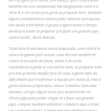
também em um campeonato tão desgastante como é a
Série B, e um tempo pra gente se preparar bem, também
alguns companheiros nossos poder retornar pra equipe,
isso ajuda a fortalecer o grupo e agora temos o tempo
ainda pra poder se preparar pra fazer um grande jogo
contra Goiás”
, disse Bianqui.
“Essa Série B está sendo muito disputada, uma vitória te
coloca brigando pelo acesso, uma derrota também te
coloca lá na parte de baixo, então é de suma
importância a gente se concentrar bem, se preparar bem
pra esse próximo desafio fora de casa, a gente sabe da
dificuldade que é enfrentar a equipe pro Goiás lá, mas a
gente estamos preparados, vamos trabalhar bem essa
semana, corrigir alguns erros que aconteceram no
último jogo para poder chegar lá e fazer um grande
jogo, e depois também enfrentar o Náutico aqui é mais
um confronto direto. A gente tem esse objetivo que é o