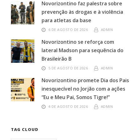
Novorizontino faz palestra sobre
prevenção às drogas e à violência
para atletas da base
6 DE AGOSTO DE 2026
ADMIN
Novorizontino se reforça com
lateral Madson para sequência do
Brasileirão B
5 DE AGOSTO DE 2026
ADMIN
Novorizontino promete Dia dos Pais
inesquecível no Jorjão com a ações
“Eu e Meu Pai, Somos Tigre!”
4 DE AGOSTO DE 2026
ADMIN
TAG CLOUD