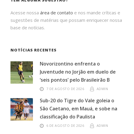
TEM ALGUMA SUGESTÃO?
Acesse nossa
área de contato
e nos mande críticas e
sugestões de matérias que possam enriquecer nossa
base de notícias.
NOTÍCIAS RECENTES
Novorizontino enfrenta o
Juventude no Jorjão em duelo de
‘seis pontos’ pelo Brasileirão B
7 DE AGOSTO DE 2026
ADMIN
Sub-20 do Tigre do Vale goleia o
São Caetano, em Mauá, e sobe na
classificação do Paulista
6 DE AGOSTO DE 2026
ADMIN