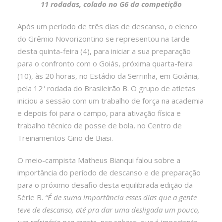
11 rodadas, colado no G6 da competição
Após um período de três dias de descanso, o elenco
do Grêmio Novorizontino se representou na tarde
desta quinta-feira (4), para iniciar a sua preparação
para o confronto com o Goiás, próxima quarta-feira
(10), às 20 horas, no Estádio da Serrinha, em Goiânia,
pela 12ª rodada do Brasileirão B. O grupo de atletas
iniciou a sessão com um trabalho de força na academia
e depois foi para o campo, para ativação física e
trabalho técnico de posse de bola, no Centro de
Treinamentos Gino de Biasi.
O meio-campista Matheus Bianqui falou sobre a
importância do período de descanso e de preparação
para o próximo desafio desta equilibrada edição da
Série B.
“É de suma importância esses dias que a gente
teve de descanso, até pra dar uma desligada um pouco,
um refrigério pra mente, pra cabeça, que é importante