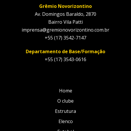
Grêmio Novorizontino
Av. Domingos Baraldo, 2870
Bairro Vila Patti
imprensa@gremionovorizontino.com.br
+55 (17) 3542-7147
Departamento de Base/Formação
+55 (17) 3543-0616
Home
O clube
Estrutura
Elenco