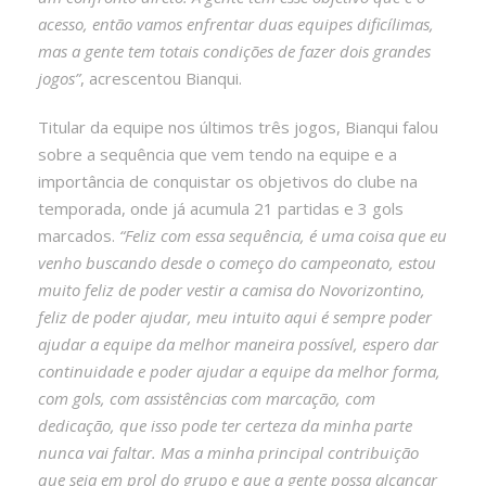
acesso, então vamos enfrentar duas equipes dificílimas,
mas a gente tem totais condições de fazer dois grandes
jogos”
, acrescentou Bianqui.
Titular da equipe nos últimos três jogos, Bianqui falou
sobre a sequência que vem tendo na equipe e a
importância de conquistar os objetivos do clube na
temporada, onde já acumula 21 partidas e 3 gols
marcados.
“Feliz com essa sequência, é uma coisa que eu
venho buscando desde o começo do campeonato, estou
muito feliz de poder vestir a camisa do Novorizontino,
feliz de poder ajudar, meu intuito aqui é sempre poder
ajudar a equipe da melhor maneira possível, espero dar
continuidade e poder ajudar a equipe da melhor forma,
com gols, com assistências com marcação, com
dedicação, que isso pode ter certeza da minha parte
nunca vai faltar. Mas a minha principal contribuição
que seja em prol do grupo e que a gente possa alcançar