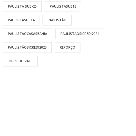
PAULISTA SUB-20
PAULISTASUB13
PAULISTASUB14
PAULISTÃO
PAULISTÃOCASASBAHIA
PAULISTÃOSICREDI2024
PAULISTÃOSICREDI2025
REFORÇO
TIGRE DO VALE