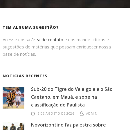
TEM ALGUMA SUGESTÃO?
Acesse nossa
área de contato
e nos mande críticas e
sugestões de matérias que possam enriquecer nossa
base de notícias.
NOTÍCIAS RECENTES
Sub-20 do Tigre do Vale goleia o São
Caetano, em Mauá, e sobe na
classificação do Paulista
6 DE AGOSTO DE 2026
ADMIN
Novorizontino faz palestra sobre