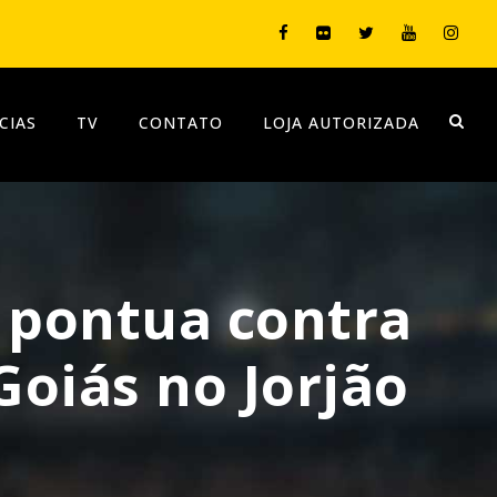
CIAS
TV
CONTATO
LOJA AUTORIZADA
 pontua contra
Goiás no Jorjão