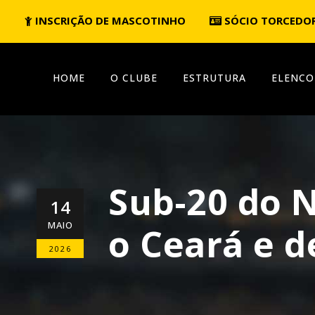
INSCRIÇÃO DE MASCOTINHO
SÓCIO TORCEDO
HOME
O CLUBE
ESTRUTURA
ELENCO
Sub-20 do 
14
MAIO
o Ceará e d
2026