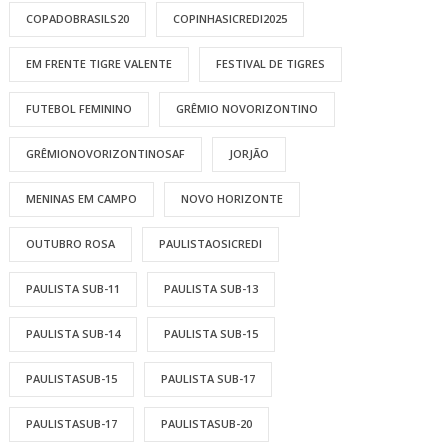
COPADOBRASILS20
COPINHASICREDI2025
EM FRENTE TIGRE VALENTE
FESTIVAL DE TIGRES
FUTEBOL FEMININO
GRÊMIO NOVORIZONTINO
GRÊMIONOVORIZONTINOSAF
JORJÃO
MENINAS EM CAMPO
NOVO HORIZONTE
OUTUBRO ROSA
PAULISTAOSICREDI
PAULISTA SUB-11
PAULISTA SUB-13
PAULISTA SUB-14
PAULISTA SUB-15
PAULISTASUB-15
PAULISTA SUB-17
PAULISTASUB-17
PAULISTASUB-20