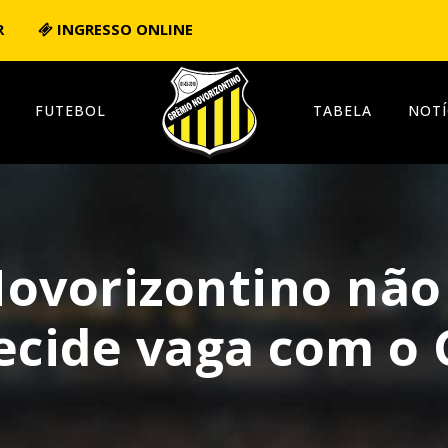
R
INGRESSO ONLINE
FUTEBOL
TABELA
NOTÍ
Novorizontino não
ecide vaga com o 