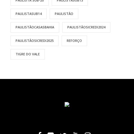
PAULISTA SUB-20
PAULISTASUB13
PAULISTASUB14
PAULISTÃO
PAULISTÃOCASASBAHIA
PAULISTÃOSICREDI2024
PAULISTÃOSICREDI2025
REFORÇO
TIGRE DO VALE