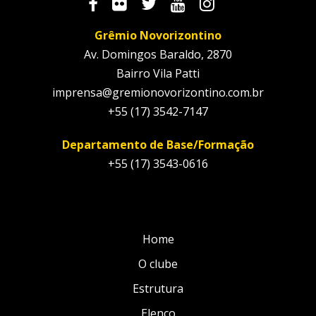
Grêmio Novorizontino
Av. Domingos Baraldo, 2870
Bairro Vila Patti
imprensa@gremionovorizontino.com.br
+55 (17) 3542-7147
Departamento de Base/Formação
+55 (17) 3543-0616
Home
O clube
Estrutura
Elenco