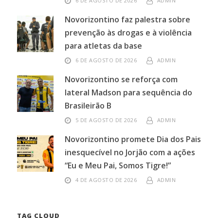
6 DE AGOSTO DE 2026
ADMIN
Novorizontino faz palestra sobre
prevenção às drogas e à violência
para atletas da base
6 DE AGOSTO DE 2026
ADMIN
Novorizontino se reforça com
lateral Madson para sequência do
Brasileirão B
5 DE AGOSTO DE 2026
ADMIN
Novorizontino promete Dia dos Pais
inesquecível no Jorjão com a ações
“Eu e Meu Pai, Somos Tigre!”
4 DE AGOSTO DE 2026
ADMIN
TAG CLOUD