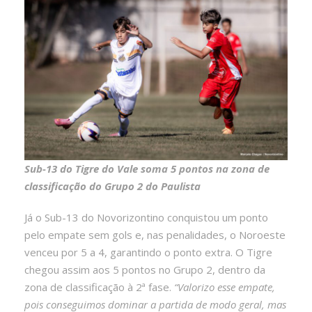
Sub-13 do Tigre do Vale soma 5 pontos na zona de
classificação do Grupo 2 do Paulista
Já o Sub-13 do Novorizontino conquistou um ponto
pelo empate sem gols e, nas penalidades, o Noroeste
venceu por 5 a 4, garantindo o ponto extra. O Tigre
chegou assim aos 5 pontos no Grupo 2, dentro da
zona de classificação à 2ª fase.
“Valorizo esse empate,
pois conseguimos dominar a partida de modo geral, mas