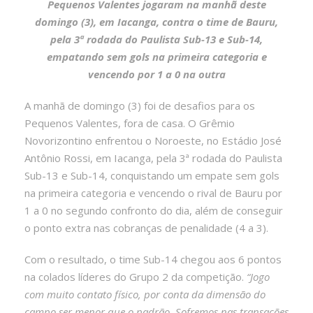
Pequenos Valentes jogaram na manhã deste
domingo (3), em Iacanga, contra o time de Bauru,
pela 3ª rodada do Paulista Sub-13 e Sub-14,
empatando sem gols na primeira categoria e
vencendo por 1 a 0 na outra
A manhã de domingo (3) foi de desafios para os
Pequenos Valentes, fora de casa. O Grêmio
Novorizontino enfrentou o Noroeste, no Estádio José
Antônio Rossi, em Iacanga, pela 3ª rodada do Paulista
Sub-13 e Sub-14, conquistando um empate sem gols
na primeira categoria e vencendo o rival de Bauru por
1 a 0 no segundo confronto do dia, além de conseguir
o ponto extra nas cobranças de penalidade (4 a 3).
Com o resultado, o time Sub-14 chegou aos 6 pontos
na colados líderes do Grupo 2 da competição.
“Jogo
com muito contato físico, por conta da dimensão do
campo ser menor que o padrão. Sofremos nas transações