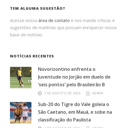
TEM ALGUMA SUGESTÃO?
Acesse nossa
área de contato
e nos mande críticas e
sugestões de matérias que possam enriquecer nossa
base de notícias.
NOTÍCIAS RECENTES
Novorizontino enfrenta o
Juventude no Jorjão em duelo de
‘seis pontos’ pelo Brasileirão B
7 DE AGOSTO DE 2026
ADMIN
Sub-20 do Tigre do Vale goleia o
São Caetano, em Mauá, e sobe na
classificação do Paulista