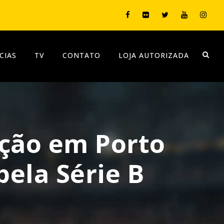
CIAS
TV
CONTATO
LOJA AUTORIZADA
ação em Porto
pela Série B