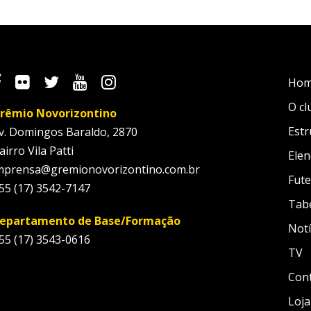
Ho
O cl
rêmio Novorizontino
Estr
v. Domingos Baraldo, 2870
airro Vila Patti
Elen
mprensa@gremionovorizontino.com.br
Fute
55 (17) 3542-7147
Tab
epartamento de Base/Formação
Notí
55 (17) 3543-0616
TV
Con
Loja