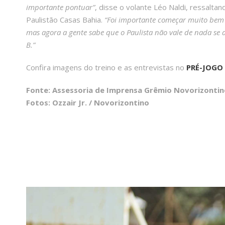
importante pontuar”
, disse o volante Léo Naldi, ressalta
Paulistão Casas Bahia.
“Foi importante começar muito bem
mas agora a gente sabe que o Paulista não vale de nada se a
B.”
Confira imagens do treino e as entrevistas no
PRÉ-JOGO
Fonte: Assessoria de Imprensa Grêmio Novorizontin
Fotos: Ozzair Jr. / Novorizontino