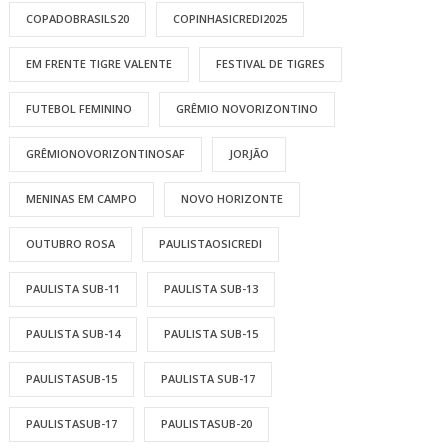
COPADOBRASILS20
COPINHASICREDI2025
EM FRENTE TIGRE VALENTE
FESTIVAL DE TIGRES
FUTEBOL FEMININO
GRÊMIO NOVORIZONTINO
GRÊMIONOVORIZONTINOSAF
JORJÃO
MENINAS EM CAMPO
NOVO HORIZONTE
OUTUBRO ROSA
PAULISTAOSICREDI
PAULISTA SUB-11
PAULISTA SUB-13
PAULISTA SUB-14
PAULISTA SUB-15
PAULISTASUB-15
PAULISTA SUB-17
PAULISTASUB-17
PAULISTASUB-20