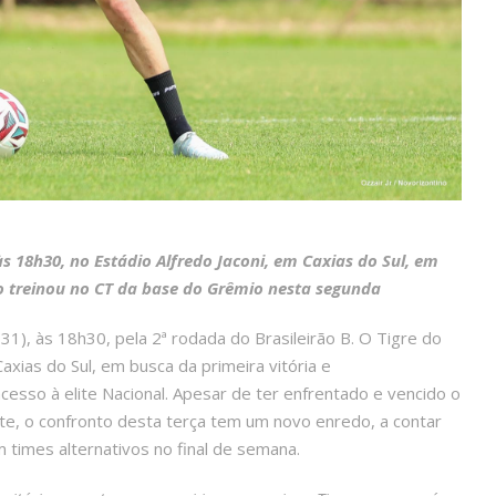
às 18h30, no Estádio Alfredo Jaconi, em Caxias do Sul, em
ro treinou no CT da base do Grêmio nesta segunda
31), às 18h30, pela 2ª rodada do Brasileirão B. O Tigre do
axias do Sul, em busca da primeira vitória e
esso à elite Nacional. Apesar de ter enfrentado e vencido o
ste, o confronto desta terça tem um novo enredo, a contar
times alternativos no final de semana.