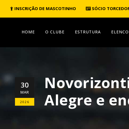
INSCRIÇÃO DE MASCOTINHO
SÓCIO TORCEDO
HOME
O CLUBE
ESTRUTURA
ELENCO
Novorizont
30
MAR
Alegre e en
2026