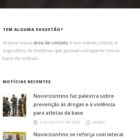
TEM ALGUMA SUGESTÃO?
Acesse nossa
área de contato
e nos mande críticas e
sugestões de matérias que possam enriquecer nossa
base de notícias.
NOTÍCIAS RECENTES
Novorizontino faz palestra sobre
prevenção às drogas e à violência
para atletas da base
6 DE AGOSTO DE 2026
ADMIN
Novorizontino se reforça com lateral