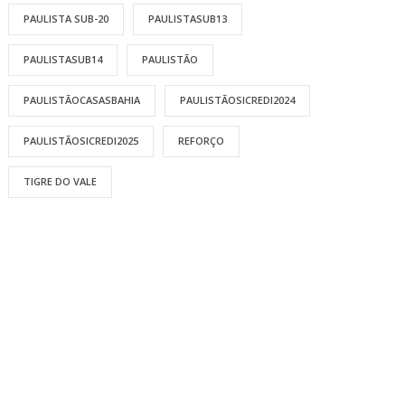
PAULISTA SUB-20
PAULISTASUB13
PAULISTASUB14
PAULISTÃO
PAULISTÃOCASASBAHIA
PAULISTÃOSICREDI2024
PAULISTÃOSICREDI2025
REFORÇO
TIGRE DO VALE