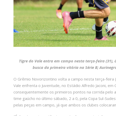
Tigre do Vale entra em campo nesta terça-feira (31), 
busca da primeira vitória na Série B; Aurineg
O Grêmio Novorizontino volta a campo nesta terça-feira (
Vale enfrenta o Juventude, no Estádio Alfredo Jaconi, em C
consequentemente os primeiros pontos na corrida pelo ac
time gaúcho no último sábado, 2 a 0, pela Copa Sul-Sude
pelas peças em campo, já que ambos os clubes colocaram 