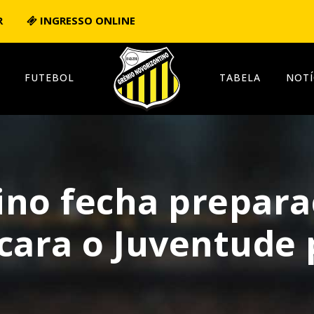
R
INGRESSO ONLINE
FUTEBOL
TABELA
NOTÍ
ino fecha prepar
cara o Juventude 