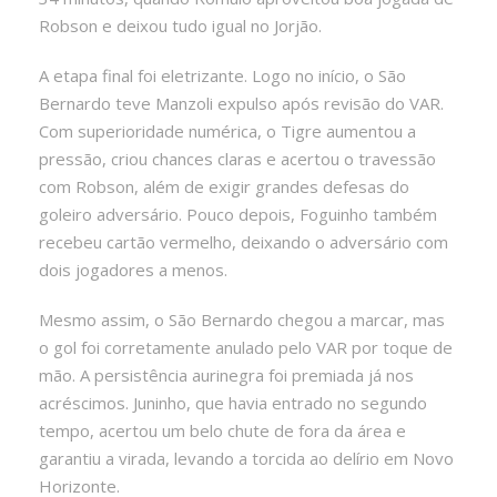
Robson e deixou tudo igual no Jorjão.
A etapa final foi eletrizante. Logo no início, o São
Bernardo teve Manzoli expulso após revisão do VAR.
Com superioridade numérica, o Tigre aumentou a
pressão, criou chances claras e acertou o travessão
com Robson, além de exigir grandes defesas do
goleiro adversário. Pouco depois, Foguinho também
recebeu cartão vermelho, deixando o adversário com
dois jogadores a menos.
Mesmo assim, o São Bernardo chegou a marcar, mas
o gol foi corretamente anulado pelo VAR por toque de
mão. A persistência aurinegra foi premiada já nos
acréscimos. Juninho, que havia entrado no segundo
tempo, acertou um belo chute de fora da área e
garantiu a virada, levando a torcida ao delírio em Novo
Horizonte.