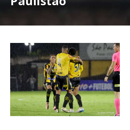
Paulistão