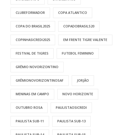
CLUBEFORMADOR
COPA ATLANTICO
COPA DO BRASIL2025
COPADOBRASILS20
COPINHASICREDI2025
EM FRENTE TIGRE VALENTE
FESTIVAL DE TIGRES
FUTEBOL FEMININO
GRÊMIO NOVORIZONTINO
GRÊMIONOVORIZONTINOSAF
JORJÃO
MENINAS EM CAMPO
NOVO HORIZONTE
OUTUBRO ROSA
PAULISTAOSICREDI
PAULISTA SUB-11
PAULISTA SUB-13
PAULISTA SUB-14
PAULISTA SUB-15