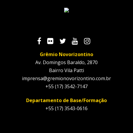
Grêmio Novorizontino
Av. Domingos Baraldo, 2870
Bairro Vila Patti
imprensa@gremionovorizontino.com.br
+55 (17) 3542-7147
Departamento de Base/Formação
+55 (17) 3543-0616