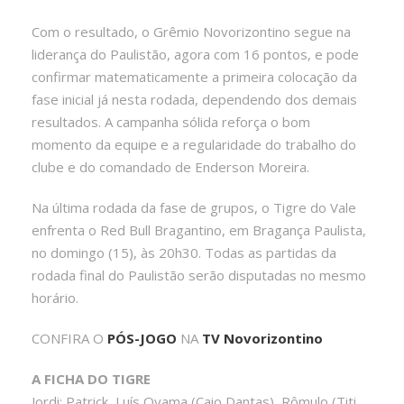
Com o resultado, o Grêmio Novorizontino segue na
liderança do Paulistão, agora com 16 pontos, e pode
confirmar matematicamente a primeira colocação da
fase inicial já nesta rodada, dependendo dos demais
resultados. A campanha sólida reforça o bom
momento da equipe e a regularidade do trabalho do
clube e do comandado de Enderson Moreira.
Na última rodada da fase de grupos, o Tigre do Vale
enfrenta o Red Bull Bragantino, em Bragança Paulista,
no domingo (15), às 20h30. Todas as partidas da
rodada final do Paulistão serão disputadas no mesmo
horário.
CONFIRA O
PÓS-JOGO
NA
TV Novorizontino
A FICHA DO TIGRE
Jordi; Patrick, Luís Oyama (Caio Dantas), Rômulo (Titi