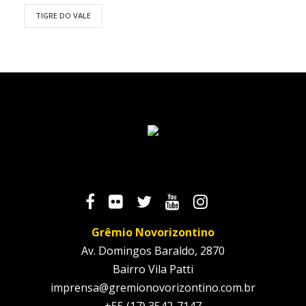
TIGRE DO VALE
Grêmio Novorizontino
Av. Domingos Baraldo, 2870
Bairro Vila Patti
imprensa@gremionovorizontino.com.br