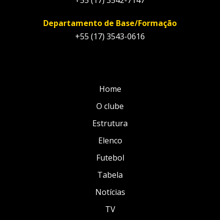
+55 (17) 3542-7147
Departamento de Base/Formação
+55 (17) 3543-0616
Home
O clube
Estrutura
Elenco
Futebol
Tabela
Notícias
TV