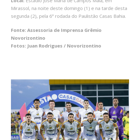
Local:
Estádio José Maria de Campos Maia, em
Mirassol, na noite deste domingo (1) e na tarde desta
segunda (2), pela 6ª rodada do Paulistão Casas Bahia.
Fonte: Assessoria de Imprensa Grêmio
Novorizontino
Fotos: Juan Rodrigues / Novorizontino