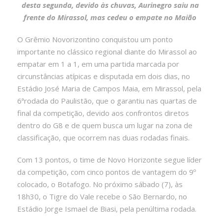
desta segunda, devido às chuvas, Aurinegro saiu na
frente do Mirassol, mas cedeu o empate no Maião
O Grêmio Novorizontino conquistou um ponto
importante no clássico regional diante do Mirassol ao
empatar em 1 a 1, em uma partida marcada por
circunstâncias atípicas e disputada em dois dias, no
Estádio José Maria de Campos Maia, em Mirassol, pela
6ªrodada do Paulistão, que o garantiu nas quartas de
final da competição, devido aos confrontos diretos
dentro do G8 e de quem busca um lugar na zona de
classificação, que ocorrem nas duas rodadas finais.
Com 13 pontos, o time de Novo Horizonte segue líder
da competição, com cinco pontos de vantagem do 9º
colocado, o Botafogo. No próximo sábado (7), às
18h30, o Tigre do Vale recebe o São Bernardo, no
Estádio Jorge Ismael de Biasi, pela penúltima rodada.