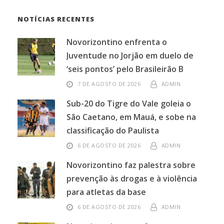
NOTÍCIAS RECENTES
Novorizontino enfrenta o
Juventude no Jorjão em duelo de
‘seis pontos’ pelo Brasileirão B
7 DE AGOSTO DE 2026
ADMIN
Sub-20 do Tigre do Vale goleia o
São Caetano, em Mauá, e sobe na
classificação do Paulista
6 DE AGOSTO DE 2026
ADMIN
Novorizontino faz palestra sobre
prevenção às drogas e à violência
para atletas da base
6 DE AGOSTO DE 2026
ADMIN