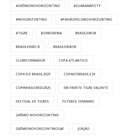
#GRÊMIONOVORIZONTINO
#GUARANÁPOTY
#NOVORIZONTINO
#PAIXÃOPELONOVORIZONTINO
#TIGRE
BORBOREMA
BRASILEIROB
BRASILEIRÃO B
BRASILEIRÃOB
CLUBEFORMADOR
COPA ATLANTICO
COPA DO BRASIL2025
COPADOBRASILS20
COPINHASICREDI2025
EM FRENTE TIGRE VALENTE
FESTIVAL DE TIGRES
FUTEBOL FEMININO
GRÊMIO NOVORIZONTINO
GRÊMIONOVORIZONTINOSAF
JORJÃO