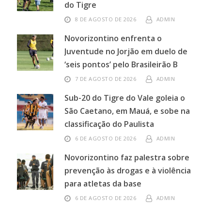
do Tigre
8 DE AGOSTO DE 2026
ADMIN
Novorizontino enfrenta o
Juventude no Jorjão em duelo de
‘seis pontos’ pelo Brasileirão B
7 DE AGOSTO DE 2026
ADMIN
Sub-20 do Tigre do Vale goleia o
São Caetano, em Mauá, e sobe na
classificação do Paulista
6 DE AGOSTO DE 2026
ADMIN
Novorizontino faz palestra sobre
prevenção às drogas e à violência
para atletas da base
6 DE AGOSTO DE 2026
ADMIN