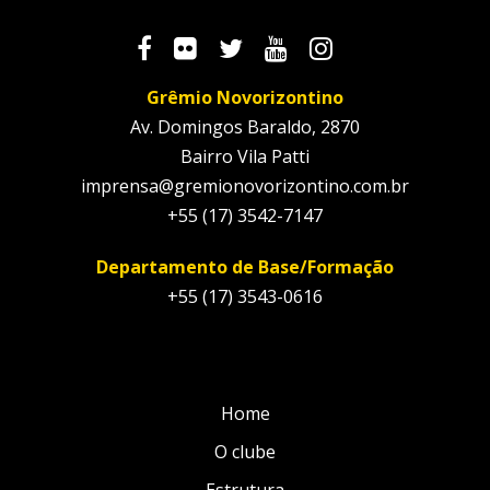
Grêmio Novorizontino
Av. Domingos Baraldo, 2870
Bairro Vila Patti
imprensa@gremionovorizontino.com.br
+55 (17) 3542-7147
Departamento de Base/Formação
+55 (17) 3543-0616
Home
O clube