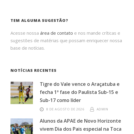
TEM ALGUMA SUGESTÃO?
Acesse nossa
área de contato
e nos mande críticas e
sugestões de matérias que possam enriquecer nossa
base de notícias.
NOTÍCIAS RECENTES
Tigre do Vale vence o Araçatuba e
fecha 1ª fase do Paulista Sub-15 e
Sub-17 como líder
8 DE AGOSTO DE 2026
ADMIN
Alunos da APAE de Novo Horizonte
vivem Dia dos Pais especial na Toca