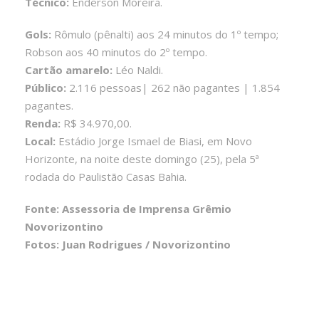
Técnico:
Enderson Moreira.
Gols:
Rômulo (pênalti) aos 24 minutos do 1º tempo;
Robson aos 40 minutos do 2º tempo.
Cartão amarelo:
Léo Naldi.
Público:
2.116 pessoas| 262 não pagantes | 1.854
pagantes.
Renda:
R$ 34.970,00.
Local:
Estádio Jorge Ismael de Biasi, em Novo
Horizonte, na noite deste domingo (25), pela 5ª
rodada do Paulistão Casas Bahia.
Fonte: Assessoria de Imprensa Grêmio
Novorizontino
Fotos: Juan Rodrigues / Novorizontino