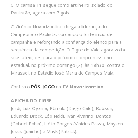
0. O camisa 11 segue como artilheiro isolado do
Paulistão, agora com 7 gols.
O Grêmio Novorizontino chega à liderança do
Campeonato Paulista, coroando o forte início de
campanha e reforçando a confiança do elenco para a
sequência da competição. O Tigre do Vale agora volta
suas atenções para o próximo compromisso no
estadual, no próximo domingo (2), às 18h30, contra o
Mirassol, no Estádio José Maria de Campos Maia.
Confira o
PÓS-JOGO
na
TV Novorizontino
A FICHA DO TIGRE
Jordi; Luís Oyama, Rômulo (Diego Galo), Robson,
Eduardo Brock, Léo Naldi, Iván Alvariño, Dantas
(Gabriel Bahia), Hélio Borges (Vinícius Paiva), Maykon
Jesus (Juninho) e Mayk (Patrick).