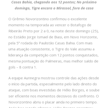
Casas Bahia, chegando aos 12 pontos; No próximo
domingo, Tigre encara o Mirassol, fora de casa
O Grêmio Novorizontino confirmou o excelente
momento na temporada ao vencer o Botafogo de
Ribeirão Preto por 2 a 0, na noite deste domingo (25),
no Estádio Jorge Ismael de Biasi, em Novo Horizonte,
pela 5ª rodada do Paulistão Casas Bahia. Com mais
uma atuação consistente, o Tigre do Vale assumiu a
liderança da competição com 12 pontos conquistados,
mesma pontuação do Palmeiras, mas melhor saldo de
gols – 8 contra 1.
A equipe Aurinegra mostrou controle das ações desde
o início da partida, especialmente pelo lado direito do
ataque, com boas investidas de Hélio Borges, e soube
ser eficiente nos momentos decisivos do confronto. O
Novorizontino abriu o placar ainda no primeiro tempo.
Após boa jogada ofensiva, Hélio Borges encontrou