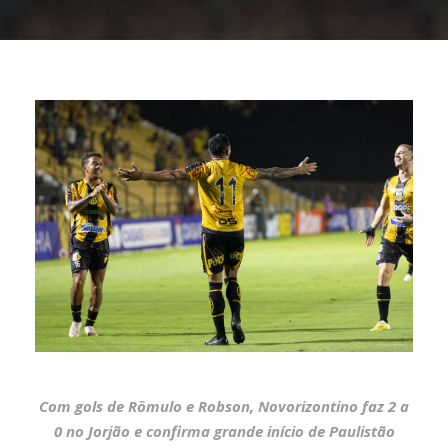
Com gols de Rômulo e Robson, Novorizontino faz 2 a
0 no Jorjão e confirma grande início de Paulistão