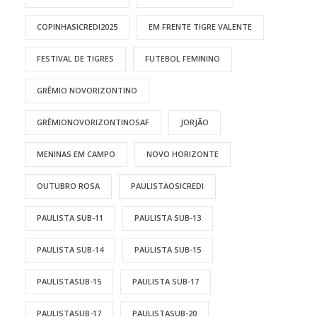
COPINHASICREDI2025
EM FRENTE TIGRE VALENTE
FESTIVAL DE TIGRES
FUTEBOL FEMININO
GRÊMIO NOVORIZONTINO
GRÊMIONOVORIZONTINOSAF
JORJÃO
MENINAS EM CAMPO
NOVO HORIZONTE
OUTUBRO ROSA
PAULISTAOSICREDI
PAULISTA SUB-11
PAULISTA SUB-13
PAULISTA SUB-14
PAULISTA SUB-15
PAULISTASUB-15
PAULISTA SUB-17
PAULISTASUB-17
PAULISTASUB-20