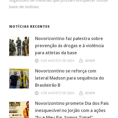
base de notícias.
NOTÍCIAS RECENTES
Novorizontino faz palestra sobre
prevenção às drogas e à violência
para atletas da base
6 DE AGOSTO DE 2026
ADMIN
Novorizontino se reforça com
lateral Madson para sequência do
Brasileirão B
5 DE AGOSTO DE 2026
ADMIN
Novorizontino promete Dia dos Pais
inesquecível no Jorjão com a ações
“Eu e Meu Pai, Somos Tigre!”