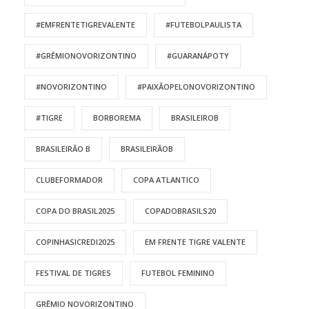
#EMFRENTETIGREVALENTE
#FUTEBOLPAULISTA
#GRÊMIONOVORIZONTINO
#GUARANÁPOTY
#NOVORIZONTINO
#PAIXÃOPELONOVORIZONTINO
#TIGRE
BORBOREMA
BRASILEIROB
BRASILEIRÃO B
BRASILEIRÃOB
CLUBEFORMADOR
COPA ATLANTICO
COPA DO BRASIL2025
COPADOBRASILS20
COPINHASICREDI2025
EM FRENTE TIGRE VALENTE
FESTIVAL DE TIGRES
FUTEBOL FEMININO
GRÊMIO NOVORIZONTINO