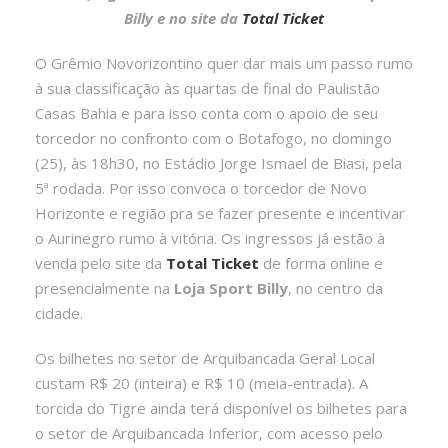
Billy e no site da
Total Ticket
O Grêmio Novorizontino quer dar mais um passo rumo
à sua classificação às quartas de final do Paulistão
Casas Bahia e para isso conta com o apoio de seu
torcedor no confronto com o Botafogo, no domingo
(25), às 18h30, no Estádio Jorge Ismael de Biasi, pela
5ª rodada. Por isso convoca o torcedor de Novo
Horizonte e região pra se fazer presente e incentivar
o Aurinegro rumo à vitória. Os ingressos já estão à
venda pelo site da
Total Ticket
de forma online e
presencialmente na
Loja Sport Billy
, no centro da
cidade.
Os bilhetes no setor de Arquibancada Geral Local
custam R$ 20 (inteira) e R$ 10 (meia-entrada). A
torcida do Tigre ainda terá disponível os bilhetes para
o setor de Arquibancada Inferior, com acesso pelo