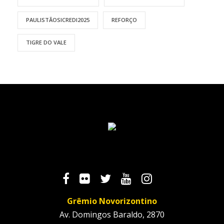
PAULISTÃOSICREDI2025
REFORÇO
TIGRE DO VALE
Grêmio Novorizontino
Av. Domingos Baraldo, 2870