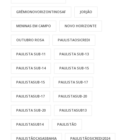
GRÊMIONOVORIZONTINOSAF
JORJÃO
MENINAS EM CAMPO
NOVO HORIZONTE
OUTUBRO ROSA
PAULISTAOSICREDI
PAULISTA SUB-11
PAULISTA SUB-13
PAULISTA SUB-14
PAULISTA SUB-15
PAULISTASUB-15
PAULISTA SUB-17
PAULISTASUB-17
PAULISTASUB-20
PAULISTA SUB-20
PAULISTASUB13
PAULISTASUB14
PAULISTÃO
PAULISTÃOCASASBAHIA
PAULISTÃOSICREDI2024