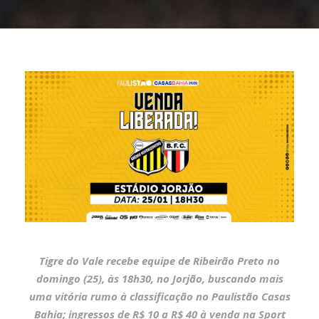
Tigre do Vale recebe equipe de Ribeirão Preto no
domingo (25), às 18h30, no Jorjão, buscando mais
uma vitória rumo à classificação no Paulistão Casas
Bahia; ingressos de R$ 10 a R$ 40 à venda na Sport