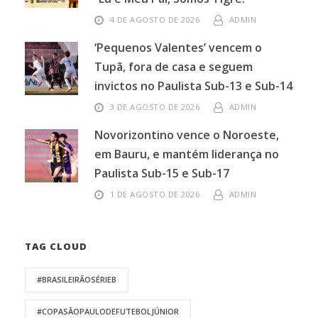
4 DE AGOSTO DE 2026
ADMIN
‘Pequenos Valentes’ vencem o
Tupã, fora de casa e seguem
invictos no Paulista Sub-13 e Sub-14
3 DE AGOSTO DE 2026
ADMIN
Novorizontino vence o Noroeste,
em Bauru, e mantém liderança no
Paulista Sub-15 e Sub-17
1 DE AGOSTO DE 2026
ADMIN
TAG CLOUD
#BRASILEIRÃOSÉRIEB
#COPASÃOPAULODEFUTEBOLJÚNIOR