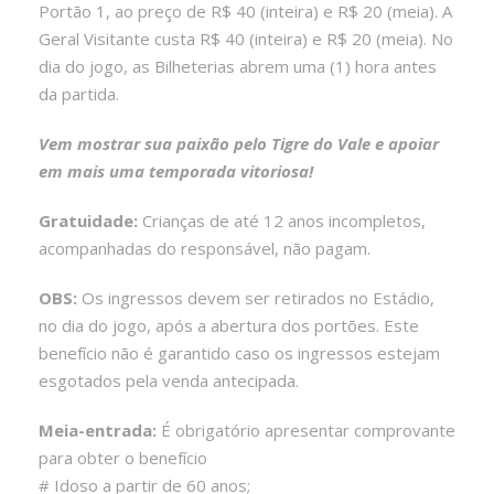
Portão 1, ao preço de R$ 40 (inteira) e R$ 20 (meia). A
Geral Visitante custa R$ 40 (inteira) e R$ 20 (meia). No
dia do jogo, as Bilheterias abrem uma (1) hora antes
da partida.
Vem mostrar sua paixão pelo Tigre do Vale e apoiar
em mais uma temporada vitoriosa!
Gratuidade:
Crianças de até 12 anos incompletos,
acompanhadas do responsável, não pagam.
OBS:
Os ingressos devem ser retirados no Estádio,
no dia do jogo, após a abertura dos portões. Este
benefício não é garantido caso os ingressos estejam
esgotados pela venda antecipada.
Meia-entrada:
É obrigatório apresentar comprovante
para obter o benefício
# Idoso a partir de 60 anos;