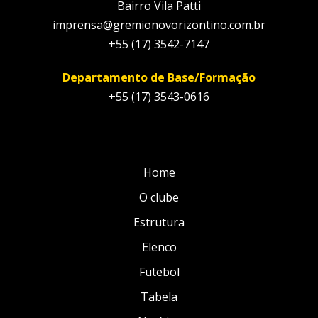
Bairro Vila Patti
imprensa@gremionovorizontino.com.br
+55 (17) 3542-7147
Departamento de Base/Formação
+55 (17) 3543-0616
Home
O clube
Estrutura
Elenco
Futebol
Tabela