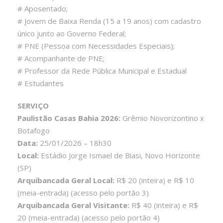
# Aposentado;
# Jovem de Baixa Renda (15 a 19 anos) com cadastro
único junto ao Governo Federal;
# PNE (Pessoa com Necessidades Especiais);
# Acompanhante de PNE;
# Professor da Rede Pública Municipal e Estadual
# Estudantes
SERVIÇO
Paulistão Casas Bahia 2026:
Grêmio Novorizontino x
Botafogo
Data:
25/01/2026 – 18h30
Local:
Estádio Jorge Ismael de Biasi, Novo Horizonte
(SP)
Arquibancada Geral Local:
R$ 20 (inteira) e R$ 10
(meia-entrada) (acesso pelo portão 3)
Arquibancada Geral Visitante:
R$ 40 (inteira) e R$
20 (meia-entrada) (acesso pelo portão 4)