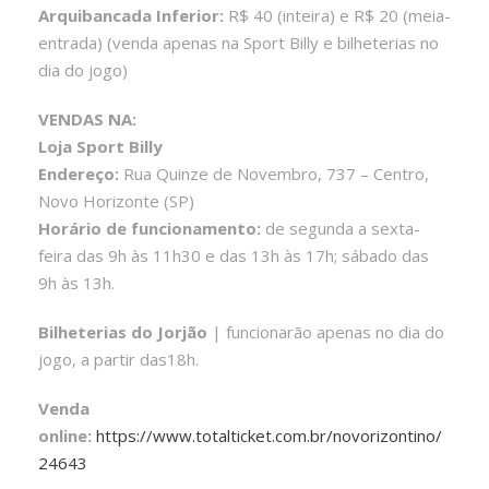
Arquibancada Inferior:
R$ 40 (inteira) e R$ 20 (meia-
entrada) (venda apenas na Sport Billy e bilheterias no
dia do jogo)
VENDAS NA:
Loja Sport Billy
Endereço:
Rua Quinze de Novembro, 737 – Centro,
Novo Horizonte (SP)
Horário de funcionamento:
de segunda a sexta-
feira das 9h às 11h30 e das 13h às 17h; sábado das
9h às 13h.
Bilheterias do Jorjão
| funcionarão apenas no dia do
jogo, a partir das18h.
Venda
online:
https://www.totalticket.com.br/novorizontino/
24643