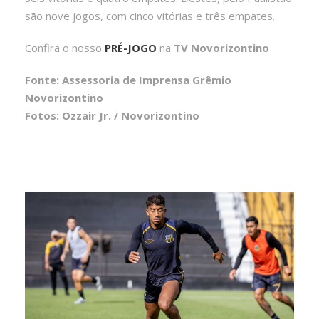
são nove jogos, com cinco vitórias e três empates.
Confira o nosso
PRÉ-JOGO
na
TV Novorizontino
Fonte: Assessoria de Imprensa Grêmio
Novorizontino
Fotos: Ozzair Jr. / Novorizontino