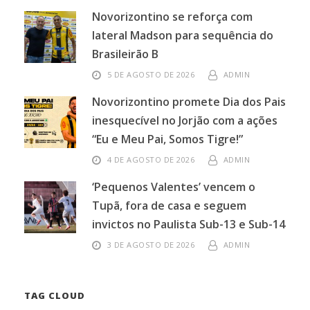
Novorizontino se reforça com
lateral Madson para sequência do
Brasileirão B
5 DE AGOSTO DE 2026
ADMIN
Novorizontino promete Dia dos Pais
inesquecível no Jorjão com a ações
“Eu e Meu Pai, Somos Tigre!”
4 DE AGOSTO DE 2026
ADMIN
‘Pequenos Valentes’ vencem o
Tupã, fora de casa e seguem
invictos no Paulista Sub-13 e Sub-14
3 DE AGOSTO DE 2026
ADMIN
TAG CLOUD