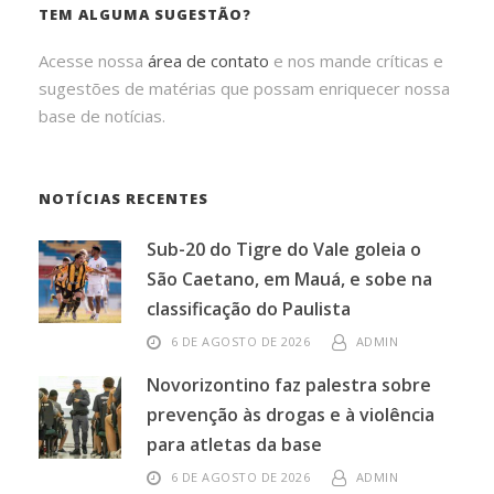
TEM ALGUMA SUGESTÃO?
Acesse nossa
área de contato
e nos mande críticas e
sugestões de matérias que possam enriquecer nossa
base de notícias.
NOTÍCIAS RECENTES
Sub-20 do Tigre do Vale goleia o
São Caetano, em Mauá, e sobe na
classificação do Paulista
6 DE AGOSTO DE 2026
ADMIN
Novorizontino faz palestra sobre
prevenção às drogas e à violência
para atletas da base
6 DE AGOSTO DE 2026
ADMIN