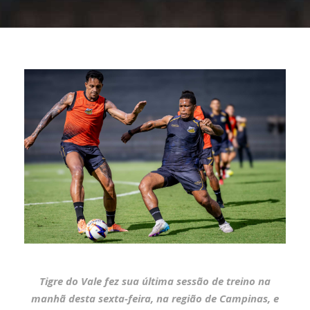
Tigre do Vale fez sua última sessão de treino na
manhã desta sexta-feira, na região de Campinas, e