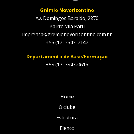
Grêmio Novorizontino
Av. Domingos Baraldo, 2870
Bairro Vila Patti
imprensa@gremionovorizontino.com.br
+55 (17) 3542-7147
Departamento de Base/Formação
+55 (17) 3543-0616
Home
O clube
Estrutura
Elenco