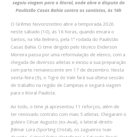
seguiu viagem para o litoral, onde abre a disputa do
Paulistão Casas Bahia contra os santistas, às 16h
O Grêmio Novorizontino abre a temporada 2026
neste sábado (10), às 16 horas, quando encara o
Santos, na Vila Belmiro, pela 1ª rodada do Paulistão
Casas Bahia. O time dirigido pelo técnico Enderson
Moreira passa por uma reformulação de elenco, com a
chegada de diversos atletas e iniciou a sua preparação
com parte remanescente em 17 de dezembro. Nesta
sexta-feira (9), o Tigre do Vale fará sua última sessão
de trabalho na região de Campinas e seguirá viagem
para o litoral Paulista.
Ao todo, o time já apresentou 11 reforços, além de
ter renovado contrato com mais 5 atletas. Chegaram o
goleiro César Augusto (ex-Avaí), o lateral-direito
Jhilmar Lora (Sporting Cristal), os zagueiros Ivan
Alvariño, Gabriel Bahia (Botafogo) e Eduardo Brock