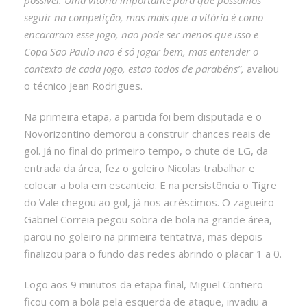
seguir na competição, mas mais que a vitória é como
encararam esse jogo, não pode ser menos que isso e
Copa São Paulo não é só jogar bem, mas entender o
contexto de cada jogo, estão todos de parabéns”,
avaliou
o técnico Jean Rodrigues.
Na primeira etapa, a partida foi bem disputada e o
Novorizontino demorou a construir chances reais de
gol. Já no final do primeiro tempo, o chute de LG, da
entrada da área, fez o goleiro Nicolas trabalhar e
colocar a bola em escanteio. E na persistência o Tigre
do Vale chegou ao gol, já nos acréscimos. O zagueiro
Gabriel Correia pegou sobra de bola na grande área,
parou no goleiro na primeira tentativa, mas depois
finalizou para o fundo das redes abrindo o placar 1 a 0.
Logo aos 9 minutos da etapa final, Miguel Contiero
ficou com a bola pela esquerda de ataque, invadiu a