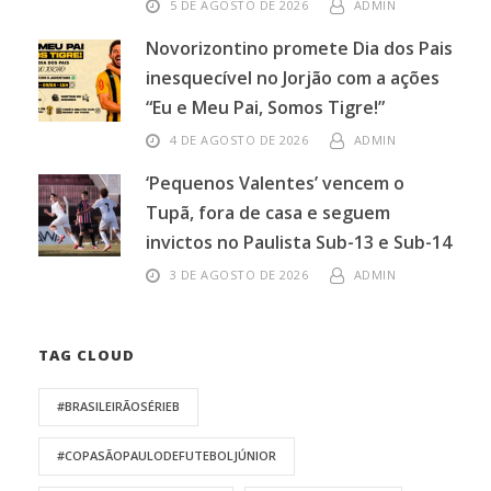
5 DE AGOSTO DE 2026
ADMIN
Novorizontino promete Dia dos Pais
inesquecível no Jorjão com a ações
“Eu e Meu Pai, Somos Tigre!”
4 DE AGOSTO DE 2026
ADMIN
‘Pequenos Valentes’ vencem o
Tupã, fora de casa e seguem
invictos no Paulista Sub-13 e Sub-14
3 DE AGOSTO DE 2026
ADMIN
TAG CLOUD
#BRASILEIRÃOSÉRIEB
#COPASÃOPAULODEFUTEBOLJÚNIOR