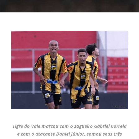
Tigre do Vale marcou com o zagueiro Gabriel Correia
e com o atacante Daniel Júnior, somou seus três