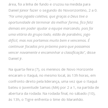
área, foi a linha de fundo e cruzou na medida para
Daniel Júnior fazer o segundo do Novorizontino, 2 a 0.
“Foi uma jogada coletiva, que graças a Deus tive a
oportunidade de terminar da melhor forma, fico feliz
demais em poder ajudar a equipe marcando, pois foi
uma vitória do grupo todo, estão de parabéns, jogo
difícil, mas nos portamos muito bem e vencemos. É
continuar focados pro próximo para que possamos
vencer novamente e encaminhar a classificação”
, disse
Daniel Jr.
Na quarta-feira (7), os meninos de Novo Horizonte
encaram o Itaquá, no mesmo local, às 13h horas, em
confronto direto pela liderança, uma vez que o Itaquá
bateu o Juventude Samas (MA) por 2 a 1, na partida de
abertura da rodada. Na rodada final, no sábado (10),
às 13h, o Tigre enfrenta o time do Maranhão.