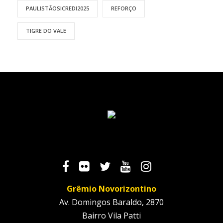
PAULISTÃOSICREDI2025
REFORÇO
TIGRE DO VALE
Grêmio Novorizontino
Av. Domingos Baraldo, 2870
Bairro Vila Patti