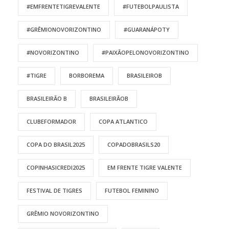
#EMFRENTETIGREVALENTE
#FUTEBOLPAULISTA
#GRÊMIONOVORIZONTINO
#GUARANÁPOTY
#NOVORIZONTINO
#PAIXÃOPELONOVORIZONTINO
#TIGRE
BORBOREMA
BRASILEIROB
BRASILEIRÃO B
BRASILEIRÃOB
CLUBEFORMADOR
COPA ATLANTICO
COPA DO BRASIL2025
COPADOBRASILS20
COPINHASICREDI2025
EM FRENTE TIGRE VALENTE
FESTIVAL DE TIGRES
FUTEBOL FEMININO
GRÊMIO NOVORIZONTINO