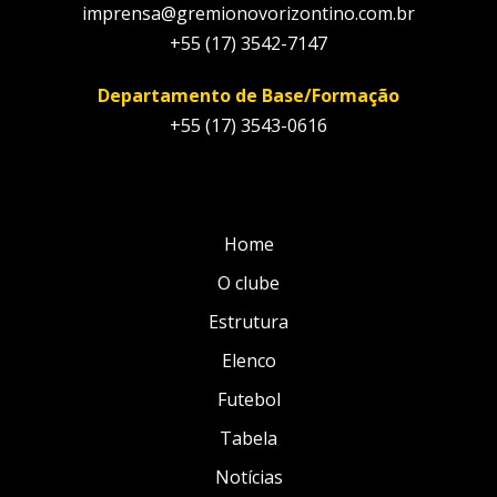
imprensa@gremionovorizontino.com.br
+55 (17) 3542-7147
Departamento de Base/Formação
+55 (17) 3543-0616
Home
O clube
Estrutura
Elenco
Futebol
Tabela
Notícias