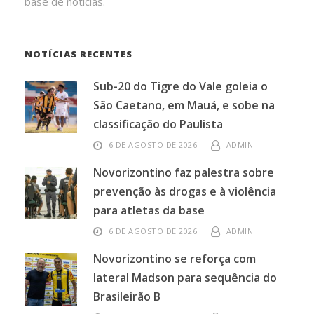
base de notícias.
NOTÍCIAS RECENTES
Sub-20 do Tigre do Vale goleia o
São Caetano, em Mauá, e sobe na
classificação do Paulista
6 DE AGOSTO DE 2026
ADMIN
Novorizontino faz palestra sobre
prevenção às drogas e à violência
para atletas da base
6 DE AGOSTO DE 2026
ADMIN
Novorizontino se reforça com
lateral Madson para sequência do
Brasileirão B