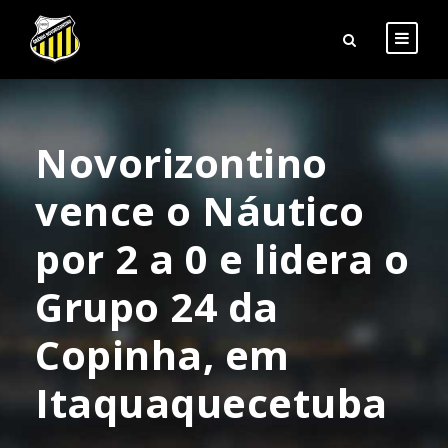
Novorizontino
vence o Náutico
por 2 a 0 e lidera o
Grupo 24 da
Copinha, em
Itaquaquecetuba