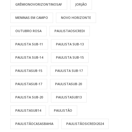
GRÊMIONOVORIZONTINOSAF
JORJÃO
MENINAS EM CAMPO
NOVO HORIZONTE
OUTUBRO ROSA
PAULISTAOSICREDI
PAULISTA SUB-11
PAULISTA SUB-13
PAULISTA SUB-14
PAULISTA SUB-15
PAULISTASUB-15
PAULISTA SUB-17
PAULISTASUB-17
PAULISTASUB-20
PAULISTA SUB-20
PAULISTASUB13
PAULISTASUB14
PAULISTÃO
PAULISTÃOCASASBAHIA
PAULISTÃOSICREDI2024