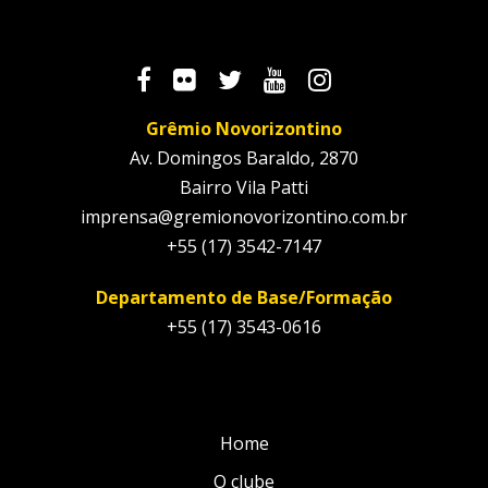
Grêmio Novorizontino
Av. Domingos Baraldo, 2870
Bairro Vila Patti
imprensa@gremionovorizontino.com.br
+55 (17) 3542-7147
Departamento de Base/Formação
+55 (17) 3543-0616
Home
O clube