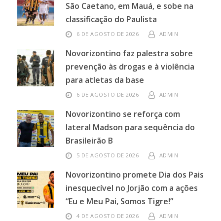
São Caetano, em Mauá, e sobe na
classificação do Paulista
6 DE AGOSTO DE 2026
ADMIN
Novorizontino faz palestra sobre
prevenção às drogas e à violência
para atletas da base
6 DE AGOSTO DE 2026
ADMIN
Novorizontino se reforça com
lateral Madson para sequência do
Brasileirão B
5 DE AGOSTO DE 2026
ADMIN
Novorizontino promete Dia dos Pais
inesquecível no Jorjão com a ações
“Eu e Meu Pai, Somos Tigre!”
4 DE AGOSTO DE 2026
ADMIN