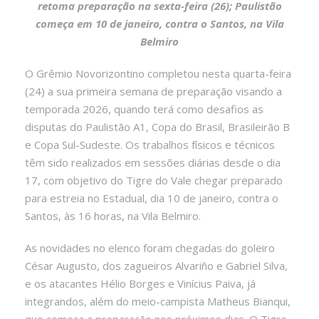
retoma preparação na sexta-feira (26); Paulistão
começa em 10 de janeiro, contra o Santos, na Vila
Belmiro
O Grêmio Novorizontino completou nesta quarta-feira
(24) a sua primeira semana de preparação visando a
temporada 2026, quando terá como desafios as
disputas do Paulistão A1, Copa do Brasil, Brasileirão B
e Copa Sul-Sudeste. Os trabalhos físicos e técnicos
têm sido realizados em sessões diárias desde o dia
17, com objetivo do Tigre do Vale chegar preparado
para estreia no Estadual, dia 10 de janeiro, contra o
Santos, às 16 horas, na Vila Belmiro.
As novidades no elenco foram chegadas do goleiro
César Augusto, dos zagueiros Alvariño e Gabriel Silva,
e os atacantes Hélio Borges e Vinícius Paiva, já
integrandos, além do meio-campista Matheus Bianqui,
que começa a preparação nos próximos dias. O Tigre