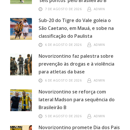
‘seis pontos’ pelo Brasileirão B
7 DE AGOSTO DE 2026
ADMIN
Sub-20 do Tigre do Vale goleia o
São Caetano, em Mauá, e sobe na
classificação do Paulista
6 DE AGOSTO DE 2026
ADMIN
Novorizontino faz palestra sobre
prevenção às drogas e à violência
para atletas da base
6 DE AGOSTO DE 2026
ADMIN
Novorizontino se reforça com
lateral Madson para sequência do
Brasileirão B
5 DE AGOSTO DE 2026
ADMIN
Novorizontino promete Dia dos Pais