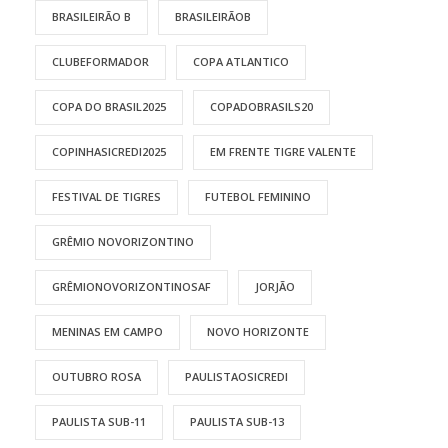
BRASILEIRÃO B
BRASILEIRÃOB
CLUBEFORMADOR
COPA ATLANTICO
COPA DO BRASIL2025
COPADOBRASILS20
COPINHASICREDI2025
EM FRENTE TIGRE VALENTE
FESTIVAL DE TIGRES
FUTEBOL FEMININO
GRÊMIO NOVORIZONTINO
GRÊMIONOVORIZONTINOSAF
JORJÃO
MENINAS EM CAMPO
NOVO HORIZONTE
OUTUBRO ROSA
PAULISTAOSICREDI
PAULISTA SUB-11
PAULISTA SUB-13