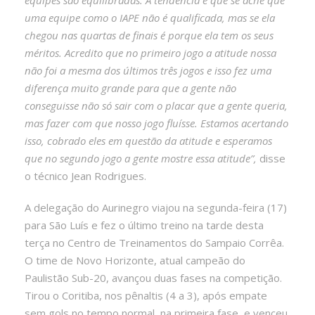
uma equipe como o IAPE não é qualificada, mas se ela
chegou nas quartas de finais é porque ela tem os seus
méritos. Acredito que no primeiro jogo a atitude nossa
não foi a mesma dos últimos três jogos e isso fez uma
diferença muito grande para que a gente não
conseguisse não só sair com o placar que a gente queria,
mas fazer com que nosso jogo fluísse. Estamos acertando
isso, cobrado eles em questão da atitude e esperamos
que no segundo jogo a gente mostre essa atitude”,
disse
o técnico Jean Rodrigues.
A delegação do Aurinegro viajou na segunda-feira (17)
para São Luís e fez o último treino na tarde desta
terça no Centro de Treinamentos do Sampaio Corrêa.
O time de Novo Horizonte, atual campeão do
Paulistão Sub-20, avançou duas fases na competição.
Tirou o Coritiba, nos pênaltis (4 a 3), após empate
sem gols no tempo normal, na primeira fase, e venceu