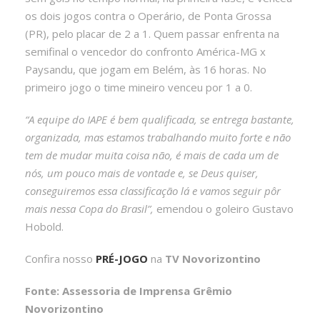
os dois jogos contra o Operário, de Ponta Grossa
(PR), pelo placar de 2 a 1. Quem passar enfrenta na
semifinal o vencedor do confronto América-MG x
Paysandu, que jogam em Belém, às 16 horas. No
primeiro jogo o time mineiro venceu por 1 a 0.
“A equipe do IAPE é bem qualificada, se entrega bastante,
organizada, mas estamos trabalhando muito forte e não
tem de mudar muita coisa não, é mais de cada um de
nós, um pouco mais de vontade e, se Deus quiser,
conseguiremos essa classificação lá e vamos seguir pôr
mais nessa Copa do Brasil”,
emendou o goleiro Gustavo
Hobold.
Confira nosso
PRÉ-JOGO
na
TV Novorizontino
Fonte: Assessoria de Imprensa Grêmio
Novorizontino