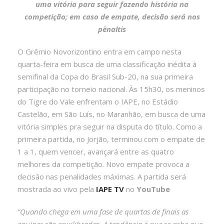
uma vitória para seguir fazendo história na
competição; em caso de empate, decisão será nos
pênaltis
O Grêmio Novorizontino entra em campo nesta
quarta-feira em busca de uma classificação inédita à
semifinal da Copa do Brasil Sub-20, na sua primeira
participação no torneio nacional. Às 15h30, os meninos
do Tigre do Vale enfrentam o IAPE, no Estádio
Castelão, em São Luís, no Maranhão, em busca de uma
vitória simples pra seguir na disputa do título. Como a
primeira partida, no Jorjão, terminou com o empate de
1 a 1, quem vencer, avançará entre as quatro
melhores da competição. Novo empate provoca a
decisão nas penalidades máximas. A partida será
mostrada ao vivo pela
IAPE TV
no
YouTube
“Quando chega em uma fase de quartas de finais as
equipes são equilibradas. A tendência é que se ache que