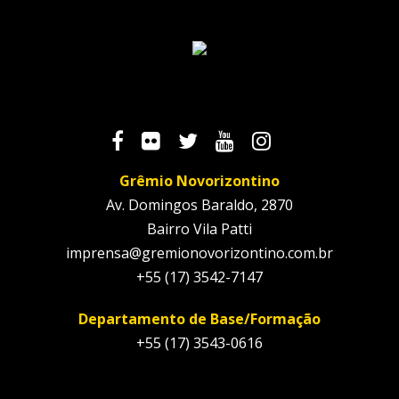
Grêmio Novorizontino
Av. Domingos Baraldo, 2870
Bairro Vila Patti
imprensa@gremionovorizontino.com.br
+55 (17) 3542-7147
Departamento de Base/Formação
+55 (17) 3543-0616