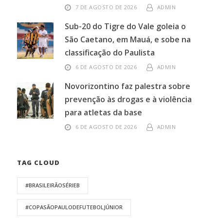
7 DE AGOSTO DE 2026
ADMIN
Sub-20 do Tigre do Vale goleia o
São Caetano, em Mauá, e sobe na
classificação do Paulista
6 DE AGOSTO DE 2026
ADMIN
Novorizontino faz palestra sobre
prevenção às drogas e à violência
para atletas da base
6 DE AGOSTO DE 2026
ADMIN
TAG CLOUD
#BRASILEIRÃOSÉRIEB
#COPASÃOPAULODEFUTEBOLJÚNIOR