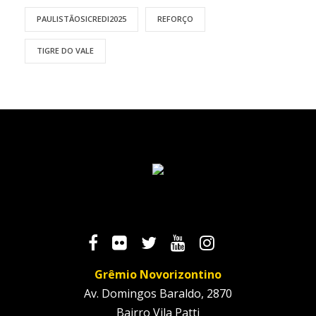
PAULISTÃOSICREDI2025
REFORÇO
TIGRE DO VALE
Grêmio Novorizontino
Av. Domingos Baraldo, 2870
Bairro Vila Patti