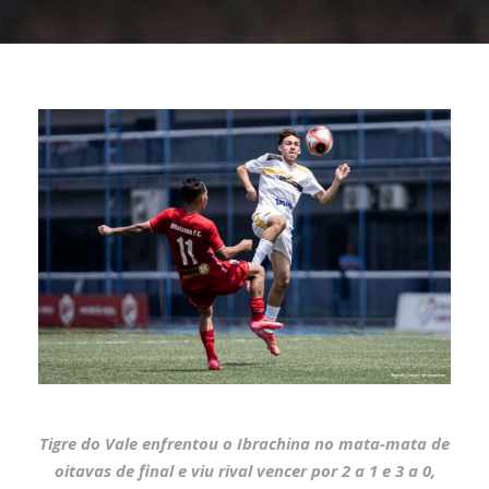
Tigre do Vale enfrentou o Ibrachina no mata-mata de
oitavas de final e viu rival vencer por 2 a 1 e 3 a 0,