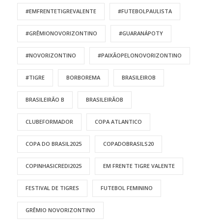
#EMFRENTETIGREVALENTE
#FUTEBOLPAULISTA
#GRÊMIONOVORIZONTINO
#GUARANÁPOTY
#NOVORIZONTINO
#PAIXÃOPELONOVORIZONTINO
#TIGRE
BORBOREMA
BRASILEIROB
BRASILEIRÃO B
BRASILEIRÃOB
CLUBEFORMADOR
COPA ATLANTICO
COPA DO BRASIL2025
COPADOBRASILS20
COPINHASICREDI2025
EM FRENTE TIGRE VALENTE
FESTIVAL DE TIGRES
FUTEBOL FEMININO
GRÊMIO NOVORIZONTINO