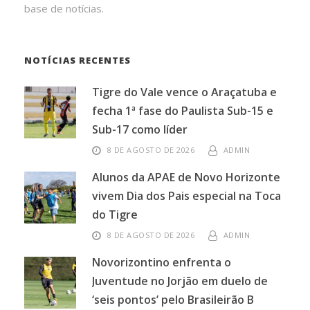
base de notícias.
NOTÍCIAS RECENTES
Tigre do Vale vence o Araçatuba e
fecha 1ª fase do Paulista Sub-15 e
Sub-17 como líder
8 DE AGOSTO DE 2026
ADMIN
Alunos da APAE de Novo Horizonte
vivem Dia dos Pais especial na Toca
do Tigre
8 DE AGOSTO DE 2026
ADMIN
Novorizontino enfrenta o
Juventude no Jorjão em duelo de
‘seis pontos’ pelo Brasileirão B