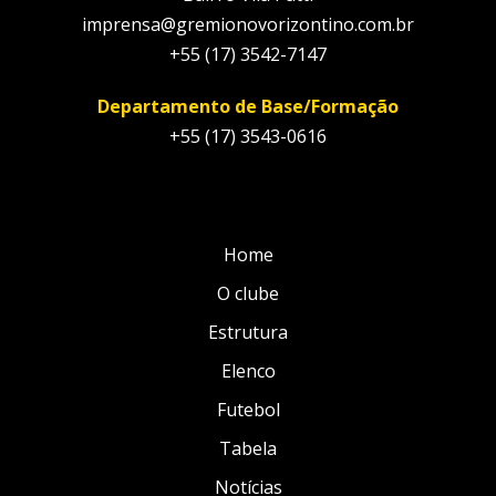
imprensa@gremionovorizontino.com.br
+55 (17) 3542-7147
Departamento de Base/Formação
+55 (17) 3543-0616
Home
O clube
Estrutura
Elenco
Futebol
Tabela
Notícias