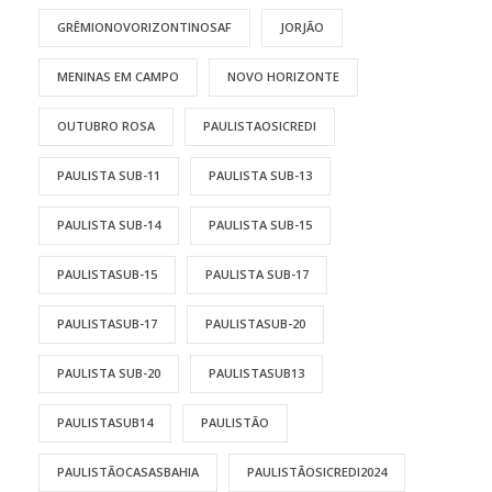
GRÊMIONOVORIZONTINOSAF
JORJÃO
MENINAS EM CAMPO
NOVO HORIZONTE
OUTUBRO ROSA
PAULISTAOSICREDI
PAULISTA SUB-11
PAULISTA SUB-13
PAULISTA SUB-14
PAULISTA SUB-15
PAULISTASUB-15
PAULISTA SUB-17
PAULISTASUB-17
PAULISTASUB-20
PAULISTA SUB-20
PAULISTASUB13
PAULISTASUB14
PAULISTÃO
PAULISTÃOCASASBAHIA
PAULISTÃOSICREDI2024