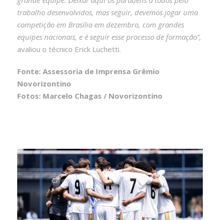
trabalho desenvolvidos, mas seguir, devemos jogar uma
competição em Brasília em dezembro, com grandes
equipes nacionais, e é seguir esse processo de formação”,
avaliou o técnico Erick Luchetti.
Fonte: Assessoria de Imprensa Grêmio
Novorizontino
Fotos: Marcelo Chagas / Novorizontino