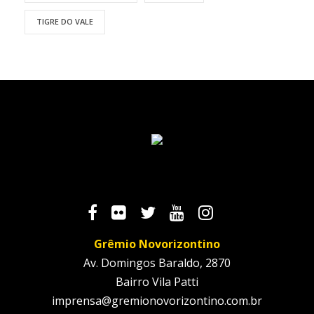
TIGRE DO VALE
Grêmio Novorizontino
Av. Domingos Baraldo, 2870
Bairro Vila Patti
imprensa@gremionovorizontino.com.br