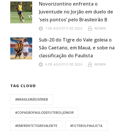
Novorizontino enfrenta o
Juventude no Jorjão em duelo de
‘seis pontos’ pelo Brasileirão B
7 DE AGOSTO DE 2026
ADMIN
Sub-20 do Tigre do Vale goleia o
São Caetano, em Mauá, e sobe na
classificação do Paulista
6 DE AGOSTO DE 2026
ADMIN
TAG CLOUD
#BRASILEIRÃOSÉRIEB
#COPASÃOPAULODEFUTEBOLJÚNIOR
#EMFRENTETIGREVALENTE
#FUTEBOLPAULISTA