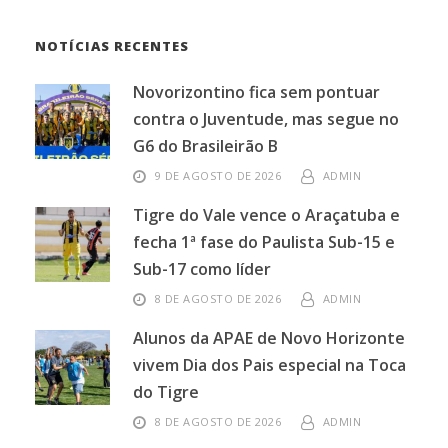
NOTÍCIAS RECENTES
Novorizontino fica sem pontuar
contra o Juventude, mas segue no
G6 do Brasileirão B
9 DE AGOSTO DE 2026
ADMIN
Tigre do Vale vence o Araçatuba e
fecha 1ª fase do Paulista Sub-15 e
Sub-17 como líder
8 DE AGOSTO DE 2026
ADMIN
Alunos da APAE de Novo Horizonte
vivem Dia dos Pais especial na Toca
do Tigre
8 DE AGOSTO DE 2026
ADMIN