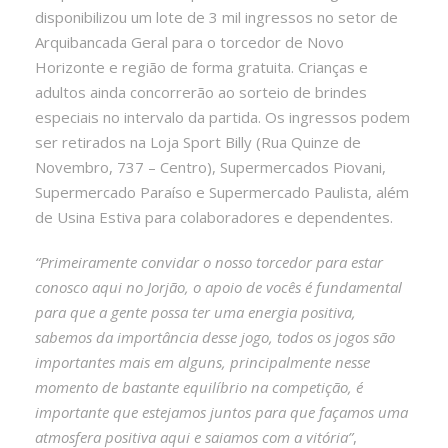
disponibilizou um lote de 3 mil ingressos no setor de
Arquibancada Geral para o torcedor de Novo
Horizonte e região de forma gratuita. Crianças e
adultos ainda concorrerão ao sorteio de brindes
especiais no intervalo da partida. Os ingressos podem
ser retirados na Loja Sport Billy (Rua Quinze de
Novembro, 737 – Centro), Supermercados Piovani,
Supermercado Paraíso e Supermercado Paulista, além
de Usina Estiva para colaboradores e dependentes.
“Primeiramente convidar o nosso torcedor para estar
conosco aqui no Jorjão, o apoio de vocês é fundamental
para que a gente possa ter uma energia positiva,
sabemos da importância desse jogo, todos os jogos são
importantes mais em alguns, principalmente nesse
momento de bastante equilíbrio na competição, é
importante que estejamos juntos para que façamos uma
atmosfera positiva aqui e saiamos com a vitória”
,