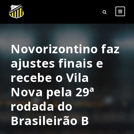
Novorizontino faz
ajustes finais e
recebe o Vila
Nova pela 29ª
rodada do
Brasileirão B