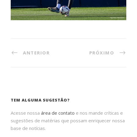
ANTERIOR
PRÓXIMO
TEM ALGUMA SUGESTÃO?
Acesse nossa
área de contato
e nos mande críticas e
sugestões de matérias que possam enriquecer nossa
base de notícias.