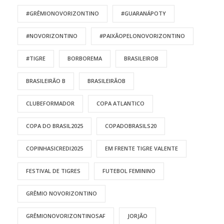
#GRÊMIONOVORIZONTINO
#GUARANÁPOTY
#NOVORIZONTINO
#PAIXÃOPELONOVORIZONTINO
#TIGRE
BORBOREMA
BRASILEIROB
BRASILEIRÃO B
BRASILEIRÃOB
CLUBEFORMADOR
COPA ATLANTICO
COPA DO BRASIL2025
COPADOBRASILS20
COPINHASICREDI2025
EM FRENTE TIGRE VALENTE
FESTIVAL DE TIGRES
FUTEBOL FEMININO
GRÊMIO NOVORIZONTINO
GRÊMIONOVORIZONTINOSAF
JORJÃO