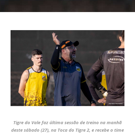
Tigre do Vale faz última sessão de treino na manhã
deste sábado (27), na Toca do Tigre 2, e recebe o time