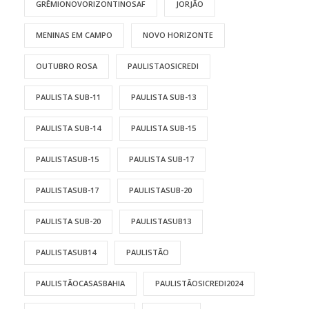
GRÊMIONOVORIZONTINOSAF
JORJÃO
MENINAS EM CAMPO
NOVO HORIZONTE
OUTUBRO ROSA
PAULISTAOSICREDI
PAULISTA SUB-11
PAULISTA SUB-13
PAULISTA SUB-14
PAULISTA SUB-15
PAULISTASUB-15
PAULISTA SUB-17
PAULISTASUB-17
PAULISTASUB-20
PAULISTA SUB-20
PAULISTASUB13
PAULISTASUB14
PAULISTÃO
PAULISTÃOCASASBAHIA
PAULISTÃOSICREDI2024