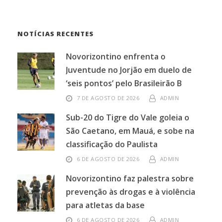
NOTÍCIAS RECENTES
Novorizontino enfrenta o
Juventude no Jorjão em duelo de
‘seis pontos’ pelo Brasileirão B
7 DE AGOSTO DE 2026
ADMIN
Sub-20 do Tigre do Vale goleia o
São Caetano, em Mauá, e sobe na
classificação do Paulista
6 DE AGOSTO DE 2026
ADMIN
Novorizontino faz palestra sobre
prevenção às drogas e à violência
para atletas da base
6 DE AGOSTO DE 2026
ADMIN