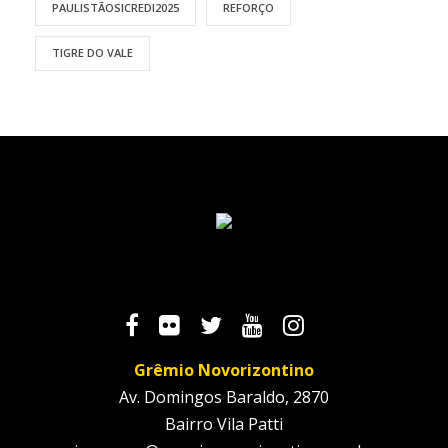
PAULISTÃOSICREDI2025
REFORÇO
TIGRE DO VALE
Grêmio Novorizontino
Av. Domingos Baraldo, 2870
Bairro Vila Patti