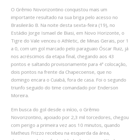
O Grêmio Novorizontino conquistou mais um
importante resultado na sua briga pelo acesso no
Brasileirão B. Na noite desta sexta-feira (19), no
Estádio Jorge Ismael de Biasi, em Novo Horizonte, o
Tigre do Vale venceu o Athletic, de Minas Gerais, por 1
a 0, com um gol marcado pelo paraguaio Óscar Ruiz, já
nos acréscimos da etapa final, chegando aos 43
pontos e saltando provisoriamente para 4ª colocação,
dois pontos na frente da Chapecoense, que no
domingo encara o Cuiabá, fora de casa. Foi o segundo
triunfo seguido do time comandado por Enderson
Moreira.
Em busca do gol desde o início, o Grêmio
Novorizontino, apoiado por 2,3 mil torcedores, chegou
com perigo a primeira vez aos 10 minutos, quando
Matheus Frizzo recebeu na esquerda da área,