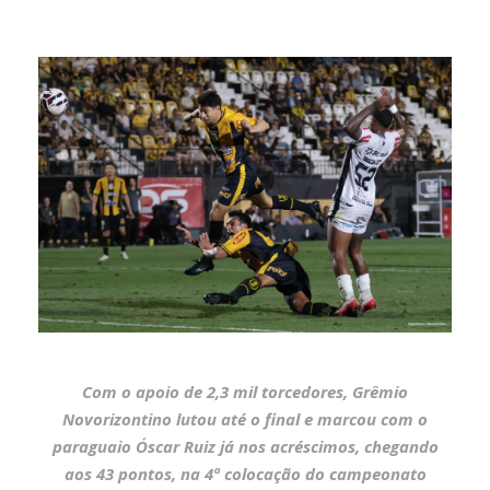
Com o apoio de 2,3 mil torcedores, Grêmio
Novorizontino lutou até o final e marcou com o
paraguaio Óscar Ruiz já nos acréscimos, chegando
aos 43 pontos, na 4ª colocação do campeonato