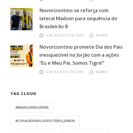
Novorizontino se reforça com
lateral Madson para sequência do
Brasileirão B
5 DE AGOSTO DE 2026
ADMIN
Novorizontino promete Dia dos Pais
inesquecível no Jorjão com a ações
“Eu e Meu Pai, Somos Tigre!”
4 DE AGOSTO DE 2026
ADMIN
TAG CLOUD
#BRASILEIRÃOSÉRIEB
#COPASÃOPAULODEFUTEBOLJÚNIOR