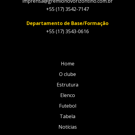
imprensa@gremionovorizontino.com.br
+55 (17) 3542-7147
Departamento de Base/Formação
+55 (17) 3543-0616
Home
O clube
Estrutura
Elenco
Futebol
Tabela
Notícias