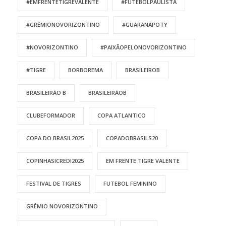
#EMFRENTETIGREVALENTE
#FUTEBOLPAULISTA
#GRÊMIONOVORIZONTINO
#GUARANÁPOTY
#NOVORIZONTINO
#PAIXÃOPELONOVORIZONTINO
#TIGRE
BORBOREMA
BRASILEIROB
BRASILEIRÃO B
BRASILEIRÃOB
CLUBEFORMADOR
COPA ATLANTICO
COPA DO BRASIL2025
COPADOBRASILS20
COPINHASICREDI2025
EM FRENTE TIGRE VALENTE
FESTIVAL DE TIGRES
FUTEBOL FEMININO
GRÊMIO NOVORIZONTINO