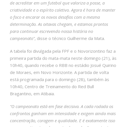
de acreditar em um futebol que valoriza a posse, a
criatividade e o espírito coletivo. Agora é hora de manter
o foco e encarar os novos desafios com a mesma
determinação. As oitavas chegam, e estamos prontos
para continuar escrevendo nossa história no
campeonato”
, disse o técnico Guilherme da Mata.
A tabela foi divulgada pela FPF e o Novorizontino faz a
primeira partida do mata-mata neste domingo (21), às
10h40, quando recebe o RBB no estádio Josué Quirino
de Moraes, em Novo Horizonte. A partida de volta
está programada para o domingo (28), também às
10h40, Centro de Treinamento do Red Bull
Bragantino, em Atibaia.
“O campeonato está em fase decisiva. A cada rodada os
confrontos ganham em intensidade e exigem ainda mais
concentração, coragem e qualidade. E é exatamente isso