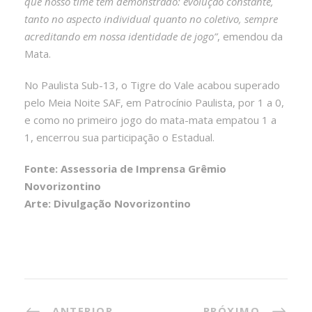
que nosso time tem demonstrado: evolução constante,
tanto no aspecto individual quanto no coletivo, sempre
acreditando em nossa identidade de jogo”
, emendou da
Mata.
No Paulista Sub-13, o Tigre do Vale acabou superado
pelo Meia Noite SAF, em Patrocínio Paulista, por 1 a 0,
e como no primeiro jogo do mata-mata empatou 1 a
1, encerrou sua participação o Estadual.
Fonte: Assessoria de Imprensa Grêmio
Novorizontino
Arte: Divulgação Novorizontino
ANTERIOR
PRÓXIMO