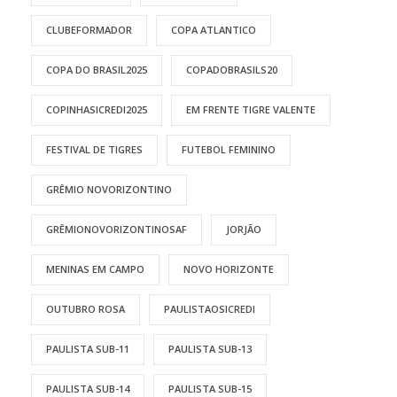
CLUBEFORMADOR
COPA ATLANTICO
COPA DO BRASIL2025
COPADOBRASILS20
COPINHASICREDI2025
EM FRENTE TIGRE VALENTE
FESTIVAL DE TIGRES
FUTEBOL FEMININO
GRÊMIO NOVORIZONTINO
GRÊMIONOVORIZONTINOSAF
JORJÃO
MENINAS EM CAMPO
NOVO HORIZONTE
OUTUBRO ROSA
PAULISTAOSICREDI
PAULISTA SUB-11
PAULISTA SUB-13
PAULISTA SUB-14
PAULISTA SUB-15