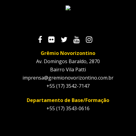
Grêmio Novorizontino
Av. Domingos Baraldo, 2870
Bairro Vila Patti
imprensa@gremionovorizontino.com.br
+55 (17) 3542-7147
Departamento de Base/Formação
+55 (17) 3543-0616