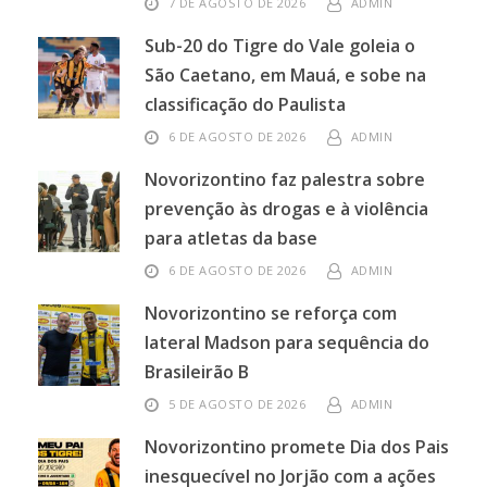
7 DE AGOSTO DE 2026
ADMIN
Sub-20 do Tigre do Vale goleia o
São Caetano, em Mauá, e sobe na
classificação do Paulista
6 DE AGOSTO DE 2026
ADMIN
Novorizontino faz palestra sobre
prevenção às drogas e à violência
para atletas da base
6 DE AGOSTO DE 2026
ADMIN
Novorizontino se reforça com
lateral Madson para sequência do
Brasileirão B
5 DE AGOSTO DE 2026
ADMIN
Novorizontino promete Dia dos Pais
inesquecível no Jorjão com a ações