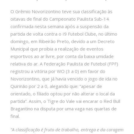
O Grêmio Novorizontino teve sua classificação às
oitavas de final do Campeonato Paulista Sub-14
confirmada nesta semana após a suspensão da
partida de volta contra o I9 Futebol Clube, no último
domingo, em Ribeirão Preto, devido a um Decreto
Municipal que proibia a realização de eventos
esportivos ao ar livre, por conta da baixa umidade
relativa do ar. A Federação Paulista de Futebol (FPF)
registrou a vitória por WO (3 a 0) em favor do
Novorizontino, que já havia vencido o jogo de ida no
Quirinão por 2 a 0, alegando que: “apesar de
orientado, o filiado optou por não alterar o local da
partida”. Assim, o Tigre do Vale vai encarar o Red Bull
Bragantino na disputa por uma vaga nas quartas de
final.
“A classificação é fruto de trabalho, entrega e da coragem