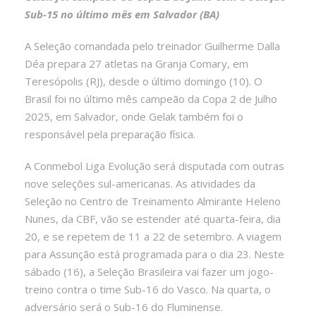
Sub-15 no último mês em Salvador (BA)
A Seleção comandada pelo treinador Guilherme Dalla
Déa prepara 27 atletas na Granja Comary, em
Teresópolis (RJ), desde o último domingo (10). O
Brasil foi no último mês campeão da Copa 2 de Julho
2025, em Salvador, onde Gelak também foi o
responsável pela preparação física.
A Conmebol Liga Evolução será disputada com outras
nove seleções sul-americanas. As atividades da
Seleção no Centro de Treinamento Almirante Heleno
Nunes, da CBF, vão se estender até quarta-feira, dia
20, e se repetem de 11 a 22 de setembro. A viagem
para Assunção está programada para o dia 23. Neste
sábado (16), a Seleção Brasileira vai fazer um jogo-
treino contra o time Sub-16 do Vasco. Na quarta, o
adversário será o Sub-16 do Fluminense.