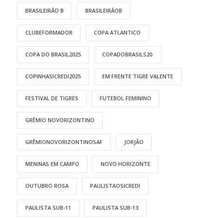
BRASILEIRÃO B
BRASILEIRÃOB
CLUBEFORMADOR
COPA ATLANTICO
COPA DO BRASIL2025
COPADOBRASILS20
COPINHASICREDI2025
EM FRENTE TIGRE VALENTE
FESTIVAL DE TIGRES
FUTEBOL FEMININO
GRÊMIO NOVORIZONTINO
GRÊMIONOVORIZONTINOSAF
JORJÃO
MENINAS EM CAMPO
NOVO HORIZONTE
OUTUBRO ROSA
PAULISTAOSICREDI
PAULISTA SUB-11
PAULISTA SUB-13