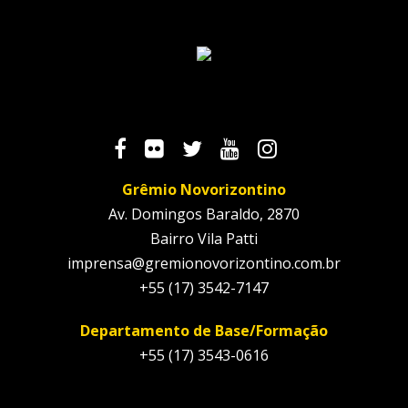
Grêmio Novorizontino
Av. Domingos Baraldo, 2870
Bairro Vila Patti
imprensa@gremionovorizontino.com.br
+55 (17) 3542-7147
Departamento de Base/Formação
+55 (17) 3543-0616