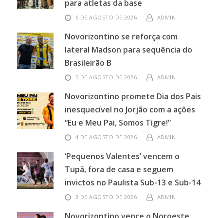
para atletas da base
6 DE AGOSTO DE 2026
ADMIN
Novorizontino se reforça com
lateral Madson para sequência do
Brasileirão B
5 DE AGOSTO DE 2026
ADMIN
Novorizontino promete Dia dos Pais
inesquecível no Jorjão com a ações
“Eu e Meu Pai, Somos Tigre!”
4 DE AGOSTO DE 2026
ADMIN
‘Pequenos Valentes’ vencem o
Tupã, fora de casa e seguem
invictos no Paulista Sub-13 e Sub-14
3 DE AGOSTO DE 2026
ADMIN
Novorizontino vence o Noroeste,