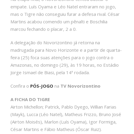
empate. Luís Oyama e Léo Natel entraram no jogo,
mas o Tigre não conseguiu furar a defesa rival. César
Martins acabou comendo um pênalti e Boschilia
marcou fechando o placar, 2 a 0.
A delegação do Novorizontino já retorna na
madrugada para Novo Horizonte e a partir de quarta-
feira (25) foca suas atenções para o jogo contra o
Amazonas, no domingo (29), às 19 horas, no Estádio
Jorge Ismael de Biasi, pela 14ª rodada.
Confira o
PÓS-JOGO
na
TV Novorizontino
A FICHA DO TIGRE
Airton Michellon; Patrick, Pablo Dyego, Willian Farias
(Mayk), Lucca (Léo Natel), Matheus Frizzo, Bruno José
(Airton Moisés), Marlon (Luís Oyama), Igor Formiga,
César Martins e Fábio Matheus (Óscar Ruiz).