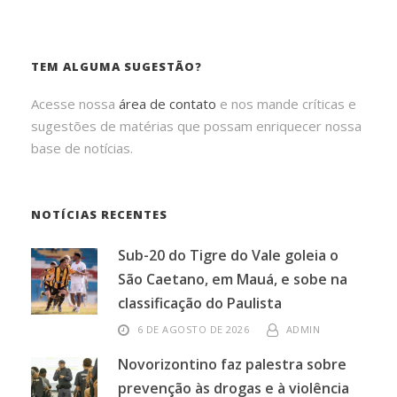
TEM ALGUMA SUGESTÃO?
Acesse nossa
área de contato
e nos mande críticas e
sugestões de matérias que possam enriquecer nossa
base de notícias.
NOTÍCIAS RECENTES
Sub-20 do Tigre do Vale goleia o
São Caetano, em Mauá, e sobe na
classificação do Paulista
6 DE AGOSTO DE 2026
ADMIN
Novorizontino faz palestra sobre
prevenção às drogas e à violência