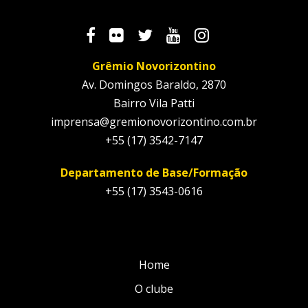
Grêmio Novorizontino
Av. Domingos Baraldo, 2870
Bairro Vila Patti
imprensa@gremionovorizontino.com.br
+55 (17) 3542-7147
Departamento de Base/Formação
+55 (17) 3543-0616
Home
O clube