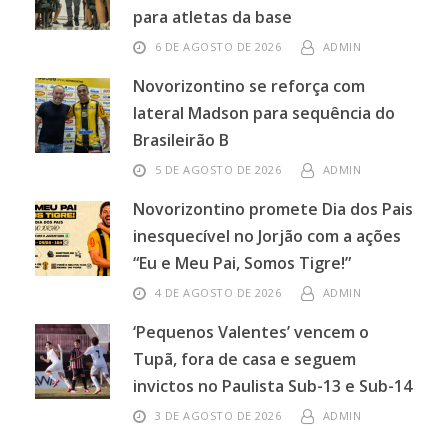
para atletas da base
6 DE AGOSTO DE 2026
ADMIN
Novorizontino se reforça com
lateral Madson para sequência do
Brasileirão B
5 DE AGOSTO DE 2026
ADMIN
Novorizontino promete Dia dos Pais
inesquecível no Jorjão com a ações
“Eu e Meu Pai, Somos Tigre!”
4 DE AGOSTO DE 2026
ADMIN
‘Pequenos Valentes’ vencem o
Tupã, fora de casa e seguem
invictos no Paulista Sub-13 e Sub-14
3 DE AGOSTO DE 2026
ADMIN