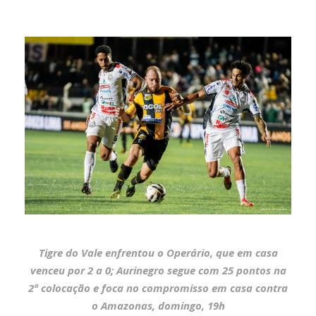
Tigre do Vale enfrentou o Operário, que em casa
venceu por 2 a 0; Aurinegro segue com 25 pontos na
2ª colocação e foca no compromisso em casa contra
o Amazonas, domingo, 19h