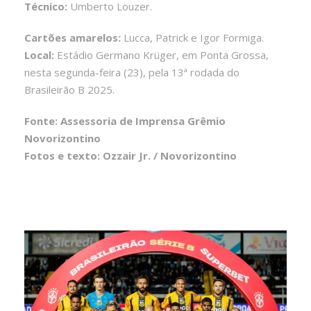
Técnico:
Umberto Louzer.
Cartões amarelos:
Lucca, Patrick e Igor Formiga.
Local:
Estádio Germano Krüger, em Ponta Grossa,
nesta segunda-feira (23), pela 13ª rodada do
Brasileirão B 2025.
Fonte: Assessoria de Imprensa Grêmio
Novorizontino
Fotos e texto: Ozzair Jr. / Novorizontino