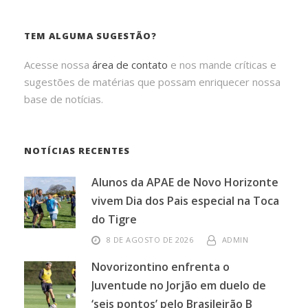
TEM ALGUMA SUGESTÃO?
Acesse nossa
área de contato
e nos mande críticas e
sugestões de matérias que possam enriquecer nossa
base de notícias.
NOTÍCIAS RECENTES
Alunos da APAE de Novo Horizonte
vivem Dia dos Pais especial na Toca
do Tigre
8 DE AGOSTO DE 2026
ADMIN
Novorizontino enfrenta o
Juventude no Jorjão em duelo de
‘seis pontos’ pelo Brasileirão B