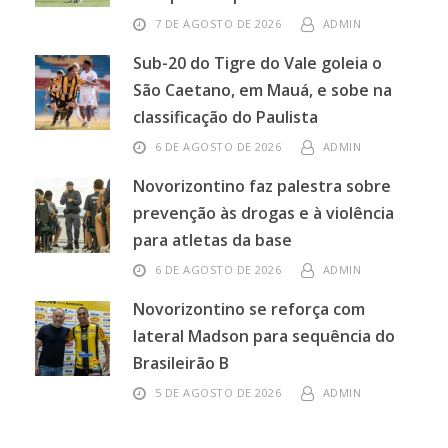
7 DE AGOSTO DE 2026
ADMIN
Sub-20 do Tigre do Vale goleia o
São Caetano, em Mauá, e sobe na
classificação do Paulista
6 DE AGOSTO DE 2026
ADMIN
Novorizontino faz palestra sobre
prevenção às drogas e à violência
para atletas da base
6 DE AGOSTO DE 2026
ADMIN
Novorizontino se reforça com
lateral Madson para sequência do
Brasileirão B
5 DE AGOSTO DE 2026
ADMIN