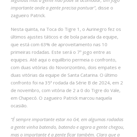
importante onde a gente precisa pontuar”
, disse o
zagueiro Patrick.
Nesta quinta, na Toca do Tigre 1, o Aurinegro fez os
últimos ajustes táticos e de bola parada da equipe,
que está com 63% de aproveitamento nas 10
primeiras rodadas. Este será o 7º jogo entre as
equipes. Até aqui o equilíbrio permeia o confronto,
com duas vitórias do Novorizontino, dois empates e
duas vitórias da equipe de Santa Catarina. O último
confronto foi na 35ª rodada da Série B de 2024, em 2
de novembro, com vitória de 2 a 0 do Tigre do Vale,
em Chapecó. O zagueiro Patrick marcou naquela
ocasião.
“É sempre importante estar no G4, em algumas rodadas
a gente vinha batendo, batendo e agora a gente chegou,
mas o importante é a gente ficar também. Claro que a