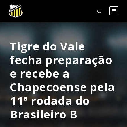
Tigre do Vale
fecha preparação
e recebe a
Chapecoense pela
11ª rodada do
Brasileiro B