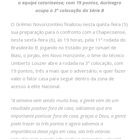
a equipe catarinense; com 19 pontos, Aurinegro
ocupa a 3ª colocação da Série B
O Grêmio Novorizontino finalizou nesta quinta-feira (5)
sua preparação para o confronto com a Chapecoense,
nesta sexta-feira (6), às 19 horas, pela 11ª rodada do
Brasileirão B. Jogando no Estádio Jorge Ismael de
Biasi, o Jorjão, em Novo Horizonte, o time do técnico
Umberto Louzer abre a rodada na 3ª colocação, com
19 pontos, três a mais que o adversário, e quer fazer
valer o fator casa para seguir dentro da zona de
acesso à elite Nacional.
“A semana vem sendo muito boa, a gente vem de um
resultado positivo fora de casa, sabíamos que era
importante pontuar fora de casa, graças a Deus, a gente
pode trazer os três pontos e agora sabemos a
importância desse jogo em casa, são três vitórias
seguidas mas a gente não pode se acomodar, um jogo