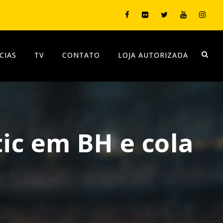
CIAS
TV
CONTATO
LOJA AUTORIZADA
ic em BH e cola