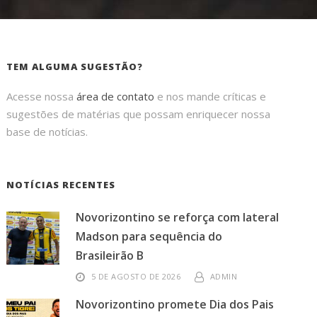
TEM ALGUMA SUGESTÃO?
Acesse nossa
área de contato
e nos mande críticas e
sugestões de matérias que possam enriquecer nossa
base de notícias.
NOTÍCIAS RECENTES
Novorizontino se reforça com lateral
Madson para sequência do
Brasileirão B
5 DE AGOSTO DE 2026
ADMIN
Novorizontino promete Dia dos Pais