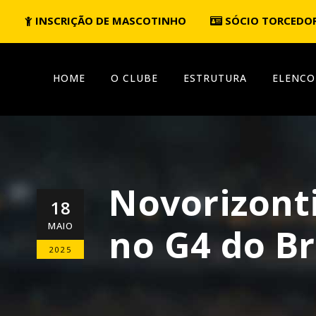
INSCRIÇÃO DE MASCOTINHO
SÓCIO TORCEDO
HOME
O CLUBE
ESTRUTURA
ELENCO
Novorizonti
18
MAIO
no G4 do Br
2025