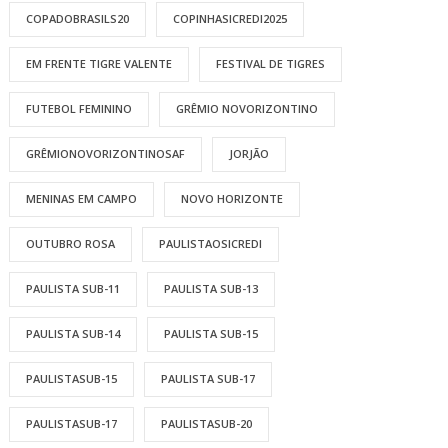
COPADOBRASILS20
COPINHASICREDI2025
EM FRENTE TIGRE VALENTE
FESTIVAL DE TIGRES
FUTEBOL FEMININO
GRÊMIO NOVORIZONTINO
GRÊMIONOVORIZONTINOSAF
JORJÃO
MENINAS EM CAMPO
NOVO HORIZONTE
OUTUBRO ROSA
PAULISTAOSICREDI
PAULISTA SUB-11
PAULISTA SUB-13
PAULISTA SUB-14
PAULISTA SUB-15
PAULISTASUB-15
PAULISTA SUB-17
PAULISTASUB-17
PAULISTASUB-20