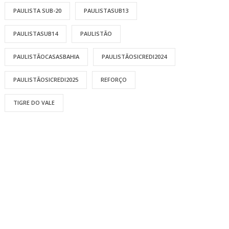
PAULISTA SUB-20
PAULISTASUB13
PAULISTASUB14
PAULISTÃO
PAULISTÃOCASASBAHIA
PAULISTÃOSICREDI2024
PAULISTÃOSICREDI2025
REFORÇO
TIGRE DO VALE