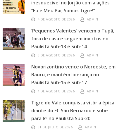
inesquecível no Jorjão com a ações
“Eu e Meu Pai, Somos Tigre!”
4 DE AGOSTO DE 2026
ADMIN
‘Pequenos Valentes’ vencem o Tupã,
fora de casa e seguem invictos no
Paulista Sub-13 e Sub-14
3 DE AGOSTO DE 2026
ADMIN
Novorizontino vence o Noroeste, em
Bauru, e mantém liderança no
Paulista Sub-15 e Sub-17
1 DE AGOSTO DE 2026
ADMIN
Tigre do Vale conquista vitória épica
diante do EC São Bernardo e sobe
para 8º no Paulista Sub-20
31 DE JULHO DE 2026
ADMIN