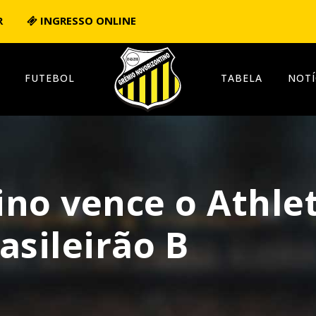
R
INGRESSO ONLINE
FUTEBOL
TABELA
NOTÍ
no vence o Athlet
asileirão B