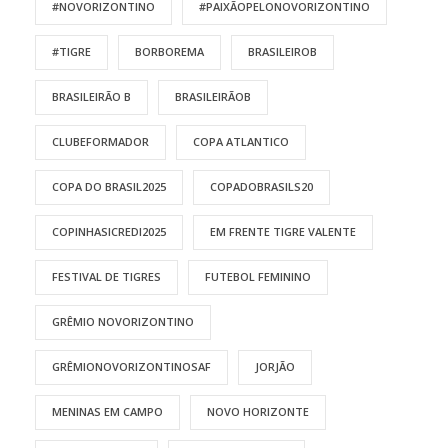
#NOVORIZONTINO
#PAIXÃOPELONOVORIZONTINO
#TIGRE
BORBOREMA
BRASILEIROB
BRASILEIRÃO B
BRASILEIRÃOB
CLUBEFORMADOR
COPA ATLANTICO
COPA DO BRASIL2025
COPADOBRASILS20
COPINHASICREDI2025
EM FRENTE TIGRE VALENTE
FESTIVAL DE TIGRES
FUTEBOL FEMININO
GRÊMIO NOVORIZONTINO
GRÊMIONOVORIZONTINOSAF
JORJÃO
MENINAS EM CAMPO
NOVO HORIZONTE