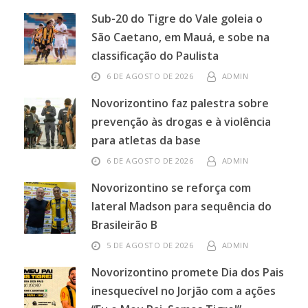
Sub-20 do Tigre do Vale goleia o
São Caetano, em Mauá, e sobe na
classificação do Paulista
6 DE AGOSTO DE 2026
ADMIN
Novorizontino faz palestra sobre
prevenção às drogas e à violência
para atletas da base
6 DE AGOSTO DE 2026
ADMIN
Novorizontino se reforça com
lateral Madson para sequência do
Brasileirão B
5 DE AGOSTO DE 2026
ADMIN
Novorizontino promete Dia dos Pais
inesquecível no Jorjão com a ações