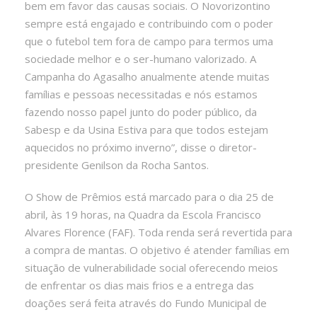
bem em favor das causas sociais. O Novorizontino
sempre está engajado e contribuindo com o poder
que o futebol tem fora de campo para termos uma
sociedade melhor e o ser-humano valorizado. A
Campanha do Agasalho anualmente atende muitas
famílias e pessoas necessitadas e nós estamos
fazendo nosso papel junto do poder público, da
Sabesp e da Usina Estiva para que todos estejam
aquecidos no próximo inverno”, disse o diretor-
presidente Genilson da Rocha Santos.
O Show de Prêmios está marcado para o dia 25 de
abril, às 19 horas, na Quadra da Escola Francisco
Alvares Florence (FAF). Toda renda será revertida para
a compra de mantas. O objetivo é atender famílias em
situação de vulnerabilidade social oferecendo meios
de enfrentar os dias mais frios e a entrega das
doações será feita através do Fundo Municipal de