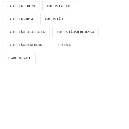
PAULISTA SUB-20
PAULISTASUB13
PAULISTASUB14
PAULISTÃO
PAULISTÃOCASASBAHIA
PAULISTÃOSICREDI2024
PAULISTÃOSICREDI2025
REFORÇO
TIGRE DO VALE