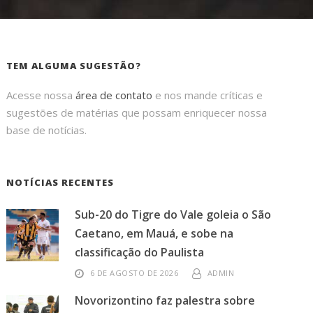
TEM ALGUMA SUGESTÃO?
Acesse nossa
área de contato
e nos mande críticas e
sugestões de matérias que possam enriquecer nossa
base de notícias.
NOTÍCIAS RECENTES
Sub-20 do Tigre do Vale goleia o São
Caetano, em Mauá, e sobe na
classificação do Paulista
6 DE AGOSTO DE 2026
ADMIN
Novorizontino faz palestra sobre