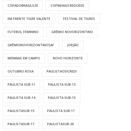
COPADOBRASILS20
COPINHASICREDI2025
EM FRENTE TIGRE VALENTE
FESTIVAL DE TIGRES
FUTEBOL FEMININO
GRÊMIO NOVORIZONTINO
GRÊMIONOVORIZONTINOSAF
JORJÃO
MENINAS EM CAMPO
NOVO HORIZONTE
OUTUBRO ROSA
PAULISTAOSICREDI
PAULISTA SUB-11
PAULISTA SUB-13
PAULISTA SUB-14
PAULISTA SUB-15
PAULISTASUB-15
PAULISTA SUB-17
PAULISTASUB-17
PAULISTASUB-20