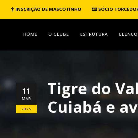
INSCRIÇÃO DE MASCOTINHO
SÓCIO TORCEDO
HOME
O CLUBE
ESTRUTURA
ELENCO
Tigre do V
11
MAR
Cuiabá e av
2025