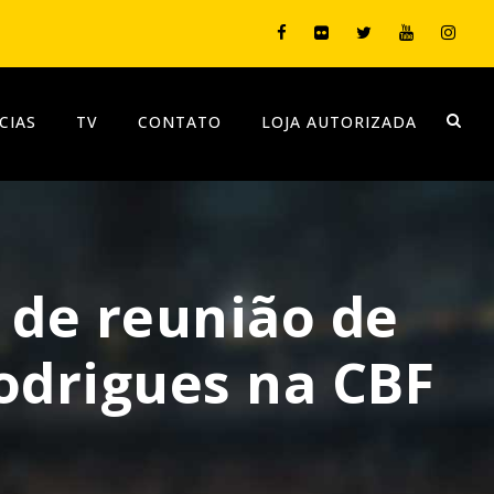
CIAS
TV
CONTATO
LOJA AUTORIZADA
a de reunião de
odrigues na CBF