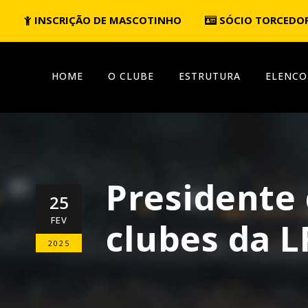
INSCRIÇÃO DE MASCOTINHO
SÓCIO TORCEDO
HOME
O CLUBE
ESTRUTURA
ELENCO
Presidente 
25
FEV
clubes da 
2025