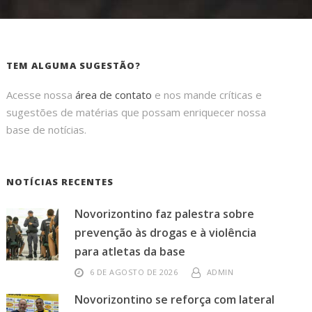
TEM ALGUMA SUGESTÃO?
Acesse nossa
área de contato
e nos mande críticas e
sugestões de matérias que possam enriquecer nossa
base de notícias.
NOTÍCIAS RECENTES
Novorizontino faz palestra sobre
prevenção às drogas e à violência
para atletas da base
6 DE AGOSTO DE 2026
ADMIN
Novorizontino se reforça com lateral