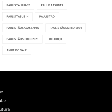
PAULISTA SUB-20
PAULISTASUB13
PAULISTASUB14
PAULISTÃO
PAULISTÃOCASASBAHIA
PAULISTÃOSICREDI2024
PAULISTÃOSICREDI2025
REFORÇO
TIGRE DO VALE
me
ube
utura