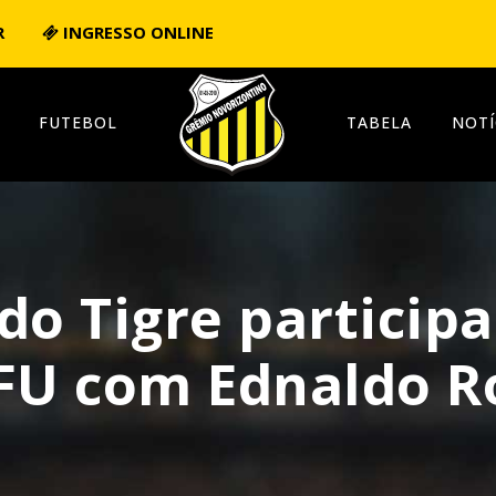
R
INGRESSO ONLINE
FUTEBOL
TABELA
NOTÍ
do Tigre particip
LFU com Ednaldo R