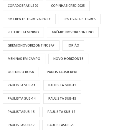
COPADOBRASILS20
COPINHASICREDI2025
EM FRENTE TIGRE VALENTE
FESTIVAL DE TIGRES
FUTEBOL FEMININO
GRÊMIO NOVORIZONTINO
GRÊMIONOVORIZONTINOSAF
JORJÃO
MENINAS EM CAMPO
NOVO HORIZONTE
OUTUBRO ROSA
PAULISTAOSICREDI
PAULISTA SUB-11
PAULISTA SUB-13
PAULISTA SUB-14
PAULISTA SUB-15
PAULISTASUB-15
PAULISTA SUB-17
PAULISTASUB-17
PAULISTASUB-20