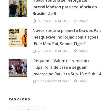
Novorizontino se reforça com
lateral Madson para sequência do
Brasileirão B
5 DE AGOSTO DE 2026
ADMIN
Novorizontino promete Dia dos Pais
inesquecível no Jorjão com a ações
“Eu e Meu Pai, Somos Tigre!”
4 DE AGOSTO DE 2026
ADMIN
‘Pequenos Valentes’ vencem o
Tupã, fora de casa e seguem
invictos no Paulista Sub-13 e Sub-14
3 DE AGOSTO DE 2026
ADMIN
TAG CLOUD