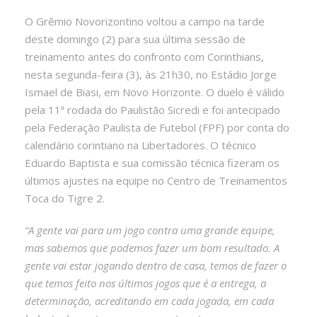
O Grêmio Novorizontino voltou a campo na tarde
deste domingo (2) para sua última sessão de
treinamento antes do confronto com Corinthians,
nesta segunda-feira (3), às 21h30, no Estádio Jorge
Ismael de Biasi, em Novo Horizonte. O duelo é válido
pela 11ª rodada do Paulistão Sicredi e foi antecipado
pela Federação Paulista de Futebol (FPF) por conta do
calendário corintiano na Libertadores. O técnico
Eduardo Baptista e sua comissão técnica fizeram os
últimos ajustes na equipe no Centro de Treinamentos
Toca do Tigre 2.
“A gente vai para um jogo contra uma grande equipe,
mas sabemos que podemos fazer um bom resultado. A
gente vai estar jogando dentro de casa, temos de fazer o
que temos feito nos últimos jogos que é a entrega, a
determinação, acreditando em cada jogada, em cada