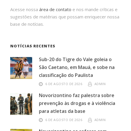
Acesse nossa
área de contato
e nos mande críticas e
sugestões de matérias que possam enriquecer nossa
base de notícias.
NOTÍCIAS RECENTES
Sub-20 do Tigre do Vale goleia o
São Caetano, em Mauá, e sobe na
classificação do Paulista
6 DE AGOSTO DE 2026
ADMIN
Novorizontino faz palestra sobre
prevenção às drogas e à violência
para atletas da base
6 DE AGOSTO DE 2026
ADMIN