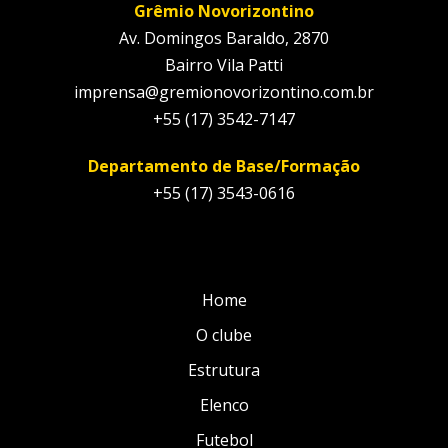
Grêmio Novorizontino
Av. Domingos Baraldo, 2870
Bairro Vila Patti
imprensa@gremionovorizontino.com.br
+55 (17) 3542-7147
Departamento de Base/Formação
+55 (17) 3543-0616
Home
O clube
Estrutura
Elenco
Futebol