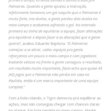
Palmeiras. Quando a gente ajustou a marcação,
infelizmente tomamos um gol naquilo que o Palmeiras é
muito forte, nos duelos, a gente perdeu dois duelos no
meio-campo e acabamos sofrendo o gol. No intervalo
primeiro eu tinha de equilibrar a equipe, fazer alterações
pra equilibrar e depois fazer a as alterações que a gente
queria”
, avaliou Eduardo Baptista.
“O Palmeiras
começou a se atirar, cedeu espaços pra gente,
reforçamos um pouco o meio-campo e com jogadores
bastante velozes na frente a gente conseguiu o resultado,
um resultado muito importante, fazia acho que quase 45
(42) jogos que o Palmeiras não perdia em casa no
Paulista, então é um marco importante de uma equipe
corajosa.”
Com a bola rolando, o Tigre demorou pra equilibrar as
ações, mas não conseguiu chegar com chances claras
no ataque. Em bola perdida no meio-campo, Mayke