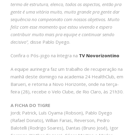
termo de estrutura, elenco, todos os aspectos, então pra
gente é uma vitória muito, muito grande pra gente dar
sequência no campeonato com nossos objetivos. Muito
feliz com esse momento que estou vivendo e espero
contribuir muito mais pra equipe e continuar sendo
decisivo”,
disse Pablo Dyego.
Confira o Pós-jogo na íntegra na
TV Novorizontino
A equipe aurinegra faz um trabalho de recuperação na
manhã deste domingo na academia 24 HealthClub, em
Barueri, e retorna a Novo Horizonte, onde na terça-
feira (28), recebe o Velo Clube, de Rio Claro, às 21h30.
A FICHA DO TIGRE
Jordi; Patrick, Luís Oyama (Robson), Pablo Dyego
(Rafael Donato), Willian Farias, Reverson, Pedro
Balotelli (Rodrigo Soares), Dantas (Bruno José), Igor