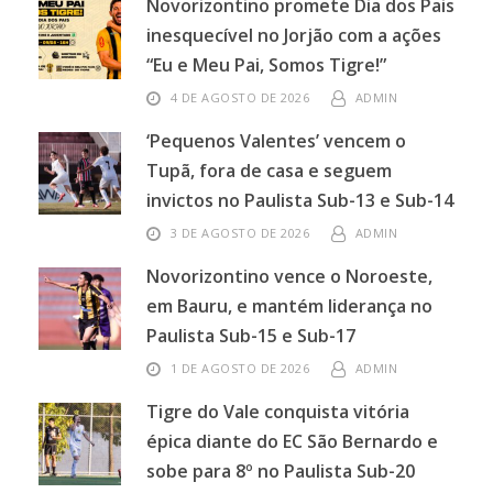
Novorizontino promete Dia dos Pais
inesquecível no Jorjão com a ações
“Eu e Meu Pai, Somos Tigre!”
4 DE AGOSTO DE 2026
ADMIN
‘Pequenos Valentes’ vencem o
Tupã, fora de casa e seguem
invictos no Paulista Sub-13 e Sub-14
3 DE AGOSTO DE 2026
ADMIN
Novorizontino vence o Noroeste,
em Bauru, e mantém liderança no
Paulista Sub-15 e Sub-17
1 DE AGOSTO DE 2026
ADMIN
Tigre do Vale conquista vitória
épica diante do EC São Bernardo e
sobe para 8º no Paulista Sub-20