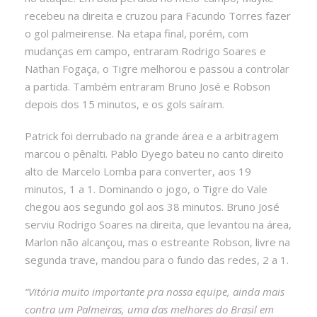
recebeu na direita e cruzou para Facundo Torres fazer
o gol palmeirense. Na etapa final, porém, com
mudanças em campo, entraram Rodrigo Soares e
Nathan Fogaça, o Tigre melhorou e passou a controlar
a partida. Também entraram Bruno José e Robson
depois dos 15 minutos, e os gols saíram.
Patrick foi derrubado na grande área e a arbitragem
marcou o pênalti. Pablo Dyego bateu no canto direito
alto de Marcelo Lomba para converter, aos 19
minutos, 1 a 1. Dominando o jogo, o Tigre do Vale
chegou aos segundo gol aos 38 minutos. Bruno José
serviu Rodrigo Soares na direita, que levantou na área,
Marlon não alcançou, mas o estreante Robson, livre na
segunda trave, mandou para o fundo das redes, 2 a 1.
“Vitória muito importante pra nossa equipe, ainda mais
contra um Palmeiras, uma das melhores do Brasil em