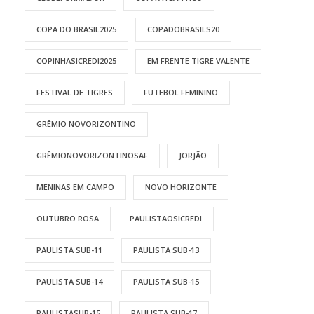
COPA DO BRASIL2025
COPADOBRASILS20
COPINHASICREDI2025
EM FRENTE TIGRE VALENTE
FESTIVAL DE TIGRES
FUTEBOL FEMININO
GRÊMIO NOVORIZONTINO
GRÊMIONOVORIZONTINOSAF
JORJÃO
MENINAS EM CAMPO
NOVO HORIZONTE
OUTUBRO ROSA
PAULISTAOSICREDI
PAULISTA SUB-11
PAULISTA SUB-13
PAULISTA SUB-14
PAULISTA SUB-15
PAULISTASUB-15
PAULISTA SUB-17