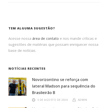
TEM ALGUMA SUGESTÃO?
Acesse nossa
área de contato
e nos mande críticas e
sugestões de matérias que possam enriquecer nossa
base de notícias.
NOTÍCIAS RECENTES
Novorizontino se reforça com
lateral Madson para sequência do
Brasileirão B
5 DE AGOSTO DE 2026
ADMIN