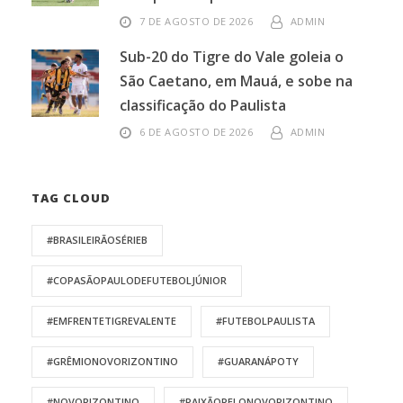
7 DE AGOSTO DE 2026
ADMIN
Sub-20 do Tigre do Vale goleia o
São Caetano, em Mauá, e sobe na
classificação do Paulista
6 DE AGOSTO DE 2026
ADMIN
TAG CLOUD
#BRASILEIRÃOSÉRIEB
#COPASÃOPAULODEFUTEBOLJÚNIOR
#EMFRENTETIGREVALENTE
#FUTEBOLPAULISTA
#GRÊMIONOVORIZONTINO
#GUARANÁPOTY
#NOVORIZONTINO
#PAIXÃOPELONOVORIZONTINO