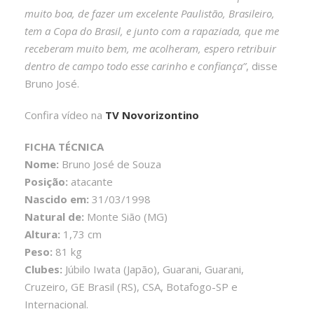
muito boa, de fazer um excelente Paulistão, Brasileiro,
tem a Copa do Brasil, e junto com a rapaziada, que me
receberam muito bem, me acolheram, espero retribuir
dentro de campo todo esse carinho e confiança”
, disse
Bruno José.
Confira vídeo na
TV Novorizontino
FICHA TÉCNICA
Nome:
Bruno José de Souza
Posição:
atacante
Nascido em:
31/03/1998
Natural de:
Monte Sião (MG)
Altura:
1,73 cm
Peso:
81 kg
Clubes:
Júbilo Iwata (Japão), Guarani, Guarani,
Cruzeiro, GE Brasil (RS), CSA, Botafogo-SP e
Internacional.