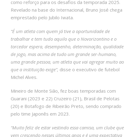
como reforço para os desafios da temporada 2025.
Revelado na base do Internacional, Bruno José chega
emprestado pelo Jubilo Iwata.
“É um atleta com quem já tive a oportunidade de
trabalhar e tem tudo aquilo que o Novorizontino e o
torcedor espera, desempenho, determinação, qualidade
de jogo, mas acima de tudo um grande ser-humano,
uma grande pessoa, um atleta que vai agregar muito ao
que a instituição exige”,
disse o executivo de futebol
Michel Alves.
Mineiro de Monte Sião, fez boas temporadas com
Guarani (2023 e 22) Cruzeiro (21), Brasil de Pelotas
(20) e Botafogo de Ribeirão Preto, sendo comprado
pelo time Japonês em 2023.
“Muito feliz de estar vestindo essa camisa, um clube que
vem crescendo nesses últimos anos e é uma expectativa