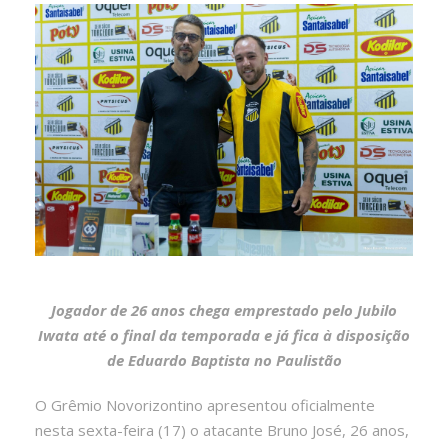
Jogador de 26 anos chega emprestado pelo Jubilo
Iwata até o final da temporada e já fica à disposição
de Eduardo Baptista no Paulistão
O Grêmio Novorizontino apresentou oficialmente
nesta sexta-feira (17) o atacante Bruno José, 26 anos,