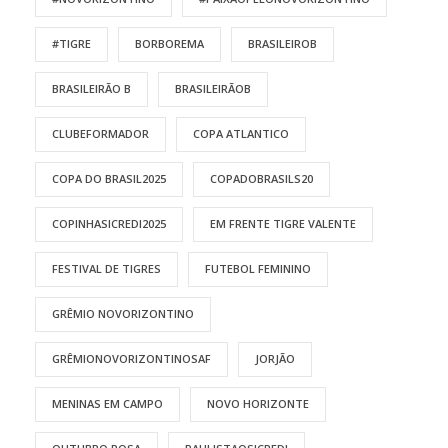
#TIGRE
BORBOREMA
BRASILEIROB
BRASILEIRÃO B
BRASILEIRÃOB
CLUBEFORMADOR
COPA ATLANTICO
COPA DO BRASIL2025
COPADOBRASILS20
COPINHASICREDI2025
EM FRENTE TIGRE VALENTE
FESTIVAL DE TIGRES
FUTEBOL FEMININO
GRÊMIO NOVORIZONTINO
GRÊMIONOVORIZONTINOSAF
JORJÃO
MENINAS EM CAMPO
NOVO HORIZONTE