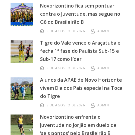
Novorizontino fica sem pontuar
contra o Juventude, mas segue no
G6 do Brasileirão B
9 DE AGOSTO DE 2026
ADMIN
Tigre do Vale vence o Araçatuba e
fecha 1ª fase do Paulista Sub-15 e
Sub-17 como líder
8 DE AGOSTO DE 2026
ADMIN
Alunos da APAE de Novo Horizonte
vivem Dia dos Pais especial na Toca
do Tigre
8 DE AGOSTO DE 2026
ADMIN
Novorizontino enfrenta o
Juventude no Jorjão em duelo de
‘seis pontos’ pelo Brasileirão B