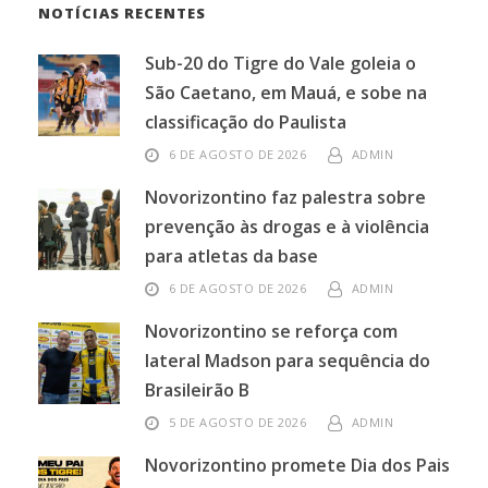
NOTÍCIAS RECENTES
Sub-20 do Tigre do Vale goleia o
São Caetano, em Mauá, e sobe na
classificação do Paulista
6 DE AGOSTO DE 2026
ADMIN
Novorizontino faz palestra sobre
prevenção às drogas e à violência
para atletas da base
6 DE AGOSTO DE 2026
ADMIN
Novorizontino se reforça com
lateral Madson para sequência do
Brasileirão B
5 DE AGOSTO DE 2026
ADMIN
Novorizontino promete Dia dos Pais