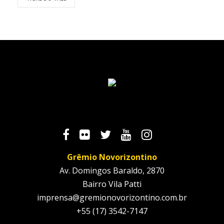
Grêmio Novorizontino
Av. Domingos Baraldo, 2870
Bairro Vila Patti
imprensa@gremionovorizontino.com.br
+55 (17) 3542-7147