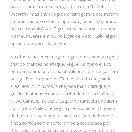
partida também teve um gol feito de mão pelo
Votoraty, mas anulado pelo arbitragem, e até mesmo
um princípio de confusão após um gandula segurar a
bola na reposição do Tigre. Ainda no primeiro tempo,
Matheus Geres entrou no lugar de Victor Gabriel por
opção do técnico Rafael Stucchi.
Na etapa final, o Aurinegro seguiu buscando seu gol e
criando chances no ataque. Miguel Contiero e Tutu
entram no time que tinha dificuldades de chegar com
perigo. Em arremate de Tutu da direita da grande
área, aos 25 minutos, a chegada mais clara que o
goleiro Matheus Henrique defendeu. Na sequência,
Kawe Campos, Faísca e Esquerda também entraram
no Tigre do Vale que seguiu pressionando. O goleiro
do time da casa pegou o chute cruzado de Kawe e
ainda contou com a sorte em bola cabeceada por
Pedro Balotelli que parou no travessão. Final 0 a 0 e