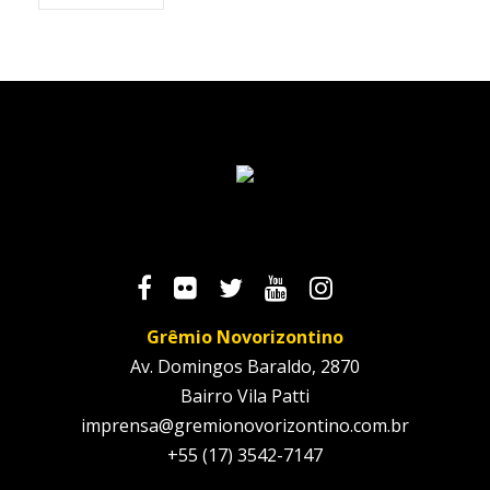
Grêmio Novorizontino
Av. Domingos Baraldo, 2870
Bairro Vila Patti
imprensa@gremionovorizontino.com.br
+55 (17) 3542-7147