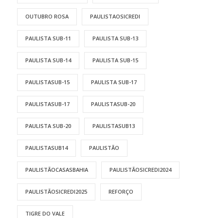
OUTUBRO ROSA
PAULISTAOSICREDI
PAULISTA SUB-11
PAULISTA SUB-13
PAULISTA SUB-14
PAULISTA SUB-15
PAULISTASUB-15
PAULISTA SUB-17
PAULISTASUB-17
PAULISTASUB-20
PAULISTA SUB-20
PAULISTASUB13
PAULISTASUB14
PAULISTÃO
PAULISTÃOCASASBAHIA
PAULISTÃOSICREDI2024
PAULISTÃOSICREDI2025
REFORÇO
TIGRE DO VALE