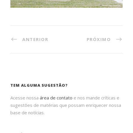
ANTERIOR
PRÓXIMO
TEM ALGUMA SUGESTÃO?
Acesse nossa
área de contato
e nos mande críticas e
sugestões de matérias que possam enriquecer nossa
base de notícias.