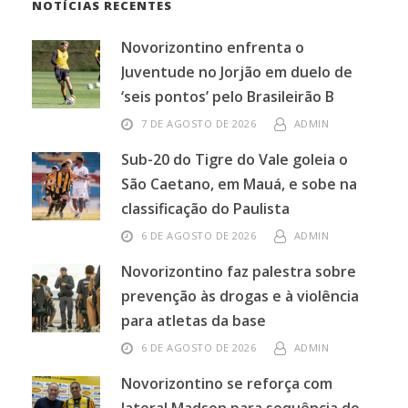
NOTÍCIAS RECENTES
Novorizontino enfrenta o
Juventude no Jorjão em duelo de
‘seis pontos’ pelo Brasileirão B
7 DE AGOSTO DE 2026
ADMIN
Sub-20 do Tigre do Vale goleia o
São Caetano, em Mauá, e sobe na
classificação do Paulista
6 DE AGOSTO DE 2026
ADMIN
Novorizontino faz palestra sobre
prevenção às drogas e à violência
para atletas da base
6 DE AGOSTO DE 2026
ADMIN
Novorizontino se reforça com