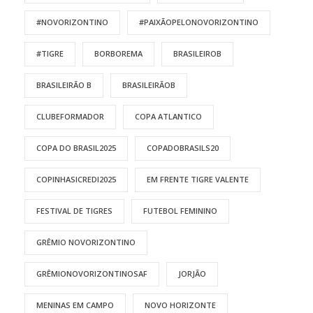
#NOVORIZONTINO
#PAIXÃOPELONOVORIZONTINO
#TIGRE
BORBOREMA
BRASILEIROB
BRASILEIRÃO B
BRASILEIRÃOB
CLUBEFORMADOR
COPA ATLANTICO
COPA DO BRASIL2025
COPADOBRASILS20
COPINHASICREDI2025
EM FRENTE TIGRE VALENTE
FESTIVAL DE TIGRES
FUTEBOL FEMININO
GRÊMIO NOVORIZONTINO
GRÊMIONOVORIZONTINOSAF
JORJÃO
MENINAS EM CAMPO
NOVO HORIZONTE