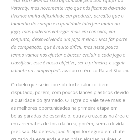
Votoraty, mas novamente vejo que nós ficamos devendo,
tivemos muita dificuldade em produzir, acredito que o
tamanho do campo e a qualidade interfere muito no
jogo, mas podemos entregar mais em conceito, em
conjunto, desenvolvendo um jogo melhor. Mas faz parte
da competição, que é muito difícil, mas neste pouco
tempo vamos nos ajustar e buscar evoluir a cada jogo e
classificar, esse é nosso objetivo, ser o primeiro, e seguir
adiante na competição”
, avaliou o técnico Rafael Stucchi.
O duelo que se iniciou sob forte calor foi bem
disputado, porém, com poucos lances plásticos devido
a qualidade do gramado. O Tigre do Vale teve mais e
as melhores oportunidades na primeira etapa em
bolas paradas de escanteio, outras cruzadas na área e
em arremates de fora da área, porém, sem a devida
precisão. Na defesa, João Scapin foi seguro em chute
cruzado da esquerda e nas bolas alçadas na área. A