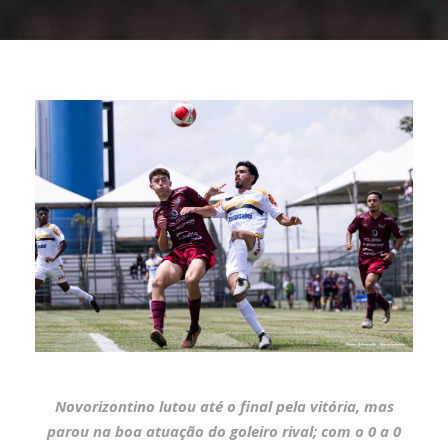
Novorizontino lutou até o final pela vitória, mas
parou na boa atuação do goleiro rival; com o 0 a 0