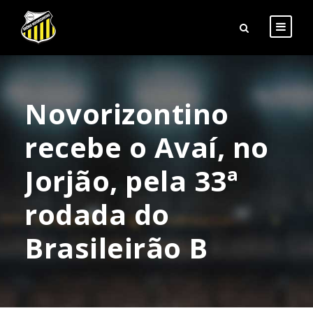
Novorizontino
recebe o Avaí, no
Jorjão, pela 33ª
rodada do
Brasileirão B