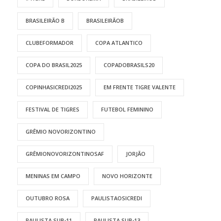
BRASILEIRÃO B
BRASILEIRÃOB
CLUBEFORMADOR
COPA ATLANTICO
COPA DO BRASIL2025
COPADOBRASILS20
COPINHASICREDI2025
EM FRENTE TIGRE VALENTE
FESTIVAL DE TIGRES
FUTEBOL FEMININO
GRÊMIO NOVORIZONTINO
GRÊMIONOVORIZONTINOSAF
JORJÃO
MENINAS EM CAMPO
NOVO HORIZONTE
OUTUBRO ROSA
PAULISTAOSICREDI
PAULISTA SUB-11
PAULISTA SUB-13