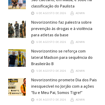
classificação do Paulista
6 DE AGOSTO DE 2026
ADMIN
Novorizontino faz palestra sobre
prevenção às drogas e à violência
para atletas da base
6 DE AGOSTO DE 2026
ADMIN
Novorizontino se reforça com
lateral Madson para sequência do
Brasileirão B
5 DE AGOSTO DE 2026
ADMIN
Novorizontino promete Dia dos Pais
inesquecível no Jorjão com a ações
“Eu e Meu Pai, Somos Tigre!”
4 DE AGOSTO DE 2026
ADMIN