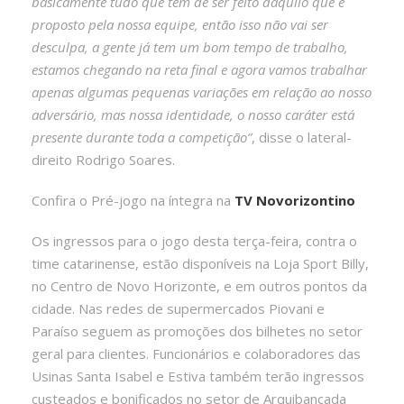
basicamente tudo que tem de ser feito daquilo que é
proposto pela nossa equipe, então isso não vai ser
desculpa, a gente já tem um bom tempo de trabalho,
estamos chegando na reta final e agora vamos trabalhar
apenas algumas pequenas variações em relação ao nosso
adversário, mas nossa identidade, o nosso caráter está
presente durante toda a competição”
, disse o lateral-
direito Rodrigo Soares.
Confira o Pré-jogo na íntegra na
TV Novorizontino
Os ingressos para o jogo desta terça-feira, contra o
time catarinense, estão disponíveis na Loja Sport Billy,
no Centro de Novo Horizonte, e em outros pontos da
cidade. Nas redes de supermercados Piovani e
Paraíso seguem as promoções dos bilhetes no setor
geral para clientes. Funcionários e colaboradores das
Usinas Santa Isabel e Estiva também terão ingressos
custeados e bonificados no setor de Arquibancada