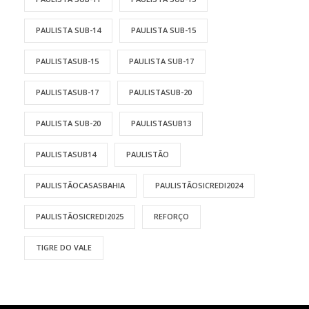
PAULISTA SUB-14
PAULISTA SUB-15
PAULISTASUB-15
PAULISTA SUB-17
PAULISTASUB-17
PAULISTASUB-20
PAULISTA SUB-20
PAULISTASUB13
PAULISTASUB14
PAULISTÃO
PAULISTÃOCASASBAHIA
PAULISTÃOSICREDI2024
PAULISTÃOSICREDI2025
REFORÇO
TIGRE DO VALE