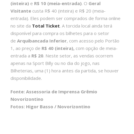
(inteira)
e
R$ 10 (meia-entrada)
. O
Geral
Visitante
custa R$ 40 (inteira) e R$ 20 (meia-
entrada). Eles podem ser comprados de forma online
no site da
Total Ticket
. A torcida local ainda terá
disponível para compra os bilhetes para o setor
de
Arquibancada Inferior
, com acesso pelo Portão
1, ao preço de
R$ 40 (inteira),
com opção de meia-
entrada a
R$ 20
. Neste setor, as vendas ocorrem
apenas na Sport Billy ou no dia do jogo, nas
Bilheterias, uma (1) hora antes da partida, se houver
disponibilidade.
Fonte: Assessoria de Imprensa Grêmio
Novorizontino
Fotos: Higor Basso / Novorizontino