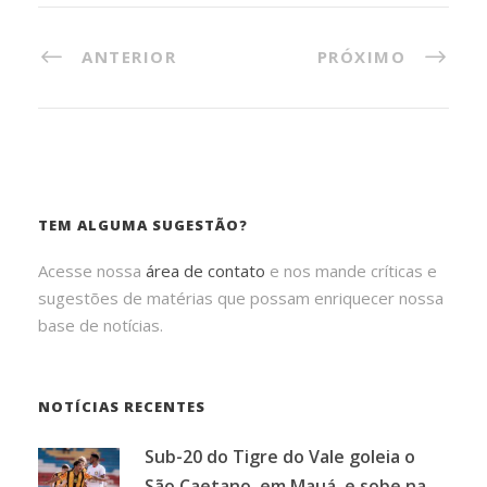
ANTERIOR
PRÓXIMO
TEM ALGUMA SUGESTÃO?
Acesse nossa
área de contato
e nos mande críticas e
sugestões de matérias que possam enriquecer nossa
base de notícias.
NOTÍCIAS RECENTES
Sub-20 do Tigre do Vale goleia o
São Caetano, em Mauá, e sobe na