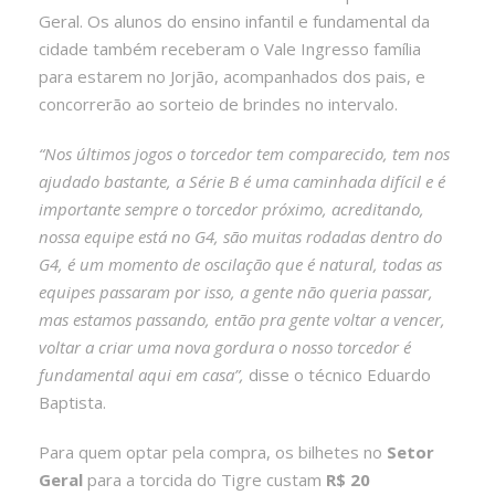
Geral. Os alunos do ensino infantil e fundamental da
cidade também receberam o Vale Ingresso família
para estarem no Jorjão, acompanhados dos pais, e
concorrerão ao sorteio de brindes no intervalo.
“Nos últimos jogos o torcedor tem comparecido, tem nos
ajudado bastante, a Série B é uma caminhada difícil e é
importante sempre o torcedor próximo, acreditando,
nossa equipe está no G4, são muitas rodadas dentro do
G4, é um momento de oscilação que é natural, todas as
equipes passaram por isso, a gente não queria passar,
mas estamos passando, então pra gente voltar a vencer,
voltar a criar uma nova gordura o nosso torcedor é
fundamental aqui em casa”,
disse o técnico Eduardo
Baptista.
Para quem optar pela compra, os bilhetes no
Setor
Geral
para a torcida do Tigre custam
R$ 20