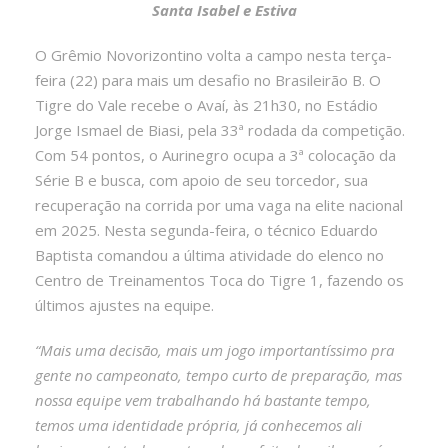
Santa Isabel e Estiva
O Grêmio Novorizontino volta a campo nesta terça-
feira (22) para mais um desafio no Brasileirão B. O
Tigre do Vale recebe o Avaí, às 21h30, no Estádio
Jorge Ismael de Biasi, pela 33ª rodada da competição.
Com 54 pontos, o Aurinegro ocupa a 3ª colocação da
Série B e busca, com apoio de seu torcedor, sua
recuperação na corrida por uma vaga na elite nacional
em 2025. Nesta segunda-feira, o técnico Eduardo
Baptista comandou a última atividade do elenco no
Centro de Treinamentos Toca do Tigre 1, fazendo os
últimos ajustes na equipe.
“Mais uma decisão, mais um jogo importantíssimo pra
gente no campeonato, tempo curto de preparação, mas
nossa equipe vem trabalhando há bastante tempo,
temos uma identidade própria, já conhecemos ali