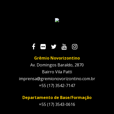
Grêmio Novorizontino
Av. Domingos Baraldo, 2870
Bairro Vila Patti
imprensa@gremionovorizontino.com.br
+55 (17) 3542-7147
Departamento de Base/Formação
+55 (17) 3543-0616