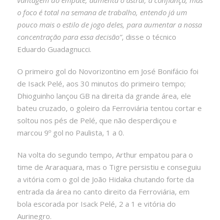
o foco é total na semana de trabalho, entendo já um
pouco mais o estilo de jogo deles, para aumentar a nossa
concentração para essa decisão”
, disse o técnico
Eduardo Guadagnucci.
O primeiro gol do Novorizontino em José Bonifácio foi
de Isack Pelé, aos 30 minutos do primeiro tempo;
Dhioguinho lançou GB na direita da grande área, ele
bateu cruzado, o goleiro da Ferroviária tentou cortar e
soltou nos pés de Pelé, que não desperdiçou e
marcou 9º gol no Paulista, 1 a 0.
Na volta do segundo tempo, Arthur empatou para o
time de Araraquara, mas o Tigre persistiu e conseguiu
a vitória com o gol de João Hidaka chutando forte da
entrada da área no canto direito da Ferroviária, em
bola escorada por Isack Pelé, 2 a 1 e vitória do
Aurinegro.