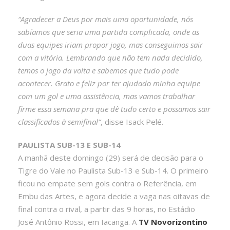
“Agradecer a Deus por mais uma oportunidade, nós
sabíamos que seria uma partida complicada, onde as
duas equipes iriam propor jogo, mas conseguimos sair
com a vitória. Lembrando que não tem nada decidido,
temos o jogo da volta e sabemos que tudo pode
acontecer. Grato e feliz por ter ajudado minha equipe
com um gol e uma assistência, mas vamos trabalhar
firme essa semana pra que dê tudo certo e possamos sair
classificados à semifinal”
, disse Isack Pelé.
PAULISTA SUB-13 E SUB-14
A manhã deste domingo (29) será de decisão para o
Tigre do Vale no Paulista Sub-13 e Sub-14. O primeiro
ficou no empate sem gols contra o Referência, em
Embu das Artes, e agora decide a vaga nas oitavas de
final contra o rival, a partir das 9 horas, no Estádio
José Antônio Rossi, em Iacanga. A
TV Novorizontino