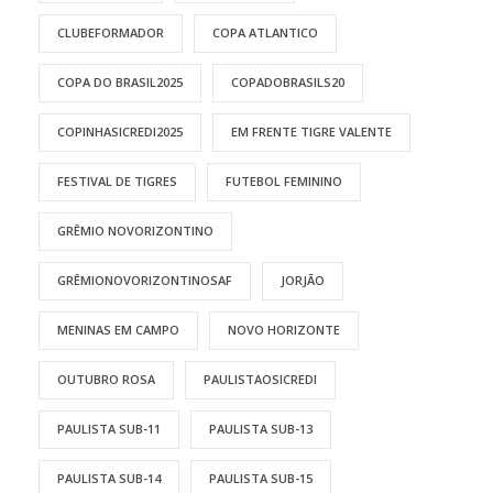
CLUBEFORMADOR
COPA ATLANTICO
COPA DO BRASIL2025
COPADOBRASILS20
COPINHASICREDI2025
EM FRENTE TIGRE VALENTE
FESTIVAL DE TIGRES
FUTEBOL FEMININO
GRÊMIO NOVORIZONTINO
GRÊMIONOVORIZONTINOSAF
JORJÃO
MENINAS EM CAMPO
NOVO HORIZONTE
OUTUBRO ROSA
PAULISTAOSICREDI
PAULISTA SUB-11
PAULISTA SUB-13
PAULISTA SUB-14
PAULISTA SUB-15