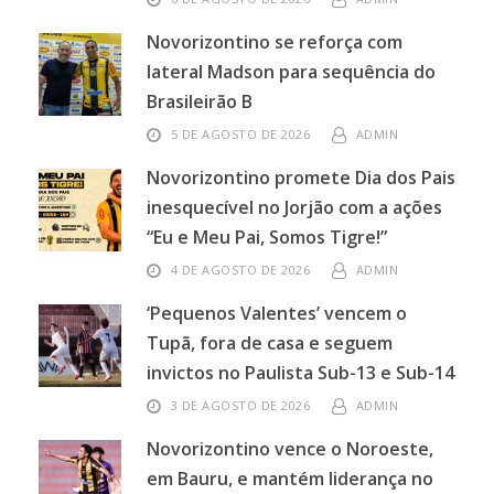
Novorizontino se reforça com
lateral Madson para sequência do
Brasileirão B
5 DE AGOSTO DE 2026
ADMIN
Novorizontino promete Dia dos Pais
inesquecível no Jorjão com a ações
“Eu e Meu Pai, Somos Tigre!”
4 DE AGOSTO DE 2026
ADMIN
‘Pequenos Valentes’ vencem o
Tupã, fora de casa e seguem
invictos no Paulista Sub-13 e Sub-14
3 DE AGOSTO DE 2026
ADMIN
Novorizontino vence o Noroeste,
em Bauru, e mantém liderança no