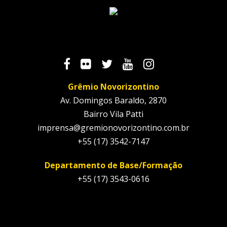
Grêmio Novorizontino
Av. Domingos Baraldo, 2870
Bairro Vila Patti
imprensa@gremionovorizontino.com.br
+55 (17) 3542-7147
Departamento de Base/Formação
+55 (17) 3543-0616