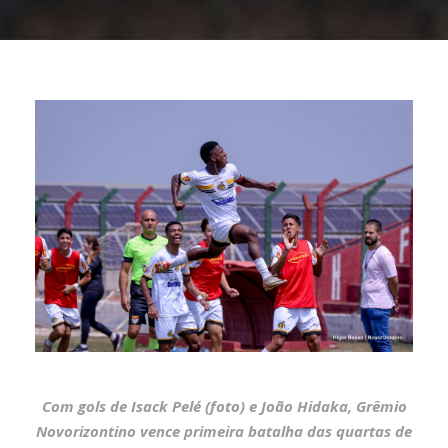
Com gols de Isack Pelé (foto) e João Hidaka, Grêmio
Novorizontino vence primeira batalha das quartas de