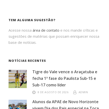
TEM ALGUMA SUGESTÃO?
Acesse nossa
área de contato
e nos mande críticas e
sugestões de matérias que possam enriquecer nossa
base de notícias.
NOTÍCIAS RECENTES
Tigre do Vale vence o Araçatuba e
fecha 1ª fase do Paulista Sub-15 e
Sub-17 como líder
8 DE AGOSTO DE 2026
ADMIN
Alunos da APAE de Novo Horizonte
vivem Dia dos Pais especial na Toca