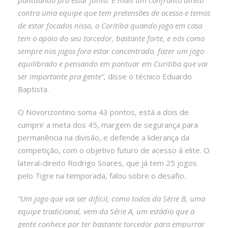
contra uma equipe que tem pretensões de acesso e temos
de estar focados nisso, o Coritiba quando joga em casa
tem o apoio do seu torcedor, bastante forte, e nós como
sempre nos jogos fora estar concentrado, fazer um jogo
equilibrado e pensando em pontuar em Curitiba que vai
ser importante pra gente”
, disse o técnico Eduardo
Baptista.
O Novorizontino soma 43 pontos, está a dois de
cumprir a meta dos 45, margem de segurança para
permanência na divisão, e defende a liderança da
competição, com o objetivo futuro de acesso à elite. O
lateral-direito Rodrigo Soares, que já tem 25 jogos
pelo Tigre na temporada, falou sobre o desafio.
“Um jogo que vai ser difícil, como todos da Série B, uma
equipe tradicional, vem da Série A, um estádio que a
gente conhece por ter bastante torcedor para empurrar