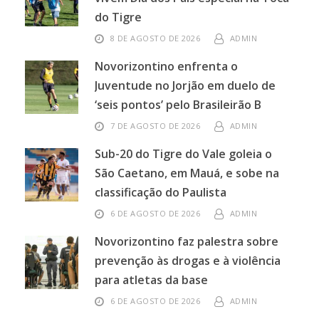
do Tigre
8 DE AGOSTO DE 2026
ADMIN
Novorizontino enfrenta o
Juventude no Jorjão em duelo de
‘seis pontos’ pelo Brasileirão B
7 DE AGOSTO DE 2026
ADMIN
Sub-20 do Tigre do Vale goleia o
São Caetano, em Mauá, e sobe na
classificação do Paulista
6 DE AGOSTO DE 2026
ADMIN
Novorizontino faz palestra sobre
prevenção às drogas e à violência
para atletas da base
6 DE AGOSTO DE 2026
ADMIN