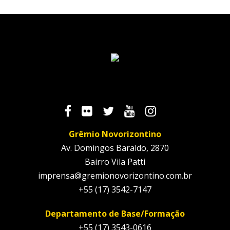
Grêmio Novorizontino
Av. Domingos Baraldo, 2870
Bairro Vila Patti
imprensa@gremionovorizontino.com.br
+55 (17) 3542-7147
Departamento de Base/Formação
+55 (17) 3543-0616