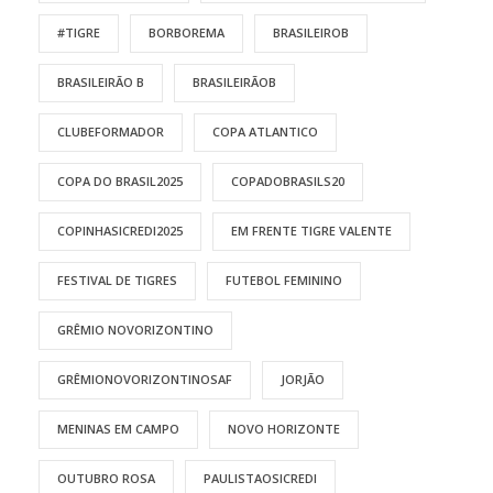
#TIGRE
BORBOREMA
BRASILEIROB
BRASILEIRÃO B
BRASILEIRÃOB
CLUBEFORMADOR
COPA ATLANTICO
COPA DO BRASIL2025
COPADOBRASILS20
COPINHASICREDI2025
EM FRENTE TIGRE VALENTE
FESTIVAL DE TIGRES
FUTEBOL FEMININO
GRÊMIO NOVORIZONTINO
GRÊMIONOVORIZONTINOSAF
JORJÃO
MENINAS EM CAMPO
NOVO HORIZONTE
OUTUBRO ROSA
PAULISTAOSICREDI