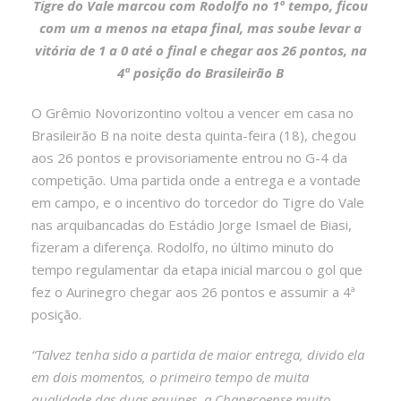
Tigre do Vale marcou com Rodolfo no 1º tempo, ficou
com um a menos na etapa final, mas soube levar a
vitória de 1 a 0 até o final e chegar aos 26 pontos, na
4ª posição do Brasileirão B
O Grêmio Novorizontino voltou a vencer em casa no
Brasileirão B na noite desta quinta-feira (18), chegou
aos 26 pontos e provisoriamente entrou no G-4 da
competição. Uma partida onde a entrega e a vontade
em campo, e o incentivo do torcedor do Tigre do Vale
nas arquibancadas do Estádio Jorge Ismael de Biasi,
fizeram a diferença. Rodolfo, no último minuto do
tempo regulamentar da etapa inicial marcou o gol que
fez o Aurinegro chegar aos 26 pontos e assumir a 4ª
posição.
“Talvez tenha sido a partida de maior entrega, divido ela
em dois momentos, o primeiro tempo de muita
qualidade das duas equipes, a Chapecoense muito