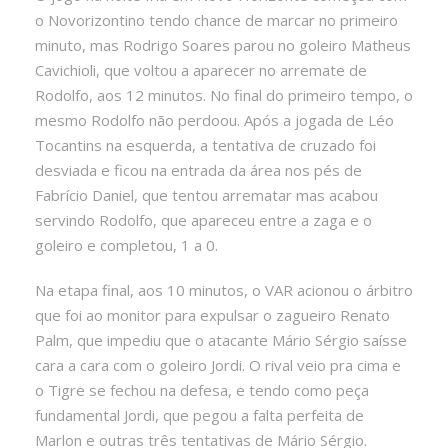
o Novorizontino tendo chance de marcar no primeiro
minuto, mas Rodrigo Soares parou no goleiro Matheus
Cavichioli, que voltou a aparecer no arremate de
Rodolfo, aos 12 minutos. No final do primeiro tempo, o
mesmo Rodolfo não perdoou. Após a jogada de Léo
Tocantins na esquerda, a tentativa de cruzado foi
desviada e ficou na entrada da área nos pés de
Fabrício Daniel, que tentou arrematar mas acabou
servindo Rodolfo, que apareceu entre a zaga e o
goleiro e completou, 1 a 0.
Na etapa final, aos 10 minutos, o VAR acionou o árbitro
que foi ao monitor para expulsar o zagueiro Renato
Palm, que impediu que o atacante Mário Sérgio saísse
cara a cara com o goleiro Jordi. O rival veio pra cima e
o Tigre se fechou na defesa, e tendo como peça
fundamental Jordi, que pegou a falta perfeita de
Marlon e outras três tentativas de Mário Sérgio.