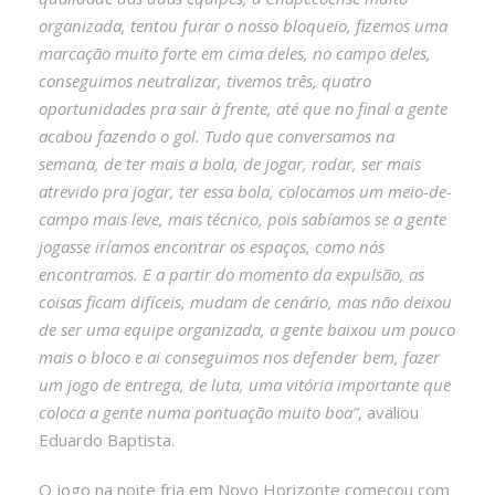
organizada, tentou furar o nosso bloqueio, fizemos uma
marcação muito forte em cima deles, no campo deles,
conseguimos neutralizar, tivemos três, quatro
oportunidades pra sair à frente, até que no final a gente
acabou fazendo o gol. Tudo que conversamos na
semana, de ter mais a bola, de jogar, rodar, ser mais
atrevido pra jogar, ter essa bola, colocamos um meio-de-
campo mais leve, mais técnico, pois sabíamos se a gente
jogasse iríamos encontrar os espaços, como nós
encontramos. E a partir do momento da expulsão, as
coisas ficam difíceis, mudam de cenário, mas não deixou
de ser uma equipe organizada, a gente baixou um pouco
mais o bloco e ai conseguimos nos defender bem, fazer
um jogo de entrega, de luta, uma vitória importante que
coloca a gente numa pontuação muito boa”
, avaliou
Eduardo Baptista.
O jogo na noite fria em Novo Horizonte começou com