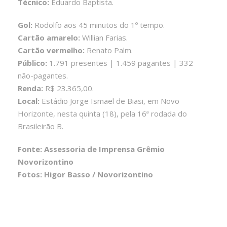
Técnico:
Eduardo Baptista.
Gol:
Rodolfo aos 45 minutos do 1º tempo.
Cartão amarelo:
Willian Farias.
Cartão vermelho:
Renato Palm.
Público:
1.791 presentes | 1.459 pagantes | 332
não-pagantes.
Renda:
R$ 23.365,00.
Local:
Estádio Jorge Ismael de Biasi, em Novo
Horizonte, nesta quinta (18), pela 16ª rodada do
Brasileirão B.
Fonte: Assessoria de Imprensa Grêmio
Novorizontino
Fotos: Higor Basso / Novorizontino