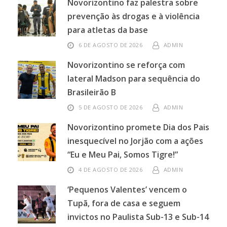
Novorizontino faz palestra sobre
prevenção às drogas e à violência
para atletas da base
6 DE AGOSTO DE 2026
ADMIN
Novorizontino se reforça com
lateral Madson para sequência do
Brasileirão B
5 DE AGOSTO DE 2026
ADMIN
Novorizontino promete Dia dos Pais
inesquecível no Jorjão com a ações
“Eu e Meu Pai, Somos Tigre!”
4 DE AGOSTO DE 2026
ADMIN
‘Pequenos Valentes’ vencem o
Tupã, fora de casa e seguem
invictos no Paulista Sub-13 e Sub-14