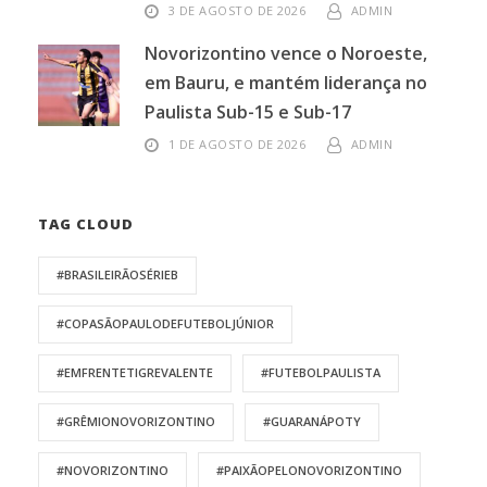
3 DE AGOSTO DE 2026
ADMIN
Novorizontino vence o Noroeste,
em Bauru, e mantém liderança no
Paulista Sub-15 e Sub-17
1 DE AGOSTO DE 2026
ADMIN
TAG CLOUD
#BRASILEIRÃOSÉRIEB
#COPASÃOPAULODEFUTEBOLJÚNIOR
#EMFRENTETIGREVALENTE
#FUTEBOLPAULISTA
#GRÊMIONOVORIZONTINO
#GUARANÁPOTY
#NOVORIZONTINO
#PAIXÃOPELONOVORIZONTINO