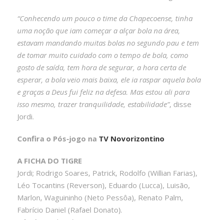
“Conhecendo um pouco o time da Chapecoense, tinha
uma noção que iam começar a alçar bola na área,
estavam mandando muitas bolas no segundo pau e tem
de tomar muito cuidado com o tempo de bola, como
gosto de saída, tem hora de segurar, a hora certa de
esperar, a bola veio mais baixa, ele ia raspar aquela bola
e graças a Deus fui feliz na defesa. Mas estou ali para
isso mesmo, trazer tranquilidade, estabilidade”
, disse
Jordi.
Confira o Pós-jogo na
TV Novorizontino
A FICHA DO TIGRE
Jordi; Rodrigo Soares, Patrick, Rodolfo (Willian Farias),
Léo Tocantins (Reverson), Eduardo (Lucca), Luisão,
Marlon, Waguininho (Neto Pessôa), Renato Palm,
Fabrício Daniel (Rafael Donato).