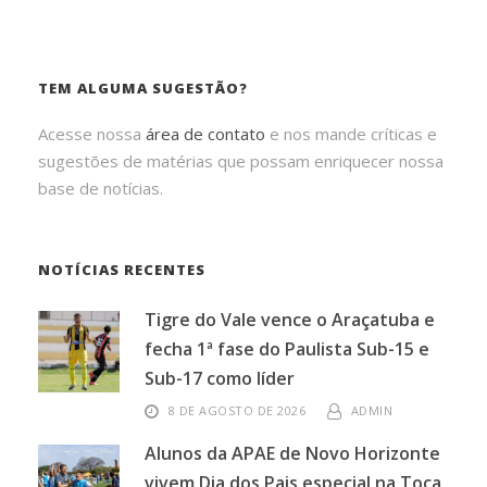
TEM ALGUMA SUGESTÃO?
Acesse nossa
área de contato
e nos mande críticas e
sugestões de matérias que possam enriquecer nossa
base de notícias.
NOTÍCIAS RECENTES
Tigre do Vale vence o Araçatuba e
fecha 1ª fase do Paulista Sub-15 e
Sub-17 como líder
8 DE AGOSTO DE 2026
ADMIN
Alunos da APAE de Novo Horizonte
vivem Dia dos Pais especial na Toca