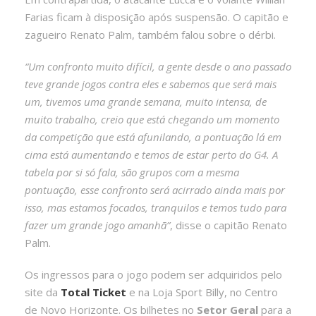
Farias ficam à disposição após suspensão. O capitão e
zagueiro Renato Palm, também falou sobre o dérbi.
“Um confronto muito difícil, a gente desde o ano passado
teve grande jogos contra eles e sabemos que será mais
um, tivemos uma grande semana, muito intensa, de
muito trabalho, creio que está chegando um momento
da competição que está afunilando, a pontuação lá em
cima está aumentando e temos de estar perto do G4. A
tabela por si só fala, são grupos com a mesma
pontuação, esse confronto será acirrado ainda mais por
isso, mas estamos focados, tranquilos e temos tudo para
fazer um grande jogo amanhã”
, disse o capitão Renato
Palm.
Os ingressos para o jogo podem ser adquiridos pelo
site da
Total
Ticket
e na Loja Sport Billy, no Centro
de Novo Horizonte. Os bilhetes no
Setor Geral
para a