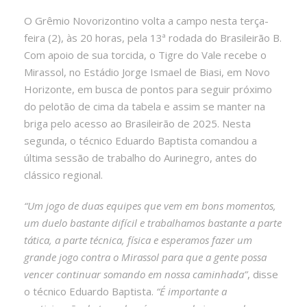
O Grêmio Novorizontino volta a campo nesta terça-
feira (2), às 20 horas, pela 13ª rodada do Brasileirão B.
Com apoio de sua torcida, o Tigre do Vale recebe o
Mirassol, no Estádio Jorge Ismael de Biasi, em Novo
Horizonte, em busca de pontos para seguir próximo
do pelotão de cima da tabela e assim se manter na
briga pelo acesso ao Brasileirão de 2025. Nesta
segunda, o técnico Eduardo Baptista comandou a
última sessão de trabalho do Aurinegro, antes do
clássico regional.
“Um jogo de duas equipes que vem em bons momentos,
um duelo bastante difícil e trabalhamos bastante a parte
tática, a parte técnica, física e esperamos fazer um
grande jogo contra o Mirassol para que a gente possa
vencer continuar somando em nossa caminhada”
, disse
o técnico Eduardo Baptista.
“É importante a