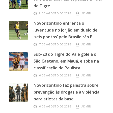
do Tigre
8 DE AGOSTO DE 2026
ADMIN
Novorizontino enfrenta o
Juventude no Jorjão em duelo de
‘seis pontos’ pelo Brasileirão B
7 DE AGOSTO DE 2026
ADMIN
Sub-20 do Tigre do Vale goleia o
São Caetano, em Mauá, e sobe na
classificação do Paulista
6 DE AGOSTO DE 2026
ADMIN
Novorizontino faz palestra sobre
prevenção às drogas e à violência
para atletas da base
6 DE AGOSTO DE 2026
ADMIN