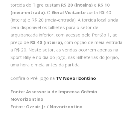
torcida do Tigre custam
R$ 20 (inteira)
e
R$ 10
(meia-entrada)
. O
Geral Visitante
custa R$ 40
(inteira) e R$ 20 (meia-entrada). A torcida local ainda
terá disponível os bilhetes para o setor de
arquibancada inferior, com acesso pelo Portão 1, ao
preço de
R$ 40 (inteira),
com opção de meia-entrada
a R$ 20. Neste setor, as vendas ocorrem apenas na
Sport Billy e no dia do jogo, nas Bilheterias do Jorjão,
uma hora e meia antes da partida.
Confira o Pré-jogo na
TV Novorizontino
Fonte: Assessoria de Imprensa Grêmio
Novorizontino
Fotos: Ozzair Jr / Novorizontino