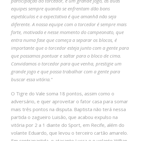
participação do torcedor, é um grande jogo, as duas
equipes sempre quando se enfrentam dão bons
espetáculos e a expectativa é que amanhã não seja
diferente. A nossa equipe com o torcedor é sempre mais
forte, motivada e nesse momento do campeonato, que
entra numa fase que começa a separar os blocos, é
importante que o torcedor esteja junto com a gente para
que possamos pontuar e saltar para o bloco de cima.
Convidamos o torcedor para que venha, prestigie um
grande jogo e que possa trabalhar com a gente para
buscar essa vitória.”
O Tigre do Vale soma 18 pontos, assim como o
adversário, e quer aproveitar o fator casa para somar
mais três pontos na disputa. Baptista não terá nessa
partida o zagueiro Luisão, que acabou expulso na
vitória por 2 a 1 diante do Sport, em Recife, além do
volante Eduardo, que levou o terceiro cartão amarelo.
Em contrapartida, o atacante Lucca e o volante Willian