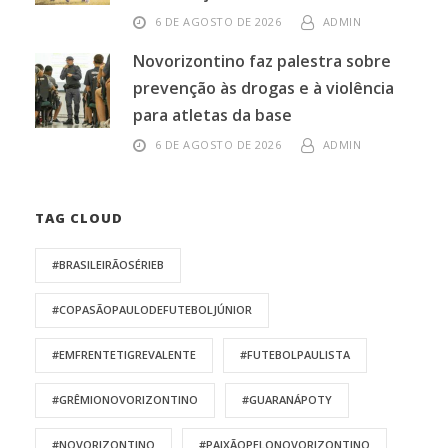
6 DE AGOSTO DE 2026
ADMIN
Novorizontino faz palestra sobre
prevenção às drogas e à violência
para atletas da base
6 DE AGOSTO DE 2026
ADMIN
TAG CLOUD
#BRASILEIRÃOSÉRIEB
#COPASÃOPAULODEFUTEBOLJÚNIOR
#EMFRENTETIGREVALENTE
#FUTEBOLPAULISTA
#GRÊMIONOVORIZONTINO
#GUARANÁPOTY
#NOVORIZONTINO
#PAIXÃOPELONOVORIZONTINO