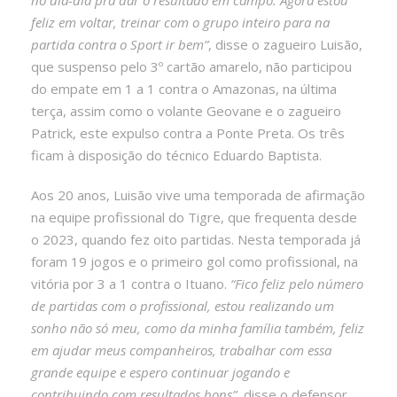
feliz em voltar, treinar com o grupo inteiro para na
partida contra o Sport ir bem”
, disse o zagueiro Luisão,
que suspenso pelo 3º cartão amarelo, não participou
do empate em 1 a 1 contra o Amazonas, na última
terça, assim como o volante Geovane e o zagueiro
Patrick, este expulso contra a Ponte Preta. Os três
ficam à disposição do técnico Eduardo Baptista.
Aos 20 anos, Luisão vive uma temporada de afirmação
na equipe profissional do Tigre, que frequenta desde
o 2023, quando fez oito partidas. Nesta temporada já
foram 19 jogos e o primeiro gol como profissional, na
vitória por 3 a 1 contra o Ituano.
“Fico feliz pelo número
de partidas com o profissional, estou realizando um
sonho não só meu, como da minha família também, feliz
em ajudar meus companheiros, trabalhar com essa
grande equipe e espero continuar jogando e
contribuindo com resultados bons”
, disse o defensor.