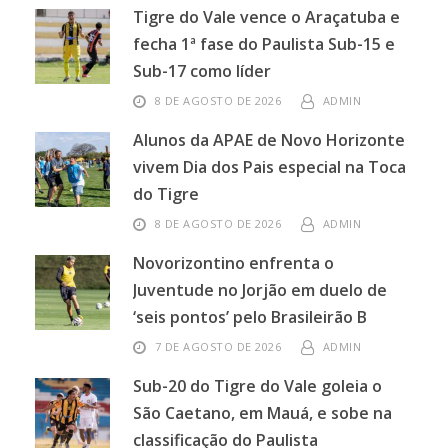
Tigre do Vale vence o Araçatuba e
fecha 1ª fase do Paulista Sub-15 e
Sub-17 como líder
8 DE AGOSTO DE 2026
ADMIN
Alunos da APAE de Novo Horizonte
vivem Dia dos Pais especial na Toca
do Tigre
8 DE AGOSTO DE 2026
ADMIN
Novorizontino enfrenta o
Juventude no Jorjão em duelo de
‘seis pontos’ pelo Brasileirão B
7 DE AGOSTO DE 2026
ADMIN
Sub-20 do Tigre do Vale goleia o
São Caetano, em Mauá, e sobe na
classificação do Paulista