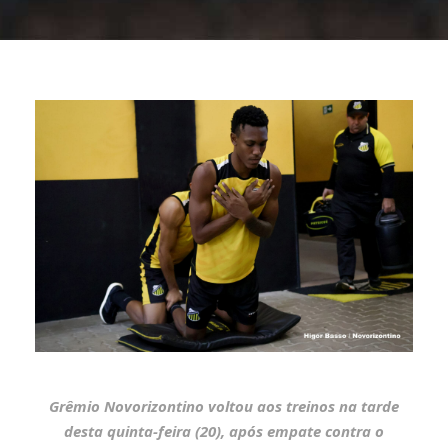
Grêmio Novorizontino voltou aos treinos na tarde
desta quinta-feira (20), após empate contra o