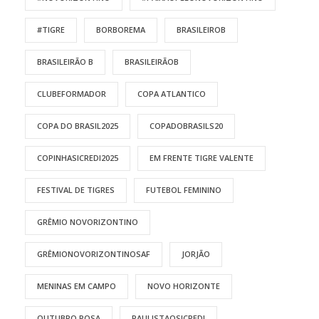
#TIGRE
BORBOREMA
BRASILEIROB
BRASILEIRÃO B
BRASILEIRÃOB
CLUBEFORMADOR
COPA ATLANTICO
COPA DO BRASIL2025
COPADOBRASILS20
COPINHASICREDI2025
EM FRENTE TIGRE VALENTE
FESTIVAL DE TIGRES
FUTEBOL FEMININO
GRÊMIO NOVORIZONTINO
GRÊMIONOVORIZONTINOSAF
JORJÃO
MENINAS EM CAMPO
NOVO HORIZONTE
OUTUBRO ROSA
PAULISTAOSICREDI