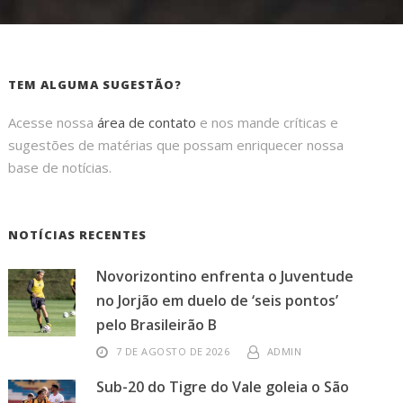
TEM ALGUMA SUGESTÃO?
Acesse nossa
área de contato
e nos mande críticas e
sugestões de matérias que possam enriquecer nossa
base de notícias.
NOTÍCIAS RECENTES
Novorizontino enfrenta o Juventude
no Jorjão em duelo de ‘seis pontos’
pelo Brasileirão B
7 DE AGOSTO DE 2026
ADMIN
Sub-20 do Tigre do Vale goleia o São