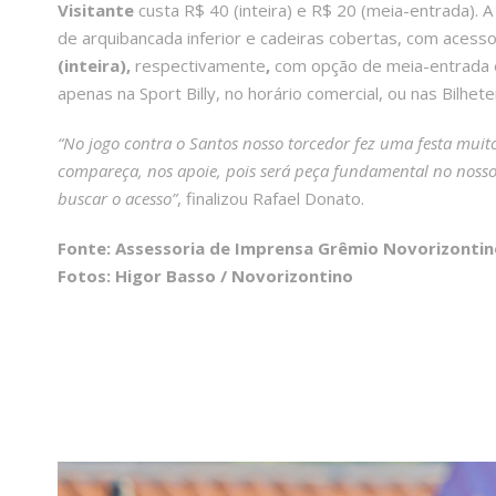
Visitante
custa R$ 40 (inteira) e R$ 20 (meia-entrada). A 
de arquibancada inferior e cadeiras cobertas, com acess
(inteira),
respectivamente
,
com opção de meia-entrada 
apenas na Sport Billy, no horário comercial, ou nas Bilheter
“No jogo contra o Santos nosso torcedor fez uma festa mui
compareça, nos apoie, pois será peça fundamental no noss
buscar o acesso”
, finalizou Rafael Donato.
Fonte: Assessoria de Imprensa Grêmio Novorizontin
Fotos: Higor Basso / Novorizontino