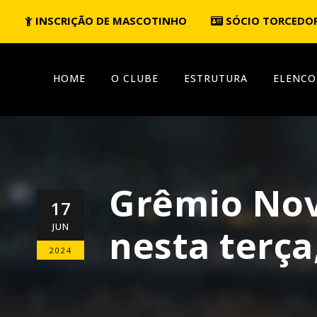
INSCRIÇÃO DE MASCOTINHO
SÓCIO TORCEDO
HOME
O CLUBE
ESTRUTURA
ELENCO
Grêmio Nov
17
JUN
nesta terça
2024