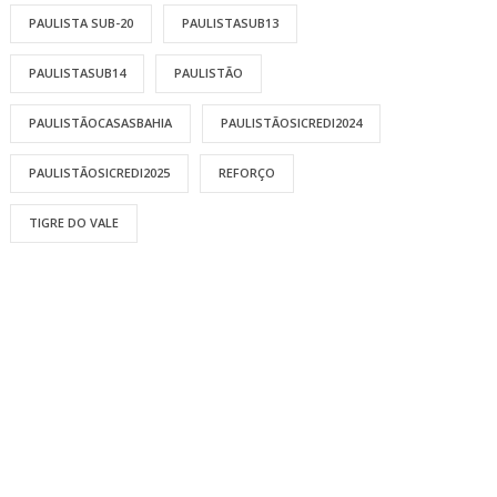
PAULISTA SUB-20
PAULISTASUB13
PAULISTASUB14
PAULISTÃO
PAULISTÃOCASASBAHIA
PAULISTÃOSICREDI2024
PAULISTÃOSICREDI2025
REFORÇO
TIGRE DO VALE