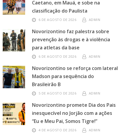
Caetano, em Mauá, e sobe na
classificação do Paulista
6 DE AGOSTO DE 2026
ADMIN
Novorizontino faz palestra sobre
prevenção às drogas e à violência
para atletas da base
6 DE AGOSTO DE 2026
ADMIN
Novorizontino se reforça com lateral
Madson para sequência do
Brasileirão B
5 DE AGOSTO DE 2026
ADMIN
Novorizontino promete Dia dos Pais
inesquecível no Jorjão com a ações
“Eu e Meu Pai, Somos Tigre!”
4 DE AGOSTO DE 2026
ADMIN