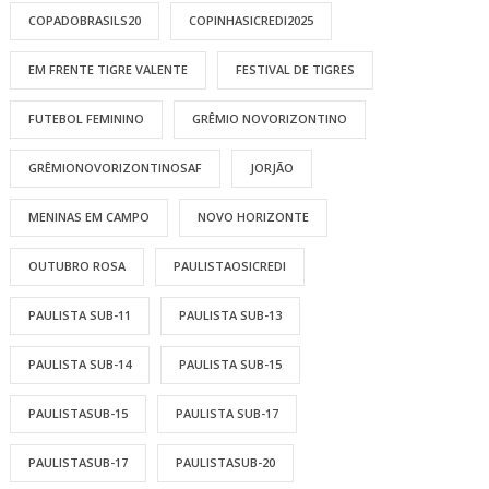
COPADOBRASILS20
COPINHASICREDI2025
EM FRENTE TIGRE VALENTE
FESTIVAL DE TIGRES
FUTEBOL FEMININO
GRÊMIO NOVORIZONTINO
GRÊMIONOVORIZONTINOSAF
JORJÃO
MENINAS EM CAMPO
NOVO HORIZONTE
OUTUBRO ROSA
PAULISTAOSICREDI
PAULISTA SUB-11
PAULISTA SUB-13
PAULISTA SUB-14
PAULISTA SUB-15
PAULISTASUB-15
PAULISTA SUB-17
PAULISTASUB-17
PAULISTASUB-20