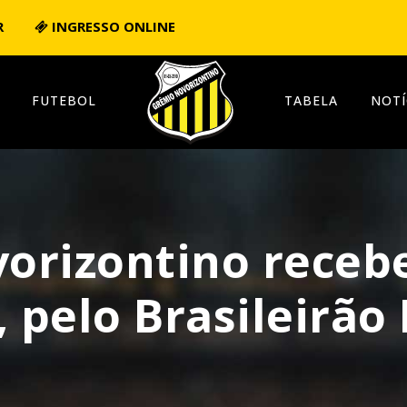
R
INGRESSO ONLINE
FUTEBOL
TABELA
NOTÍ
orizontino receb
, pelo Brasileirão 