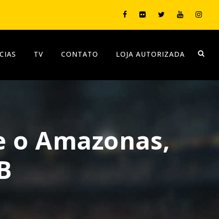
CIAS
TV
CONTATO
LOJA AUTORIZADA
e o Amazonas,
B