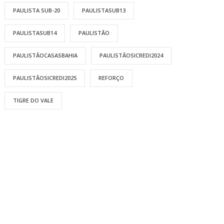
PAULISTA SUB-20
PAULISTASUB13
PAULISTASUB14
PAULISTÃO
PAULISTÃOCASASBAHIA
PAULISTÃOSICREDI2024
PAULISTÃOSICREDI2025
REFORÇO
TIGRE DO VALE