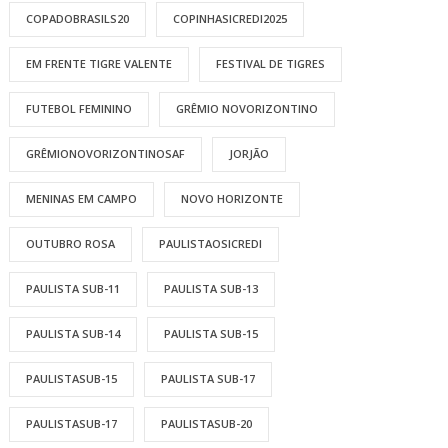
COPADOBRASILS20
COPINHASICREDI2025
EM FRENTE TIGRE VALENTE
FESTIVAL DE TIGRES
FUTEBOL FEMININO
GRÊMIO NOVORIZONTINO
GRÊMIONOVORIZONTINOSAF
JORJÃO
MENINAS EM CAMPO
NOVO HORIZONTE
OUTUBRO ROSA
PAULISTAOSICREDI
PAULISTA SUB-11
PAULISTA SUB-13
PAULISTA SUB-14
PAULISTA SUB-15
PAULISTASUB-15
PAULISTA SUB-17
PAULISTASUB-17
PAULISTASUB-20