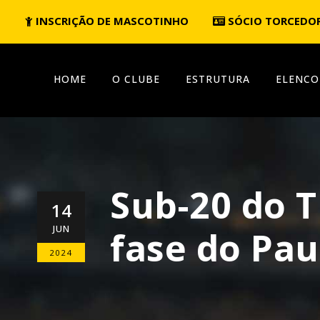
INSCRIÇÃO DE MASCOTINHO
SÓCIO TORCEDO
HOME
O CLUBE
ESTRUTURA
ELENCO
Sub-20 do T
14
JUN
fase do Pa
2024