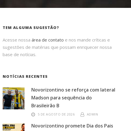
TEM ALGUMA SUGESTÃO?
Acesse nossa
área de contato
e nos mande críticas e
sugestões de matérias que possam enriquecer nossa
base de notícias.
NOTÍCIAS RECENTES
Novorizontino se reforça com lateral
Madson para sequência do
Brasileirão B
5 DE AGOSTO DE 2026
ADMIN
Novorizontino promete Dia dos Pais