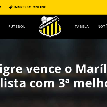
R
INGRESSO ONLINE
FUTEBOL
TABELA
NOTÍ
igre vence o Maríl
ulista com 3ª mel