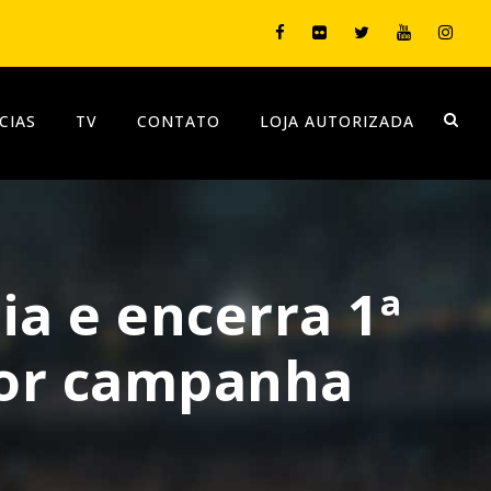
CIAS
TV
CONTATO
LOJA AUTORIZADA
ia e encerra 1ª
hor campanha