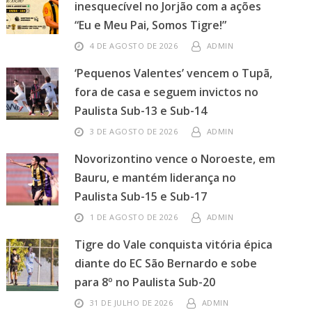
inesquecível no Jorjão com a ações
“Eu e Meu Pai, Somos Tigre!”
4 DE AGOSTO DE 2026
ADMIN
‘Pequenos Valentes’ vencem o Tupã,
fora de casa e seguem invictos no
Paulista Sub-13 e Sub-14
3 DE AGOSTO DE 2026
ADMIN
Novorizontino vence o Noroeste, em
Bauru, e mantém liderança no
Paulista Sub-15 e Sub-17
1 DE AGOSTO DE 2026
ADMIN
Tigre do Vale conquista vitória épica
diante do EC São Bernardo e sobe
para 8º no Paulista Sub-20
31 DE JULHO DE 2026
ADMIN