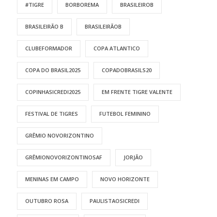
#TIGRE
BORBOREMA
BRASILEIROB
BRASILEIRÃO B
BRASILEIRÃOB
CLUBEFORMADOR
COPA ATLANTICO
COPA DO BRASIL2025
COPADOBRASILS20
COPINHASICREDI2025
EM FRENTE TIGRE VALENTE
FESTIVAL DE TIGRES
FUTEBOL FEMININO
GRÊMIO NOVORIZONTINO
GRÊMIONOVORIZONTINOSAF
JORJÃO
MENINAS EM CAMPO
NOVO HORIZONTE
OUTUBRO ROSA
PAULISTAOSICREDI