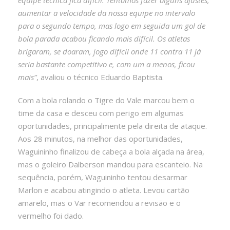
aumentar a velocidade da nossa equipe no intervalo
para o segundo tempo, mas logo em seguida um gol de
bola parada acabou ficando mais difícil. Os atletas
brigaram, se doaram, jogo difícil onde 11 contra 11 já
seria bastante competitivo e, com um a menos, ficou
mais”
, avaliou o técnico Eduardo Baptista.
Com a bola rolando o Tigre do Vale marcou bem o
time da casa e desceu com perigo em algumas
oportunidades, principalmente pela direita de ataque.
Aos 28 minutos, na melhor das oportunidades,
Waguininho finalizou de cabeça a bola alçada na área,
mas o goleiro Dalberson mandou para escanteio. Na
sequência, porém, Waguininho tentou desarmar
Marlon e acabou atingindo o atleta. Levou cartão
amarelo, mas o Var recomendou a revisão e o
vermelho foi dado.