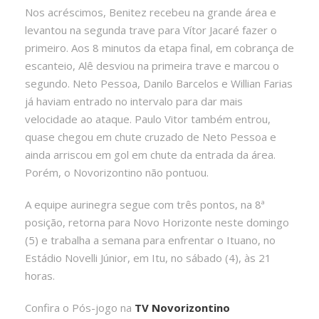
Nos acréscimos, Benitez recebeu na grande área e
levantou na segunda trave para Vítor Jacaré fazer o
primeiro. Aos 8 minutos da etapa final, em cobrança de
escanteio, Alê desviou na primeira trave e marcou o
segundo. Neto Pessoa, Danilo Barcelos e Willian Farias
já haviam entrado no intervalo para dar mais
velocidade ao ataque. Paulo Vitor também entrou,
quase chegou em chute cruzado de Neto Pessoa e
ainda arriscou em gol em chute da entrada da área.
Porém, o Novorizontino não pontuou.
A equipe aurinegra segue com três pontos, na 8ª
posição, retorna para Novo Horizonte neste domingo
(5) e trabalha a semana para enfrentar o Ituano, no
Estádio Novelli Júnior, em Itu, no sábado (4), às 21
horas.
Confira o Pós-jogo na
TV Novorizontino