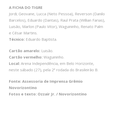
A FICHA DO TIGRE
Jordi; Geovane, Lucca (Neto Pessoa), Reverson (Danilo
Barcelos), Eduardo (Dantas), Raul Prata (Willian Farias),
Luisão, Marlon (Paulo Vitor), Waguininho, Renato Palm
e César Martins.
Técnico:
Eduardo Baptista.
Cartão amarelo:
Luisão.
Cartão vermelho:
Waguininho.
Local:
Arena Independência, em Belo Horizonte,
neste sábado (27), pela 2ª rodada do Brasileirão B.
Fonte: Assessoria de Imprensa Grêmio
Novorizontino
Fotos e texto: Ozzair Jr. / Novorizontino