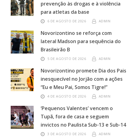
prevenção às drogas e à violência
para atletas da base
6 DE AGOSTO DE 2026
ADMIN
Novorizontino se reforça com
lateral Madson para sequência do
Brasileirão B
5 DE AGOSTO DE 2026
ADMIN
Novorizontino promete Dia dos Pais
inesquecível no Jorjão com a ações
“Eu e Meu Pai, Somos Tigre!”
4 DE AGOSTO DE 2026
ADMIN
‘Pequenos Valentes’ vencem o
Tupã, fora de casa e seguem
invictos no Paulista Sub-13 e Sub-14
3 DE AGOSTO DE 2026
ADMIN