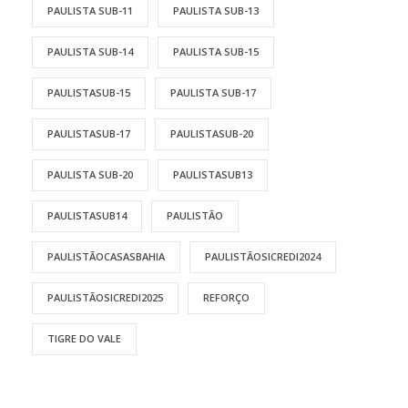
PAULISTA SUB-11
PAULISTA SUB-13
PAULISTA SUB-14
PAULISTA SUB-15
PAULISTASUB-15
PAULISTA SUB-17
PAULISTASUB-17
PAULISTASUB-20
PAULISTA SUB-20
PAULISTASUB13
PAULISTASUB14
PAULISTÃO
PAULISTÃOCASASBAHIA
PAULISTÃOSICREDI2024
PAULISTÃOSICREDI2025
REFORÇO
TIGRE DO VALE