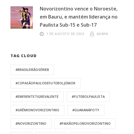
Novorizontino vence o Noroeste,
em Bauru, e mantém liderança no
Paulista Sub-15 e Sub-17
1 DE AGOSTO DE 2026
ADMIN
TAG CLOUD
#BRASILEIRÃOSÉRIEB
#COPASÃOPAULODEFUTEBOLJÚNIOR
#EMFRENTETIGREVALENTE
#FUTEBOLPAULISTA
#GRÊMIONOVORIZONTINO
#GUARANÁPOTY
#NOVORIZONTINO
#PAIXÃOPELONOVORIZONTINO