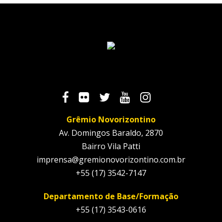
Grêmio Novorizontino
Av. Domingos Baraldo, 2870
Bairro Vila Patti
imprensa@gremionovorizontino.com.br
+55 (17) 3542-7147
Departamento de Base/Formação
+55 (17) 3543-0616