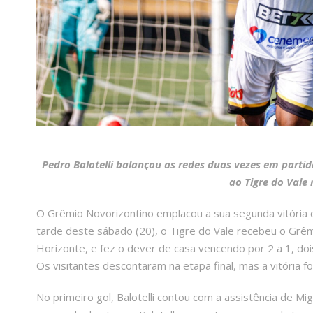
Pedro Balotelli balançou as redes duas vezes em partid
ao Tigre do Vale
O Grêmio Novorizontino emplacou a sua segunda vitória 
tarde deste sábado (20), o Tigre do Vale recebeu o Grê
Horizonte, e fez o dever de casa vencendo por 2 a 1, doi
Os visitantes descontaram na etapa final, mas a vitória fo
No primeiro gol, Balotelli contou com a assistência de Mi