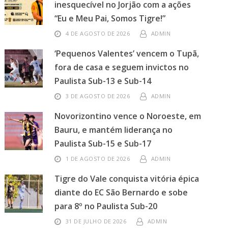
inesquecível no Jorjão com a ações
“Eu e Meu Pai, Somos Tigre!”
4 DE AGOSTO DE 2026
ADMIN
‘Pequenos Valentes’ vencem o Tupã,
fora de casa e seguem invictos no
Paulista Sub-13 e Sub-14
3 DE AGOSTO DE 2026
ADMIN
Novorizontino vence o Noroeste, em
Bauru, e mantém liderança no
Paulista Sub-15 e Sub-17
1 DE AGOSTO DE 2026
ADMIN
Tigre do Vale conquista vitória épica
diante do EC São Bernardo e sobe
para 8º no Paulista Sub-20
31 DE JULHO DE 2026
ADMIN