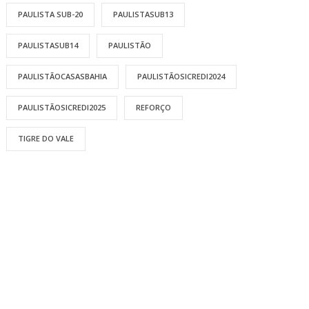
PAULISTA SUB-20
PAULISTASUB13
PAULISTASUB14
PAULISTÃO
PAULISTÃOCASASBAHIA
PAULISTÃOSICREDI2024
PAULISTÃOSICREDI2025
REFORÇO
TIGRE DO VALE