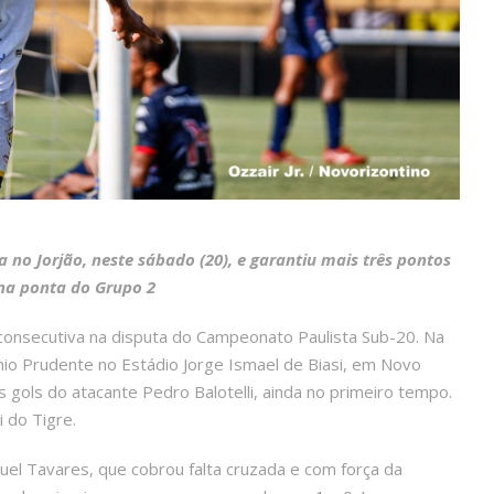
a no Jorjão, neste sábado (20), e garantiu mais três pontos
 na ponta do Grupo 2
consecutiva na disputa do Campeonato Paulista Sub-20. Na
mio Prudente no Estádio Jorge Ismael de Biasi, em Novo
s gols do atacante Pedro Balotelli, ainda no primeiro tempo.
i do Tigre.
guel Tavares, que cobrou falta cruzada e com força da