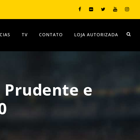
CIAS
TV
CONTATO
LOJA AUTORIZADA
 Prudente e
0