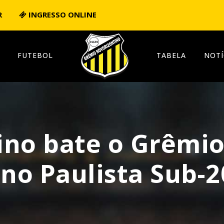
R
INGRESSO ONLINE
FUTEBOL
TABELA
NOTÍ
ino bate o Grêmio
 no Paulista Sub-2