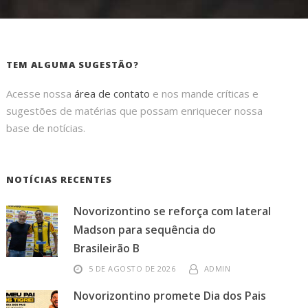
TEM ALGUMA SUGESTÃO?
Acesse nossa
área de contato
e nos mande críticas e
sugestões de matérias que possam enriquecer nossa
base de notícias.
NOTÍCIAS RECENTES
Novorizontino se reforça com lateral
Madson para sequência do
Brasileirão B
5 DE AGOSTO DE 2026
ADMIN
Novorizontino promete Dia dos Pais