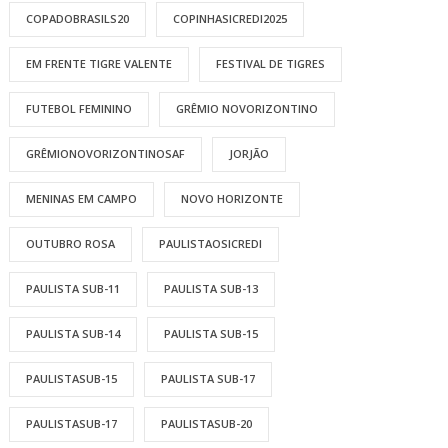
COPADOBRASILS20
COPINHASICREDI2025
EM FRENTE TIGRE VALENTE
FESTIVAL DE TIGRES
FUTEBOL FEMININO
GRÊMIO NOVORIZONTINO
GRÊMIONOVORIZONTINOSAF
JORJÃO
MENINAS EM CAMPO
NOVO HORIZONTE
OUTUBRO ROSA
PAULISTAOSICREDI
PAULISTA SUB-11
PAULISTA SUB-13
PAULISTA SUB-14
PAULISTA SUB-15
PAULISTASUB-15
PAULISTA SUB-17
PAULISTASUB-17
PAULISTASUB-20