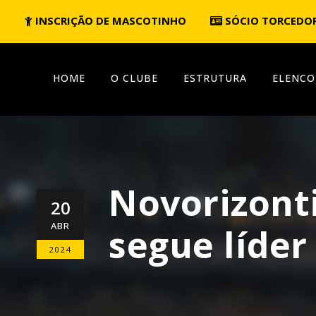
INSCRIÇÃO DE MASCOTINHO
SÓCIO TORCEDO
HOME
O CLUBE
ESTRUTURA
ELENCO
Novorizont
20
ABR
segue líder
2024